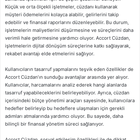
Küçük ve orta ölçekli işletmeler, cüzdanı kullanarak
müşteri ödemelerini kolayca alabilir, gelirlerini takip
edebilir ve finansal raporlarını düzenleyebilir. Bu durum,
işletmelerin maliyetlerini düşürmesine ve süreçlerini daha
verimli hale getirmesine yardımcı oluyor. Accort Cüzdan,
işletmelerin dijital dönüşüm süreçlerine katkı sağlayarak,
rekabet avantajı elde etmelerini sağlıyor.
Kullanıcıların tasarruf yapmalarını teşvik eden özellikler de
Accort Cüzdan’ın sunduğu avantajlar arasında yer alıyor.
Kullanıcılar, harcamalarını analiz ederek hangi alanlarda
tasarruf yapabileceklerini belirleyebiliyor. Ayrıca, cüzdan
içerisindeki bütçe yönetimi araçları sayesinde, kullanıcılara
hedefler belirleyip bu hedeflere ulaşmaları için gerekli
adımları atmalarında yardımcı oluyor. Bu sayede, daha
bilinçli bir finansal yönetim süreci sağlanıyor.
Accort Cüzdan, sosyal etkileşim özellikleri ile de dikkat