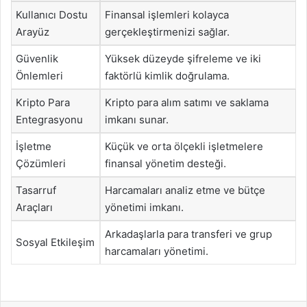
Kullanıcı Dostu
Finansal işlemleri kolayca
Arayüz
gerçekleştirmenizi sağlar.
Güvenlik
Yüksek düzeyde şifreleme ve iki
Önlemleri
faktörlü kimlik doğrulama.
Kripto Para
Kripto para alım satımı ve saklama
Entegrasyonu
imkanı sunar.
İşletme
Küçük ve orta ölçekli işletmelere
Çözümleri
finansal yönetim desteği.
Tasarruf
Harcamaları analiz etme ve bütçe
Araçları
yönetimi imkanı.
Arkadaşlarla para transferi ve grup
Sosyal Etkileşim
harcamaları yönetimi.