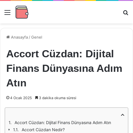
Menü
Ar
Anasayfa
/
Genel
Accort Cüzdan: Dijital
Finans Dünyasına Adım
Atın
4 Ocak 2025
3 dakika okuma süresi
Accort Cüzdan: Dijital Finans Dünyasına Adım Atın
Accort Cüzdan Nedir?