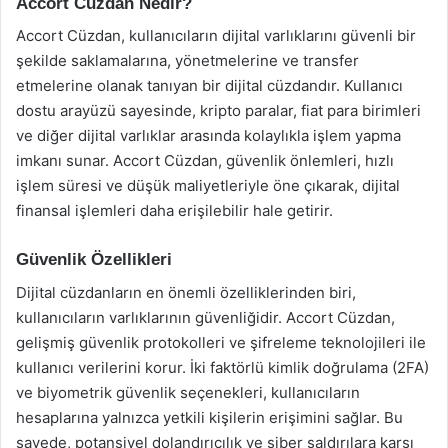
Accort Cüzdan Nedir?
Accort Cüzdan, kullanıcıların dijital varlıklarını güvenli bir
şekilde saklamalarına, yönetmelerine ve transfer
etmelerine olanak tanıyan bir dijital cüzdandır. Kullanıcı
dostu arayüzü sayesinde, kripto paralar, fiat para birimleri
ve diğer dijital varlıklar arasında kolaylıkla işlem yapma
imkanı sunar. Accort Cüzdan, güvenlik önlemleri, hızlı
işlem süresi ve düşük maliyetleriyle öne çıkarak, dijital
finansal işlemleri daha erişilebilir hale getirir.
Güvenlik Özellikleri
Dijital cüzdanların en önemli özelliklerinden biri,
kullanıcıların varlıklarının güvenliğidir. Accort Cüzdan,
gelişmiş güvenlik protokolleri ve şifreleme teknolojileri ile
kullanıcı verilerini korur. İki faktörlü kimlik doğrulama (2FA)
ve biyometrik güvenlik seçenekleri, kullanıcıların
hesaplarına yalnızca yetkili kişilerin erişimini sağlar. Bu
sayede, potansiyel dolandırıcılık ve siber saldırılara karşı