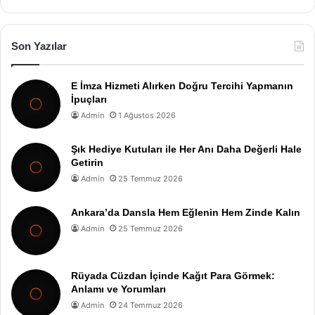
Son Yazılar
E İmza Hizmeti Alırken Doğru Tercihi Yapmanın
İpuçları
Admin
1 Ağustos 2026
Şık Hediye Kutuları ile Her Anı Daha Değerli Hale
Getirin
Admin
25 Temmuz 2026
Ankara’da Dansla Hem Eğlenin Hem Zinde Kalın
Admin
25 Temmuz 2026
Rüyada Cüzdan İçinde Kağıt Para Görmek:
Anlamı ve Yorumları
Admin
24 Temmuz 2026