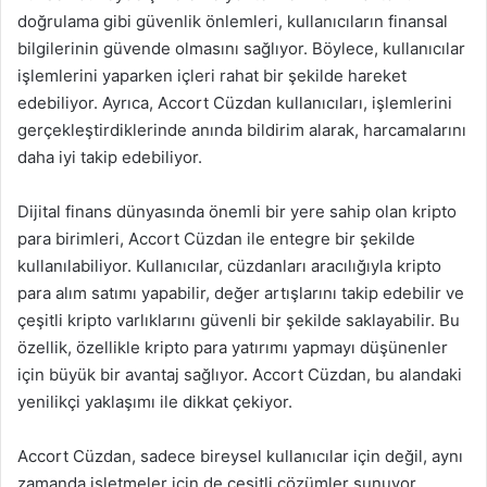
doğrulama gibi güvenlik önlemleri, kullanıcıların finansal
bilgilerinin güvende olmasını sağlıyor. Böylece, kullanıcılar
işlemlerini yaparken içleri rahat bir şekilde hareket
edebiliyor. Ayrıca, Accort Cüzdan kullanıcıları, işlemlerini
gerçekleştirdiklerinde anında bildirim alarak, harcamalarını
daha iyi takip edebiliyor.
Dijital finans dünyasında önemli bir yere sahip olan kripto
para birimleri, Accort Cüzdan ile entegre bir şekilde
kullanılabiliyor. Kullanıcılar, cüzdanları aracılığıyla kripto
para alım satımı yapabilir, değer artışlarını takip edebilir ve
çeşitli kripto varlıklarını güvenli bir şekilde saklayabilir. Bu
özellik, özellikle kripto para yatırımı yapmayı düşünenler
için büyük bir avantaj sağlıyor. Accort Cüzdan, bu alandaki
yenilikçi yaklaşımı ile dikkat çekiyor.
Accort Cüzdan, sadece bireysel kullanıcılar için değil, aynı
zamanda işletmeler için de çeşitli çözümler sunuyor.