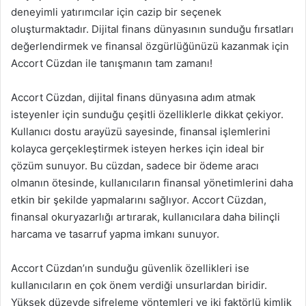
deneyimli yatırımcılar için cazip bir seçenek
oluşturmaktadır. Dijital finans dünyasının sunduğu fırsatları
değerlendirmek ve finansal özgürlüğünüzü kazanmak için
Accort Cüzdan ile tanışmanın tam zamanı!
Accort Cüzdan, dijital finans dünyasına adım atmak
isteyenler için sunduğu çeşitli özelliklerle dikkat çekiyor.
Kullanıcı dostu arayüzü sayesinde, finansal işlemlerini
kolayca gerçekleştirmek isteyen herkes için ideal bir
çözüm sunuyor. Bu cüzdan, sadece bir ödeme aracı
olmanın ötesinde, kullanıcıların finansal yönetimlerini daha
etkin bir şekilde yapmalarını sağlıyor. Accort Cüzdan,
finansal okuryazarlığı artırarak, kullanıcılara daha bilinçli
harcama ve tasarruf yapma imkanı sunuyor.
Accort Cüzdan’ın sunduğu güvenlik özellikleri ise
kullanıcıların en çok önem verdiği unsurlardan biridir.
Yüksek düzeyde şifreleme yöntemleri ve iki faktörlü kimlik