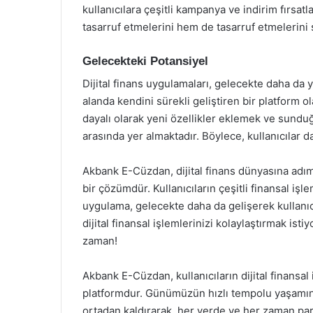
kullanıcılara çeşitli kampanya ve indirim fırsat
tasarruf etmelerini hem de tasarruf etmelerini 
Gelecekteki Potansiyel
Dijital finans uygulamaları, gelecekte daha d
alanda kendini sürekli geliştiren bir platform ol
dayalı olarak yeni özellikler eklemek ve sundu
arasında yer almaktadır. Böylece, kullanıcılar da
Akbank E-Cüzdan, dijital finans dünyasına adım 
bir çözümdür. Kullanıcıların çeşitli finansal iş
uygulama, gelecekte daha da gelişerek kullanıc
dijital finansal işlemlerinizi kolaylaştırmak is
zaman!
Akbank E-Cüzdan, kullanıcıların dijital finansal 
platformdur. Günümüzün hızlı tempolu yaşamında
ortadan kaldırarak, her yerde ve her zaman par