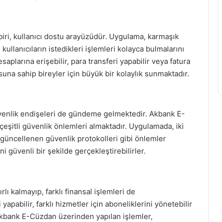
iri, kullanıcı dostu arayüzüdür. Uygulama, karmaşık
kullanıcıların istedikleri işlemleri kolayca bulmalarını
hesaplarına erişebilir, para transferi yapabilir veya fatura
una sahip bireyler için büyük bir kolaylık sunmaktadır.
 güvenlik endişeleri de gündeme gelmektedir. Akbank E-
 çeşitli güvenlik önlemleri almaktadır. Uygulamada, iki
 güncellenen güvenlik protokolleri gibi önlemler
i güvenli bir şekilde gerçekleştirebilirler.
lı kalmayıp, farklı finansal işlemleri de
yapabilir, farklı hizmetler için aboneliklerini yönetebilir
, Akbank E-Cüzdan üzerinden yapılan işlemler,