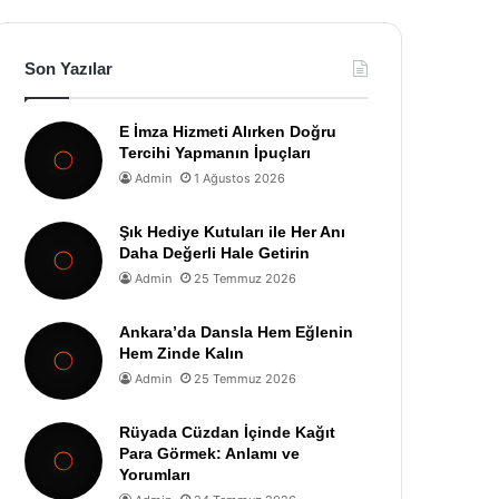
Son Yazılar
E İmza Hizmeti Alırken Doğru
Tercihi Yapmanın İpuçları
Admin
1 Ağustos 2026
Şık Hediye Kutuları ile Her Anı
Daha Değerli Hale Getirin
Admin
25 Temmuz 2026
Ankara’da Dansla Hem Eğlenin
Hem Zinde Kalın
Admin
25 Temmuz 2026
Rüyada Cüzdan İçinde Kağıt
Para Görmek: Anlamı ve
Yorumları