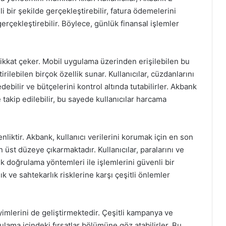
i bir şekilde gerçekleştirebilir, fatura ödemelerini
gerçekleştirebilir. Böylece, günlük finansal işlemler
ikkat çeker. Mobil uygulama üzerinden erişilebilen bu
irilebilen birçok özellik sunar. Kullanıcılar, cüzdanlarını
edebilir ve bütçelerini kontrol altında tutabilirler. Akbank
 takip edilebilir, bu sayede kullanıcılar harcama
nliktir. Akbank, kullanıcı verilerini korumak için en son
n üst düzeye çıkarmaktadır. Kullanıcılar, paralarını ve
lik doğrulama yöntemleri ile işlemlerini güvenli bir
lık ve sahtekarlık risklerine karşı çeşitli önlemler
imlerini de geliştirmektedir. Çeşitli kampanya ve
ulama içindeki fırsatlar bölümüne göz atabilirler. Bu