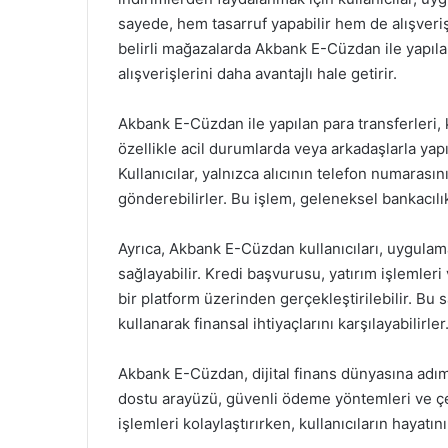
sayede, hem tasarruf yapabilir hem de alışverişle
belirli mağazalarda Akbank E-Cüzdan ile yapılan
alışverişlerini daha avantajlı hale getirir.
Akbank E-Cüzdan ile yapılan para transferleri, k
özellikle acil durumlarda veya arkadaşlarla yap
Kullanıcılar, yalnızca alıcının telefon numarasın
gönderebilirler. Bu işlem, geleneksel bankacılık
Ayrıca, Akbank E-Cüzdan kullanıcıları, uygulam
sağlayabilir. Kredi başvurusu, yatırım işlemleri 
bir platform üzerinden gerçekleştirilebilir. Bu s
kullanarak finansal ihtiyaçlarını karşılayabilirler
Akbank E-Cüzdan, dijital finans dünyasına adım 
dostu arayüzü, güvenli ödeme yöntemleri ve çeş
işlemleri kolaylaştırırken, kullanıcıların hayatın