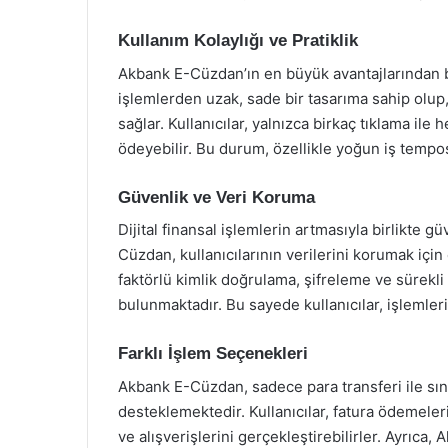
Kullanım Kolaylığı ve Pratiklik
Akbank E-Cüzdan’ın en büyük avantajlarından b
işlemlerden uzak, sade bir tasarıma sahip olup, 
sağlar. Kullanıcılar, yalnızca birkaç tıklama ile 
ödeyebilir. Bu durum, özellikle yoğun iş tempos
Güvenlik ve Veri Koruma
Dijital finansal işlemlerin artmasıyla birlikte
Cüzdan, kullanıcılarının verilerini korumak için
faktörlü kimlik doğrulama, şifreleme ve sürekli
bulunmaktadır. Bu sayede kullanıcılar, işlemlerin
Farklı İşlem Seçenekleri
Akbank E-Cüzdan, sadece para transferi ile sınır
desteklemektedir. Kullanıcılar, fatura ödemeleri 
ve alışverişlerini gerçekleştirebilirler. Ayrıca