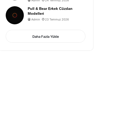
Admin
24 Temmuz 2026
Pull & Bear Erkek Cüzdan
Modelleri
Admin
23 Temmuz 2026
Daha Fazla Yükle