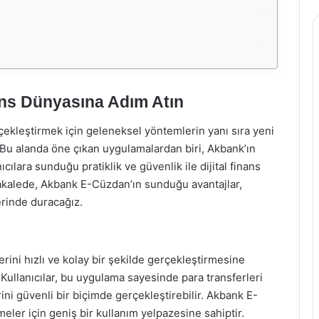
ans Dünyasına Adım Atın
rçekleştirmek için geleneksel yöntemlerin yanı sıra yeni
 Bu alanda öne çıkan uygulamalardan biri, Akbank’ın
ılara sunduğu pratiklik ve güvenlik ile dijital finans
akalede, Akbank E-Cüzdan’ın sunduğu avantajlar,
erinde duracağız.
erini hızlı ve kolay bir şekilde gerçekleştirmesine
 Kullanıcılar, bu uygulama sayesinde para transferleri
erini güvenli bir biçimde gerçekleştirebilir. Akbank E-
eler için geniş bir kullanım yelpazesine sahiptir.