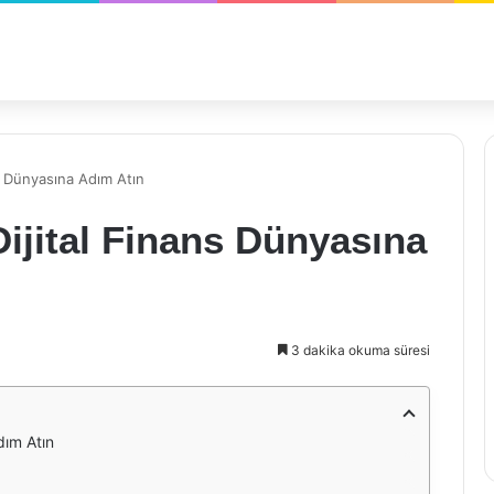
s Dünyasına Adım Atın
ijital Finans Dünyasına
3 dakika okuma süresi
dım Atın