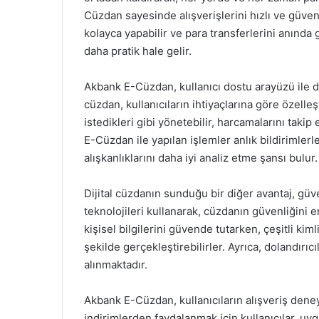
Cüzdan sayesinde alışverişlerini hızlı ve güvenl
kolayca yapabilir ve para transferlerini anında 
daha pratik hale gelir.
Akbank E-Cüzdan, kullanıcı dostu arayüzü ile d
cüzdan, kullanıcıların ihtiyaçlarına göre özelleşt
istedikleri gibi yönetebilir, harcamalarını takip 
E-Cüzdan ile yapılan işlemler anlık bildirimlerle
alışkanlıklarını daha iyi analiz etme şansı bulur.
Dijital cüzdanın sunduğu bir diğer avantaj, güve
teknolojileri kullanarak, cüzdanın güvenliğini e
kişisel bilgilerini güvende tutarken, çeşitli kim
şekilde gerçekleştirebilirler. Ayrıca, dolandırıcı
alınmaktadır.
Akbank E-Cüzdan, kullanıcıların alışveriş deney
indirimlerden faydalanmak için kullanıcılar, uyg