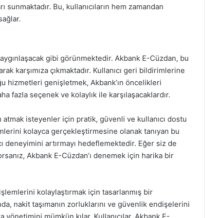
ları sunmaktadır. Bu, kullanıcıların hem zamandan
sağlar.
a yaygınlaşacak gibi görünmektedir. Akbank E-Cüzdan, bu
arak karşımıza çıkmaktadır. Kullanıcı geri bildirimlerine
ğu hizmetleri genişletmek, Akbank’ın öncelikleri
ha fazla seçenek ve kolaylık ile karşılaşacaklardır.
atmak isteyenler için pratik, güvenli ve kullanıcı dostu
lemlerini kolayca gerçekleştirmesine olanak tanıyan bu
ı deneyimini artırmayı hedeflemektedir. Eğer siz de
tiyorsanız, Akbank E-Cüzdan’ı denemek için harika bir
işlemlerini kolaylaştırmak için tasarlanmış bir
, nakit taşımanın zorluklarını ve güvenlik endişelerini
a yönetimini mümkün kılar. Kullanıcılar, Akbank E-