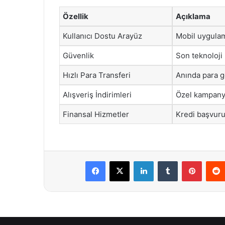
Özellik
Açıklama
Kullanıcı Dostu Arayüz
Mobil uygulam
Güvenlik
Son teknoloji 
Hızlı Para Transferi
Anında para 
Alışveriş İndirimleri
Özel kampanya 
Finansal Hizmetler
Kredi başvurus
Facebook
X
LinkedIn
Tumblr
Pintere