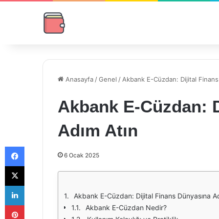
Anasayfa
/
Genel
/
Akbank E-Cüzdan: Dijital Finan
Akbank E-Cüzdan: D
Adım Atın
Facebook
6 Ocak 2025
X
LinkedIn
Akbank E-Cüzdan: Dijital Finans Dünyasına A
Pinterest
Akbank E-Cüzdan Nedir?