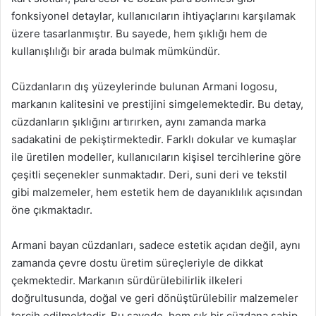
fonksiyonel detaylar, kullanıcıların ihtiyaçlarını karşılamak
üzere tasarlanmıştır. Bu sayede, hem şıklığı hem de
kullanışlılığı bir arada bulmak mümkündür.
Cüzdanların dış yüzeylerinde bulunan Armani logosu,
markanın kalitesini ve prestijini simgelemektedir. Bu detay,
cüzdanların şıklığını artırırken, aynı zamanda marka
sadakatini de pekiştirmektedir. Farklı dokular ve kumaşlar
ile üretilen modeller, kullanıcıların kişisel tercihlerine göre
çeşitli seçenekler sunmaktadır. Deri, suni deri ve tekstil
gibi malzemeler, hem estetik hem de dayanıklılık açısından
öne çıkmaktadır.
Armani bayan cüzdanları, sadece estetik açıdan değil, aynı
zamanda çevre dostu üretim süreçleriyle de dikkat
çekmektedir. Markanın sürdürülebilirlik ilkeleri
doğrultusunda, doğal ve geri dönüştürülebilir malzemeler
tercih edilmektedir. Bu sayede, hem şık bir cüzdana sahip