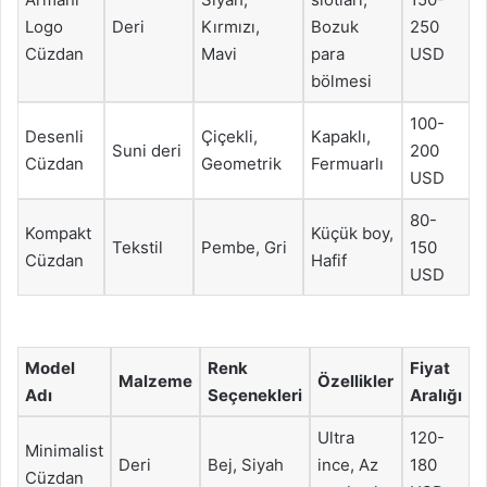
Logo
Deri
Kırmızı,
Bozuk
250
Cüzdan
Mavi
para
USD
bölmesi
100-
Desenli
Çiçekli,
Kapaklı,
Suni deri
200
Cüzdan
Geometrik
Fermuarlı
USD
80-
Kompakt
Küçük boy,
Tekstil
Pembe, Gri
150
Cüzdan
Hafif
USD
Model
Renk
Fiyat
Malzeme
Özellikler
Adı
Seçenekleri
Aralığı
Ultra
120-
Minimalist
Deri
Bej, Siyah
ince, Az
180
Cüzdan