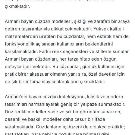
çıkmaktadır.
Armani bayan cüzdan modelleri, şıklığı ve zarafeti bir araya
getiren tasarımlarıyla dikkat çekmektedir. Yüksek kaliteli
malzemelerden üretilen bu cüzdanlar, hem estetik hem de
fonksiyonellik açısından kullanıcıların beklentilerini
karşılamaktadır. Farklı renk seçenekleri ve stillerle sunulan
Armani bayan cüzdanları, her tarza hitap eden özgün
detaylar içermektedir. Bu cüzdanlar, günlük kullanım için
pratik birer aksesuar olmanın yanı sıra, özel davetler için
de şık birer tamamlayıcı olarak öne çıkmaktadır.
Armani’nin bayan cüzdan koleksiyonu, klasik ve modern
tasarımları harmanlayarak geniş bir yelpaze sunmaktadır.
Düz renkli modeller sade ve şık bir görünüm sunarken,
desenli ve baskılı modeller daha cesur bir ifade
yaratmaktadır. Cüzdanların iç düzeni de oldukça pratiktir;
kart slotları, para cebi ve bozuk para bölmesi gibi