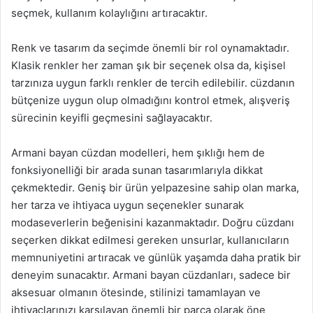
seçmek, kullanım kolaylığını artıracaktır.
Renk ve tasarım da seçimde önemli bir rol oynamaktadır.
Klasik renkler her zaman şık bir seçenek olsa da, kişisel
tarzınıza uygun farklı renkler de tercih edilebilir. cüzdanın
bütçenize uygun olup olmadığını kontrol etmek, alışveriş
sürecinin keyifli geçmesini sağlayacaktır.
Armani bayan cüzdan modelleri, hem şıklığı hem de
fonksiyonelliği bir arada sunan tasarımlarıyla dikkat
çekmektedir. Geniş bir ürün yelpazesine sahip olan marka,
her tarza ve ihtiyaca uygun seçenekler sunarak
modaseverlerin beğenisini kazanmaktadır. Doğru cüzdanı
seçerken dikkat edilmesi gereken unsurlar, kullanıcıların
memnuniyetini artıracak ve günlük yaşamda daha pratik bir
deneyim sunacaktır. Armani bayan cüzdanları, sadece bir
aksesuar olmanın ötesinde, stilinizi tamamlayan ve
ihtiyaçlarınızı karşılayan önemli bir parça olarak öne