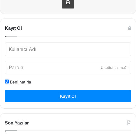
Kayıt Ol
Unuttunuz mu?
Beni hatırla
Kayıt Ol
Son Yazılar