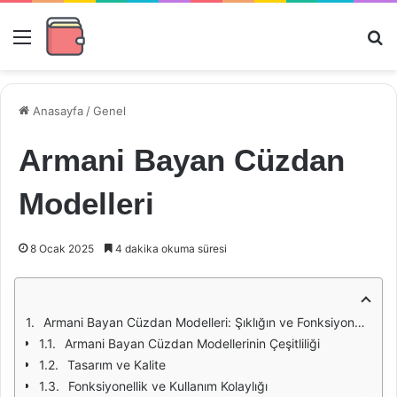
Menü
Ar
Anasayfa
/
Genel
Armani Bayan Cüzdan
Modelleri
8 Ocak 2025
4 dakika okuma süresi
Armani Bayan Cüzdan Modelleri: Şıklığın ve Fonksiyonelliğin Buluştuğu Nokta
Armani Bayan Cüzdan Modellerinin Çeşitliliği
Tasarım ve Kalite
Fonksiyonellik ve Kullanım Kolaylığı