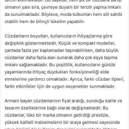
olmanın yanı sıra, çevreye duyarlı bir tercih yapma imkanı
da sunulmaktadır. Böylece, moda tutkunları hem stil sahibi
olabilir hem de bilinçli tüketim yapabilir.
Cüzdanların boyutları, kullanıcıların ihtiyaçlarına göre
değişiklik göstermektedir. Küçük ve kompakt modeller,
çantada fazla yer kaplamadan taşınabilirken, daha büyük
cüzdanlar daha fazla alan sunarak daha çok eşya taşıma
imkanı sağlamaktadır. Bu çeşitlilik, kullanıcıların günlük
yaşamlarında ihtiyaç duydukları fonksiyonelliği elde
etmelerine yardımcı olmaktadır. Ayrıca, farklı cüzdan tipleri,
farklı etkinlikler için de uygun seçenekler sunmaktadır.
Armani bayan cüzdanlarının fiyat aralığı, sunduğu kalite ve
tasarım özelliklerine bağlı olarak değişmektedir. Bu
cüzdanlar, lüks bir marka olmanın getirdiği prestijle,
yüksek kaliteli malzemelerin bir araya gelmesi sayesinde