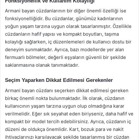
Fonksiyonellik ve Kullanım Kolaylığı
Armani bayan cüzdanlarının bir diğer önemli özelliği ise
fonksiyonelliğidir. Bu cüzdanlar, günümüz kadınlarının
yoğun yaşam tarzına uygun olarak tasarlanmıştır. Özellikle
cüzdanların hafif yapısı ve kompakt boyutları, taşıma
kolaylığı sağlarken, iç düzenlemeleri de kullanıcı dostu bir
deneyim sunmaktadır. Ayrıca, bazı modellerde yer alan
fermuarlı bölmeler, değerli eşyaların güvenli bir şekilde
saklanmasına olanak tanımaktadır.
Seçim Yaparken Dikkat Edilmesi Gerekenler
Armani bayan cüzdanı seçerken dikkat edilmesi gereken
birkaç önemli nokta bulunmaktadır. İlk olarak, cüzdanın
kullanıcının yaşam tarzına uygun olup olmadığına karar
verilmelidir. Eğer sık seyahat eden biriyseniz, daha hafif ve
kompakt bir model tercih edebilirsiniz. Ayrıca, cüzdanın iç
düzeni de oldukça önemlidir. Kart, bozuk para ve nakit
ihtiyaçlarınızı karşılayacak şekilde tasarlanmış bir cüzdan