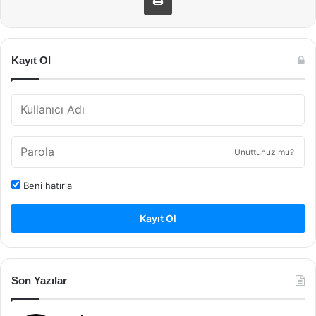
Kayıt Ol
Unuttunuz mu?
Beni hatırla
Kayıt Ol
Son Yazılar