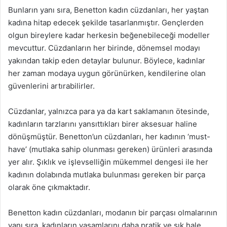
Bunların yanı sıra, Benetton kadın cüzdanları, her yaştan
kadına hitap edecek şekilde tasarlanmıştır. Gençlerden
olgun bireylere kadar herkesin beğenebileceği modeller
mevcuttur. Cüzdanların her birinde, dönemsel modayı
yakından takip eden detaylar bulunur. Böylece, kadınlar
her zaman modaya uygun görünürken, kendilerine olan
güvenlerini artırabilirler.
Cüzdanlar, yalnızca para ya da kart saklamanın ötesinde,
kadınların tarzlarını yansıttıkları birer aksesuar haline
dönüşmüştür. Benetton’un cüzdanları, her kadının ‘must-
have’ (mutlaka sahip olunması gereken) ürünleri arasında
yer alır. Şıklık ve işlevselliğin mükemmel dengesi ile her
kadının dolabında mutlaka bulunması gereken bir parça
olarak öne çıkmaktadır.
Benetton kadın cüzdanları, modanın bir parçası olmalarının
yanı sıra, kadınların yaşamlarını daha pratik ve şık hale