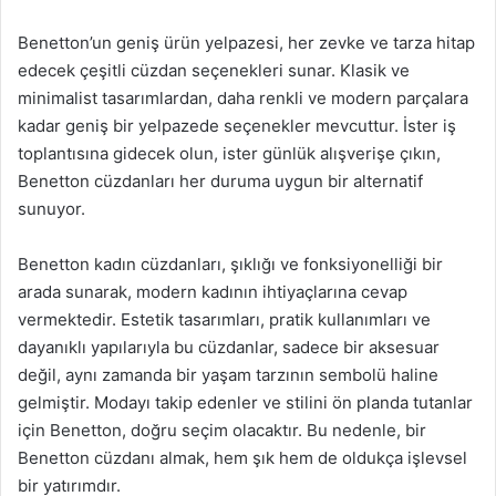
Benetton’un geniş ürün yelpazesi, her zevke ve tarza hitap
edecek çeşitli cüzdan seçenekleri sunar. Klasik ve
minimalist tasarımlardan, daha renkli ve modern parçalara
kadar geniş bir yelpazede seçenekler mevcuttur. İster iş
toplantısına gidecek olun, ister günlük alışverişe çıkın,
Benetton cüzdanları her duruma uygun bir alternatif
sunuyor.
Benetton kadın cüzdanları, şıklığı ve fonksiyonelliği bir
arada sunarak, modern kadının ihtiyaçlarına cevap
vermektedir. Estetik tasarımları, pratik kullanımları ve
dayanıklı yapılarıyla bu cüzdanlar, sadece bir aksesuar
değil, aynı zamanda bir yaşam tarzının sembolü haline
gelmiştir. Modayı takip edenler ve stilini ön planda tutanlar
için Benetton, doğru seçim olacaktır. Bu nedenle, bir
Benetton cüzdanı almak, hem şık hem de oldukça işlevsel
bir yatırımdır.