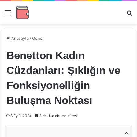
Menü
Ar
Anasayfa
/
Genel
Benetton Kadın
Cüzdanları: Şıklığın ve
Fonksiyonelliğin
Buluşma Noktası
8 Eylül 2024
3 dakika okuma süresi