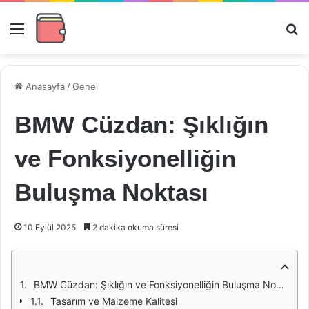
Menü
Ar
Anasayfa
/
Genel
BMW Cüzdan: Şıklığın
ve Fonksiyonelliğin
Buluşma Noktası
10 Eylül 2025
2 dakika okuma süresi
BMW Cüzdan: Şıklığın ve Fonksiyonelliğin Buluşma Noktası
Tasarım ve Malzeme Kalitesi