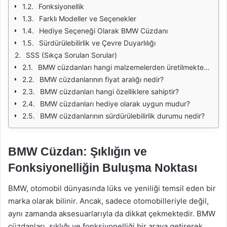
Fonksiyonellik
Farklı Modeller ve Seçenekler
Hediye Seçeneği Olarak BMW Cüzdanı
Sürdürülebilirlik ve Çevre Duyarlılığı
SSS (Sıkça Sorulan Sorular)
BMW cüzdanları hangi malzemelerden üretilmektedir?
BMW cüzdanlarının fiyat aralığı nedir?
BMW cüzdanları hangi özelliklere sahiptir?
BMW cüzdanları hediye olarak uygun mudur?
BMW cüzdanlarının sürdürülebilirlik durumu nedir?
BMW Cüzdan: Şıklığın ve
Fonksiyonelliğin Buluşma Noktası
BMW, otomobil dünyasında lüks ve yeniliği temsil eden bir
marka olarak bilinir. Ancak, sadece otomobilleriyle değil,
aynı zamanda aksesuarlarıyla da dikkat çekmektedir. BMW
cüzdanları, şıklığı ve fonksiyonelliği bir araya getirerek,