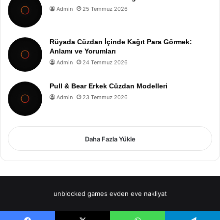
Admin
25 Temmuz 2026
Rüyada Cüzdan İçinde Kağıt Para Görmek:
Anlamı ve Yorumları
Admin
24 Temmuz 2026
Pull & Bear Erkek Cüzdan Modelleri
Admin
23 Temmuz 2026
Daha Fazla Yükle
unblocked games
evden eve nakliyat