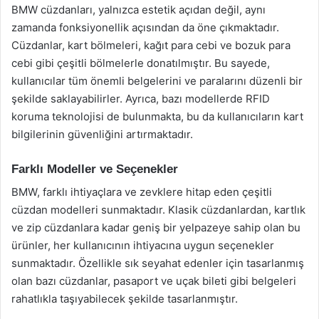
BMW cüzdanları, yalnızca estetik açıdan değil, aynı
zamanda fonksiyonellik açısından da öne çıkmaktadır.
Cüzdanlar, kart bölmeleri, kağıt para cebi ve bozuk para
cebi gibi çeşitli bölmelerle donatılmıştır. Bu sayede,
kullanıcılar tüm önemli belgelerini ve paralarını düzenli bir
şekilde saklayabilirler. Ayrıca, bazı modellerde RFID
koruma teknolojisi de bulunmakta, bu da kullanıcıların kart
bilgilerinin güvenliğini artırmaktadır.
Farklı Modeller ve Seçenekler
BMW, farklı ihtiyaçlara ve zevklere hitap eden çeşitli
cüzdan modelleri sunmaktadır. Klasik cüzdanlardan, kartlık
ve zip cüzdanlara kadar geniş bir yelpazeye sahip olan bu
ürünler, her kullanıcının ihtiyacına uygun seçenekler
sunmaktadır. Özellikle sık seyahat edenler için tasarlanmış
olan bazı cüzdanlar, pasaport ve uçak bileti gibi belgeleri
rahatlıkla taşıyabilecek şekilde tasarlanmıştır.