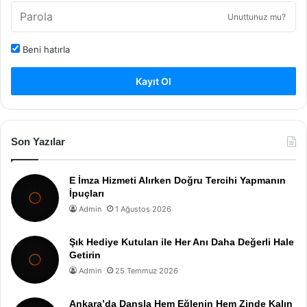
Unuttunuz mu?
Beni hatırla
Kayıt Ol
Son Yazılar
E İmza Hizmeti Alırken Doğru Tercihi Yapmanın
İpuçları
Admin
1 Ağustos 2026
Şık Hediye Kutuları ile Her Anı Daha Değerli Hale
Getirin
Admin
25 Temmuz 2026
Ankara’da Dansla Hem Eğlenin Hem Zinde Kalın