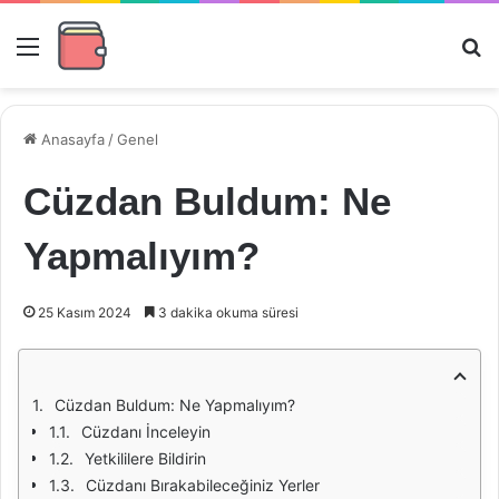
Menü
Ar
Anasayfa
/
Genel
Cüzdan Buldum: Ne
Yapmalıyım?
25 Kasım 2024
3 dakika okuma süresi
Cüzdan Buldum: Ne Yapmalıyım?
Cüzdanı İnceleyin
Yetkililere Bildirin
Cüzdanı Bırakabileceğiniz Yerler