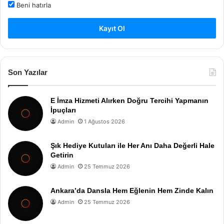
Beni hatırla
Kayıt Ol
Son Yazılar
E İmza Hizmeti Alırken Doğru Tercihi Yapmanın
İpuçları
Admin
1 Ağustos 2026
Şık Hediye Kutuları ile Her Anı Daha Değerli Hale
Getirin
Admin
25 Temmuz 2026
Ankara’da Dansla Hem Eğlenin Hem Zinde Kalın
Admin
25 Temmuz 2026