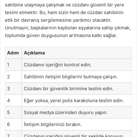
sahibine ulaşmaya çalışmak ve cüzdanı güvenli bir yere
teslim etmektir. Bu, hem sizin hem de cüzdan sahibinin
etik bir davranış sergilemesine yardımcı olacaktır.
Unutmayın, başkalarının kaybolan eşyalarına sahip çıkmak,
toplumda güven duygusunun artmasına katkı sağlar.
Adım
Açıklama
1
Cüzdanın içeriğini kontrol edin.
2
Sahibinin iletişim bilgilerini bulmaya çalışın.
3
Cüzdanı bir güvenlik birimine teslim edin.
4
Eğer yoksa, yerel polis karakoluna teslim edin.
5
Sosyal medya üzerinden duyuru yapın.
6
İletişim bilgilerinizi bırakın.
7
Cüzdanın içeriğini güvenli bir şekilde koruyun.