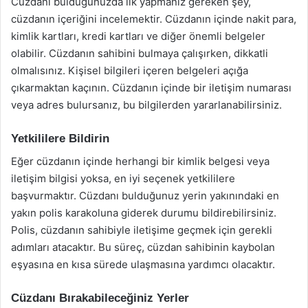
Cüzdanı bulduğunuzda ilk yapmanız gereken şey,
cüzdanın içeriğini incelemektir. Cüzdanın içinde nakit para,
kimlik kartları, kredi kartları ve diğer önemli belgeler
olabilir. Cüzdanın sahibini bulmaya çalışırken, dikkatli
olmalısınız. Kişisel bilgileri içeren belgeleri açığa
çıkarmaktan kaçının. Cüzdanın içinde bir iletişim numarası
veya adres bulursanız, bu bilgilerden yararlanabilirsiniz.
Yetkililere Bildirin
Eğer cüzdanın içinde herhangi bir kimlik belgesi veya
iletişim bilgisi yoksa, en iyi seçenek yetkililere
başvurmaktır. Cüzdanı bulduğunuz yerin yakınındaki en
yakın polis karakoluna giderek durumu bildirebilirsiniz.
Polis, cüzdanın sahibiyle iletişime geçmek için gerekli
adımları atacaktır. Bu süreç, cüzdan sahibinin kaybolan
eşyasına en kısa sürede ulaşmasına yardımcı olacaktır.
Cüzdanı Bırakabileceğiniz Yerler