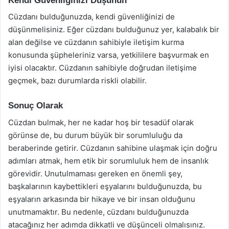
Kendi Güvenliğinizi Düşünün
Cüzdanı bulduğunuzda, kendi güvenliğinizi de
düşünmelisiniz. Eğer cüzdanı bulduğunuz yer, kalabalık bir
alan değilse ve cüzdanın sahibiyle iletişim kurma
konusunda şüpheleriniz varsa, yetkililere başvurmak en
iyisi olacaktır. Cüzdanın sahibiyle doğrudan iletişime
geçmek, bazı durumlarda riskli olabilir.
Sonuç Olarak
Cüzdan bulmak, her ne kadar hoş bir tesadüf olarak
görünse de, bu durum büyük bir sorumluluğu da
beraberinde getirir. Cüzdanın sahibine ulaşmak için doğru
adımları atmak, hem etik bir sorumluluk hem de insanlık
görevidir. Unutulmaması gereken en önemli şey,
başkalarının kaybettikleri eşyalarını bulduğunuzda, bu
eşyaların arkasında bir hikaye ve bir insan olduğunu
unutmamaktır. Bu nedenle, cüzdanı bulduğunuzda
atacağınız her adımda dikkatli ve düşünceli olmalısınız.