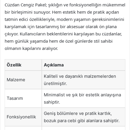
Cüzdan Cengiz Pakel; şıklığın ve fonksiyonelliğin mükemmel
bir birleşimini sunuyor. Hem estetik hem de pratik açıdan
tatmin edici özellikleriyle, modern yaşamın gereksinimlerini
karşılamak için tasarlanmış bir aksesuar olarak ön plana
çıkıyor. Kullanıcıların beklentilerini karşılayan bu cüzdanlar,
hem günlük yaşamda hem de özel günlerde stil sahibi
olmanın kapılarını aralıyor.
Özellik
Açıklama
Kaliteli ve dayanıklı malzemelerden
Malzeme
üretilmiştir.
Minimalist ve şık bir estetik anlayışına
Tasarım
sahiptir.
Geniş bölümlere ve pratik kartlık,
Fonksiyonellik
bozuk para cebi gibi alanlara sahiptir.