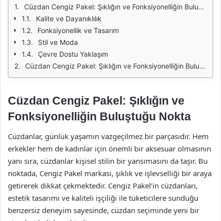
Cüzdan Cengiz Pakel: Şıklığın ve Fonksiyonelliğin Buluştuğu Nokta
Kalite ve Dayanıklılık
Fonksiyonellik ve Tasarım
Stil ve Moda
Çevre Dostu Yaklaşım
Cüzdan Cengiz Pakel: Şıklığın ve Fonksiyonelliğin Buluştuğu Nokta
Cüzdan Cengiz Pakel: Şıklığın ve
Fonksiyonelliğin Buluştuğu Nokta
Cüzdanlar, günlük yaşamın vazgeçilmez bir parçasıdır. Hem
erkekler hem de kadınlar için önemli bir aksesuar olmasının
yanı sıra, cüzdanlar kişisel stilin bir yansımasını da taşır. Bu
noktada, Cengiz Pakel markası, şıklık ve işlevselliği bir araya
getirerek dikkat çekmektedir. Cengiz Pakel’in cüzdanları,
estetik tasarımı ve kaliteli işçiliği ile tüketicilere sunduğu
benzersiz deneyim sayesinde, cüzdan seçiminde yeni bir