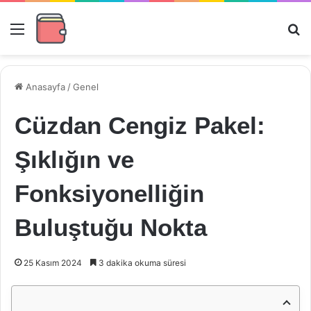
Menü
Ar
Anasayfa
/
Genel
Cüzdan Cengiz Pakel:
Şıklığın ve
Fonksiyonelliğin
Buluştuğu Nokta
25 Kasım 2024
3 dakika okuma süresi