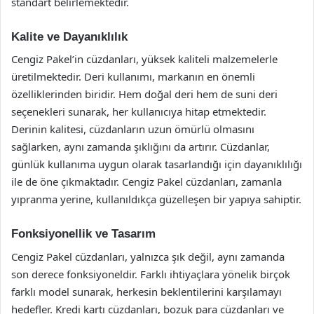
standart belirlemektedir.
Kalite ve Dayanıklılık
Cengiz Pakel’in cüzdanları, yüksek kaliteli malzemelerle
üretilmektedir. Deri kullanımı, markanın en önemli
özelliklerinden biridir. Hem doğal deri hem de suni deri
seçenekleri sunarak, her kullanıcıya hitap etmektedir.
Derinin kalitesi, cüzdanların uzun ömürlü olmasını
sağlarken, aynı zamanda şıklığını da artırır. Cüzdanlar,
günlük kullanıma uygun olarak tasarlandığı için dayanıklılığı
ile de öne çıkmaktadır. Cengiz Pakel cüzdanları, zamanla
yıpranma yerine, kullanıldıkça güzelleşen bir yapıya sahiptir.
Fonksiyonellik ve Tasarım
Cengiz Pakel cüzdanları, yalnızca şık değil, aynı zamanda
son derece fonksiyoneldir. Farklı ihtiyaçlara yönelik birçok
farklı model sunarak, herkesin beklentilerini karşılamayı
hedefler. Kredi kartı cüzdanları, bozuk para cüzdanları ve