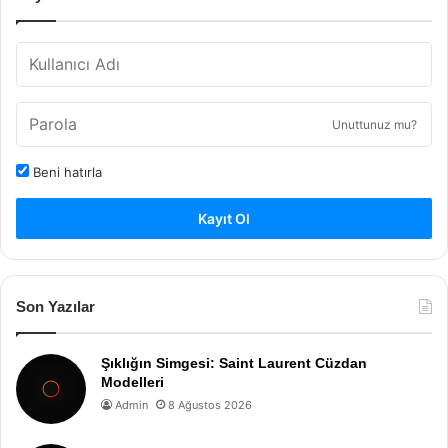
Unuttunuz mu?
Beni hatırla
Kayıt Ol
Son Yazılar
Şıklığın Simgesi: Saint Laurent Cüzdan
Modelleri
Admin
8 Ağustos 2026