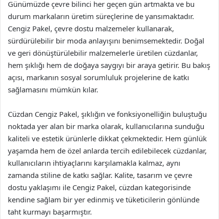
Günümüzde çevre bilinci her geçen gün artmakta ve bu
durum markaların üretim süreçlerine de yansımaktadır.
Cengiz Pakel, çevre dostu malzemeler kullanarak,
sürdürülebilir bir moda anlayışını benimsemektedir. Doğal
ve geri dönüştürülebilir malzemelerle üretilen cüzdanlar,
hem şıklığı hem de doğaya saygıyı bir araya getirir. Bu bakış
açısı, markanın sosyal sorumluluk projelerine de katkı
sağlamasını mümkün kılar.
Cüzdan Cengiz Pakel, şıklığın ve fonksiyonelliğin buluştuğu
noktada yer alan bir marka olarak, kullanıcılarına sunduğu
kaliteli ve estetik ürünlerle dikkat çekmektedir. Hem günlük
yaşamda hem de özel anlarda tercih edilebilecek cüzdanlar,
kullanıcıların ihtiyaçlarını karşılamakla kalmaz, aynı
zamanda stiline de katkı sağlar. Kalite, tasarım ve çevre
dostu yaklaşımı ile Cengiz Pakel, cüzdan kategorisinde
kendine sağlam bir yer edinmiş ve tüketicilerin gönlünde
taht kurmayı başarmıştır.