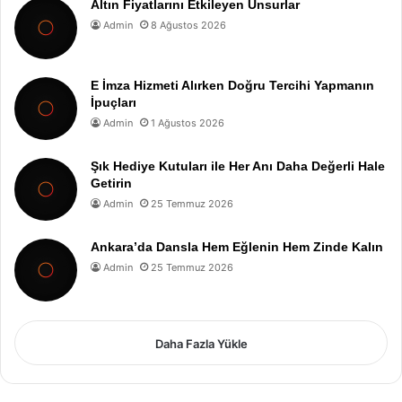
Altın Fiyatlarını Etkileyen Unsurlar
Admin
8 Ağustos 2026
E İmza Hizmeti Alırken Doğru Tercihi Yapmanın
İpuçları
Admin
1 Ağustos 2026
Şık Hediye Kutuları ile Her Anı Daha Değerli Hale
Getirin
Admin
25 Temmuz 2026
Ankara’da Dansla Hem Eğlenin Hem Zinde Kalın
Admin
25 Temmuz 2026
Daha Fazla Yükle