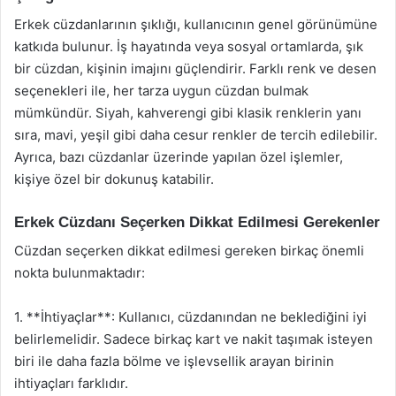
Erkek cüzdanlarının şıklığı, kullanıcının genel görünümüne
katkıda bulunur. İş hayatında veya sosyal ortamlarda, şık
bir cüzdan, kişinin imajını güçlendirir. Farklı renk ve desen
seçenekleri ile, her tarza uygun cüzdan bulmak
mümkündür. Siyah, kahverengi gibi klasik renklerin yanı
sıra, mavi, yeşil gibi daha cesur renkler de tercih edilebilir.
Ayrıca, bazı cüzdanlar üzerinde yapılan özel işlemler,
kişiye özel bir dokunuş katabilir.
Erkek Cüzdanı Seçerken Dikkat Edilmesi Gerekenler
Cüzdan seçerken dikkat edilmesi gereken birkaç önemli
nokta bulunmaktadır:
1. **İhtiyaçlar**: Kullanıcı, cüzdanından ne beklediğini iyi
belirlemelidir. Sadece birkaç kart ve nakit taşımak isteyen
biri ile daha fazla bölme ve işlevsellik arayan birinin
ihtiyaçları farklıdır.