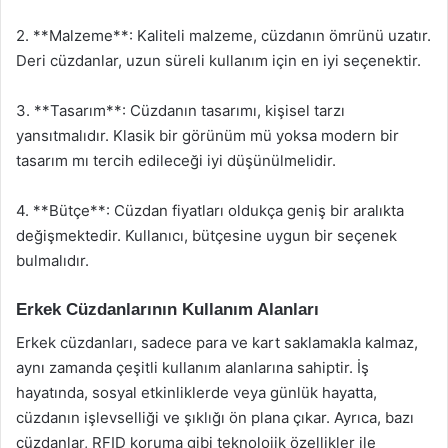
2. **Malzeme**: Kaliteli malzeme, cüzdanın ömrünü uzatır.
Deri cüzdanlar, uzun süreli kullanım için en iyi seçenektir.
3. **Tasarım**: Cüzdanın tasarımı, kişisel tarzı
yansıtmalıdır. Klasik bir görünüm mü yoksa modern bir
tasarım mı tercih edileceği iyi düşünülmelidir.
4. **Bütçe**: Cüzdan fiyatları oldukça geniş bir aralıkta
değişmektedir. Kullanıcı, bütçesine uygun bir seçenek
bulmalıdır.
Erkek Cüzdanlarının Kullanım Alanları
Erkek cüzdanları, sadece para ve kart saklamakla kalmaz,
aynı zamanda çeşitli kullanım alanlarına sahiptir. İş
hayatında, sosyal etkinliklerde veya günlük hayatta,
cüzdanın işlevselliği ve şıklığı ön plana çıkar. Ayrıca, bazı
cüzdanlar, RFID koruma gibi teknolojik özellikler ile