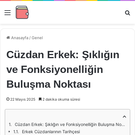
Menü
Ar
Anasayfa
/
Genel
Cüzdan Erkek: Şıklığın
ve Fonksiyonelliğin
Buluşma Noktası
22 Mayıs 2025
2 dakika okuma süresi
Cüzdan Erkek: Şıklığın ve Fonksiyonelliğin Buluşma Noktası
Erkek Cüzdanlarının Tarihçesi