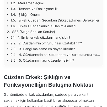
Malzeme Seçimi
Tasarım ve Fonksiyonellik
Şıklığın Önemi
Erkek Cüzdanı Seçerken Dikkat Edilmesi Gerekenler
Erkek Cüzdanlarının Kullanım Alanları
SSS (Sıkça Sorulan Sorular)
1. En iyi erkek cüzdanı hangisidir?
2. Cüzdanımın ömrünü nasıl uzatabilirim?
3. Hangi malzeme en dayanıklısıdır?
4. Cüzdanımda ne kadar para ve kart bulundurmalıyım?
5. Cüzdanımı nasıl düzenlemeliyim?
Cüzdan Erkek: Şıklığın ve
Fonksiyonelliğin Buluşma Noktası
Günümüzde erkek cüzdanları, sadece para ve kart
saklamak için kullanılan basit birer aksesuar olmaktan
çıkmış, aynı zamanda stilin ve kişiliğin bir yansıması haline