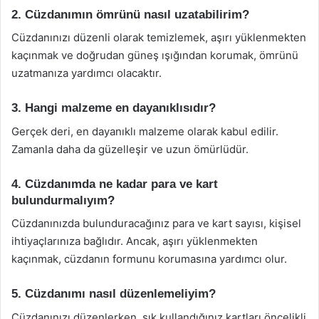
2. Cüzdanımın ömrünü nasıl uzatabilirim?
Cüzdanınızı düzenli olarak temizlemek, aşırı yüklenmekten
kaçınmak ve doğrudan güneş ışığından korumak, ömrünü
uzatmanıza yardımcı olacaktır.
3. Hangi malzeme en dayanıklısıdır?
Gerçek deri, en dayanıklı malzeme olarak kabul edilir.
Zamanla daha da güzelleşir ve uzun ömürlüdür.
4. Cüzdanımda ne kadar para ve kart
bulundurmalıyım?
Cüzdanınızda bulunduracağınız para ve kart sayısı, kişisel
ihtiyaçlarınıza bağlıdır. Ancak, aşırı yüklenmekten
kaçınmak, cüzdanın formunu korumasına yardımcı olur.
5. Cüzdanımı nasıl düzenlemeliyim?
Cüzdanınızı düzenlerken, sık kullandığınız kartları öncelikli