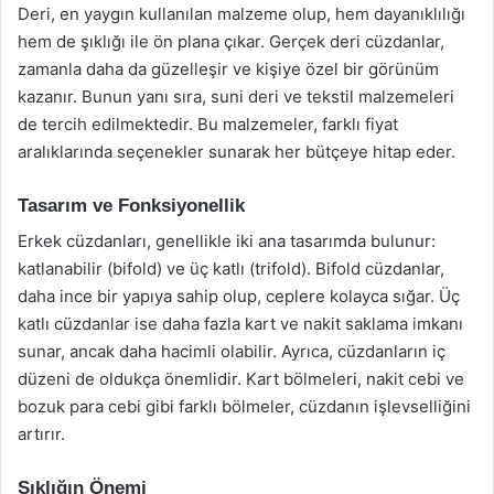
Deri, en yaygın kullanılan malzeme olup, hem dayanıklılığı
hem de şıklığı ile ön plana çıkar. Gerçek deri cüzdanlar,
zamanla daha da güzelleşir ve kişiye özel bir görünüm
kazanır. Bunun yanı sıra, suni deri ve tekstil malzemeleri
de tercih edilmektedir. Bu malzemeler, farklı fiyat
aralıklarında seçenekler sunarak her bütçeye hitap eder.
Tasarım ve Fonksiyonellik
Erkek cüzdanları, genellikle iki ana tasarımda bulunur:
katlanabilir (bifold) ve üç katlı (trifold). Bifold cüzdanlar,
daha ince bir yapıya sahip olup, ceplere kolayca sığar. Üç
katlı cüzdanlar ise daha fazla kart ve nakit saklama imkanı
sunar, ancak daha hacimli olabilir. Ayrıca, cüzdanların iç
düzeni de oldukça önemlidir. Kart bölmeleri, nakit cebi ve
bozuk para cebi gibi farklı bölmeler, cüzdanın işlevselliğini
artırır.
Şıklığın Önemi