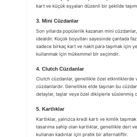
kart ve küçük eşyaları düzenli bir şekilde taşım
3. Mini Cüzdanlar
Son yıllarda popülerlik kazanan mini cüzdanlar,
idealdir. Küçük boyutları sayesinde çantada faz
sadece birkaç kart ve nakit para taşımak için yet
kullanmak için mükemmel bir seçimdir.
4. Clutch Cüzdanlar
Clutch cüzdanlar, genellikle özel etkinliklerde 
cüzdanlardır. Genellikle elde taşınan bu cüzdanl
detaylar, taşlar veya özel dikişlerle süslenmiş ol
5. Kartlıklar
Kartlıklar, yalnızca kredi kartı ve kimlik taşıma
tasarıma sahip olan kartlıklar, genellikle deri 
kullanan kadınlar için pratik bir alternatiftir.