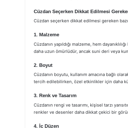
Cüzdan Seçerken Dikkat Edilmesi Gereke
Cüzdan seçerken dikkat edilmesi gereken bazı 
1. Malzeme
Cüzdanın yapıldığı malzeme, hem dayanıklılığı
daha uzun ömürlüdür, ancak suni deri veya kumaş
2. Boyut
Cüzdanın boyutu, kullanım amacına bağlı olarak
tercih edilebilirken, özel etkinlikler için daha k
3. Renk ve Tasarım
Cüzdanın rengi ve tasarımı, kişisel tarzı yansıt
renkler ve desenler daha dikkat çekici bir gör
4. İç Düzen