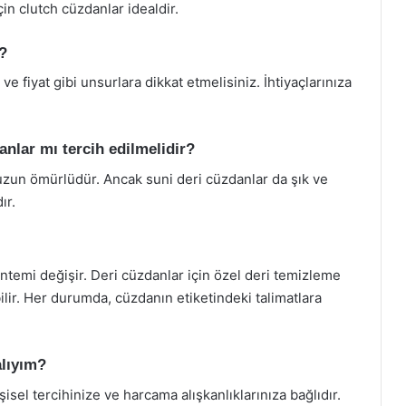
çin clutch cüzdanlar idealdir.
?
 fiyat gibi unsurlara dikkat etmelisiniz. İhtiyaçlarınıza
anlar mı tercih edilmelidir?
 uzun ömürlüdür. Ancak suni deri cüzdanlar da şık ve
ır.
temi değişir. Deri cüzdanlar için özel deri temizleme
ilir. Her durumda, cüzdanın etiketindeki talimatlara
lıyım?
sel tercihinize ve harcama alışkanlıklarınıza bağlıdır.