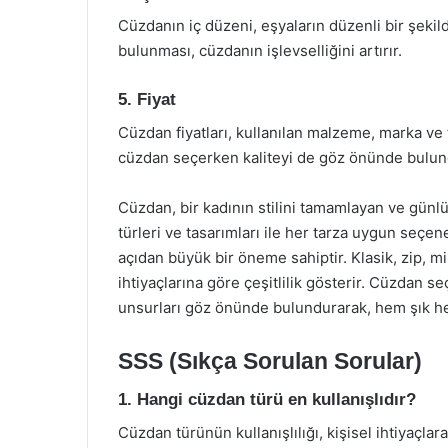
Cüzdanın iç düzeni, eşyaların düzenli bir şekil
bulunması, cüzdanın işlevselliğini artırır.
5. Fiyat
Cüzdan fiyatları, kullanılan malzeme, marka ve 
cüzdan seçerken kaliteyi de göz önünde bulun
Cüzdan, bir kadının stilini tamamlayan ve günlü
türleri ve tasarımları ile her tarza uygun seçe
açıdan büyük bir öneme sahiptir. Klasik, zip, mini
ihtiyaçlarına göre çeşitlilik gösterir. Cüzdan s
unsurları göz önünde bulundurarak, hem şık hem
SSS (Sıkça Sorulan Sorular)
1. Hangi cüzdan türü en kullanışlıdır?
Cüzdan türünün kullanışlılığı, kişisel ihtiyaçlar