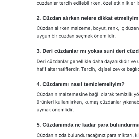
cüzdanlar tercih edilebilirken, özel etkinlikler i
2. Cüzdan alırken nelere dikkat etmeliyim
Cüzdan alırken malzeme, boyut, renk, iç düzen ve
uygun bir cüzdan seçmek önemlidir.
3. Deri cüzdanlar mı yoksa suni deri cüzd
Deri cüzdanlar genellikle daha dayanıklıdır ve
hafif alternatiflerdir. Tercih, kişisel zevke bağlıd
4. Cüzdanımı nasıl temizlemeliyim?
Cüzdanın malzemesine bağlı olarak temizlik yön
ürünleri kullanılırken, kumaş cüzdanlar yıkanab
uymak önemlidir.
5. Cüzdanımda ne kadar para bulundurma
Cüzdanınızda bulunduracağınız para miktarı, kişi