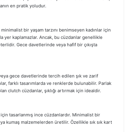
anın en pratik yoludur.
 minimalist bir yaşam tarzını benimseyen kadınlar için
la yer kaplamazlar. Ancak, bu cüzdanlar genellikle
erlidir. Gece davetlerinde veya hafif bir çıkışta
veya gece davetlerinde tercih edilen şık ve zarif
ar, farklı tasarımlarda ve renklerde bulunabilir. Parlak
an clutch cüzdanlar, şıklığı artırmak için idealdir.
k için tasarlanmış ince cüzdanlardır. Minimalist bir
veya kumaş malzemelerden üretilir. Özellikle sık sık kart