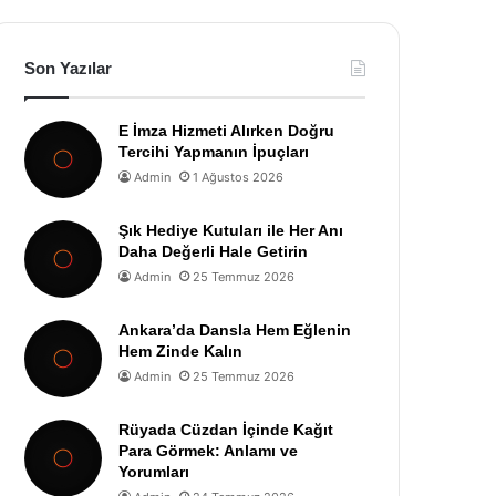
Son Yazılar
E İmza Hizmeti Alırken Doğru
Tercihi Yapmanın İpuçları
Admin
1 Ağustos 2026
Şık Hediye Kutuları ile Her Anı
Daha Değerli Hale Getirin
Admin
25 Temmuz 2026
Ankara’da Dansla Hem Eğlenin
Hem Zinde Kalın
Admin
25 Temmuz 2026
Rüyada Cüzdan İçinde Kağıt
Para Görmek: Anlamı ve
Yorumları