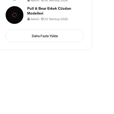
Admin
24 Temmuz 2026
Pull & Bear Erkek Cüzdan
Modelleri
Admin
23 Temmuz 2026
Daha Fazla Yükle