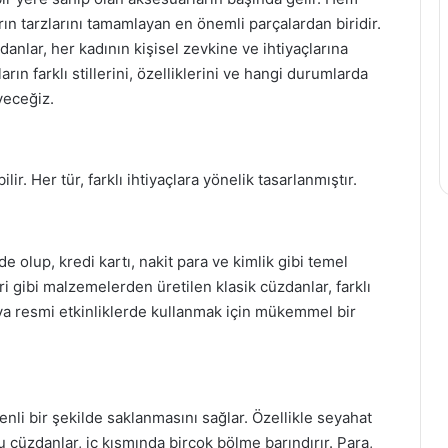
arın tarzlarını tamamlayan en önemli parçalardan biridir.
danlar, her kadının kişisel zevkine ve ihtiyaçlarına
n farklı stillerini, özelliklerini ve hangi durumlarda
yeceğiz.
lir. Her tür, farklı ihtiyaçlara yönelik tasarlanmıştır.
e olup, kredi kartı, nakit para ve kimlik gibi temel
eri gibi malzemelerden üretilen klasik cüzdanlar, farklı
ya resmi etkinliklerde kullanmak için mükemmel bir
enli bir şekilde saklanmasını sağlar. Özellikle seyahat
 cüzdanlar, iç kısmında birçok bölme barındırır. Para,