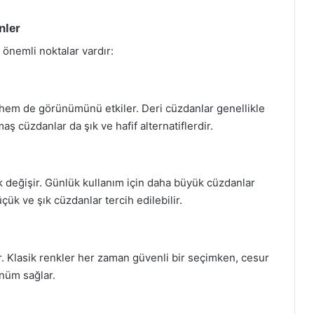
nler
önemli noktalar vardır:
 hem de görünümünü etkiler. Deri cüzdanlar genellikle
 cüzdanlar da şık ve hafif alternatiflerdir.
 değişir. Günlük kullanım için daha büyük cüzdanlar
üçük ve şık cüzdanlar tercih edilebilir.
ır. Klasik renkler her zaman güvenli bir seçimken, cesur
ünüm sağlar.