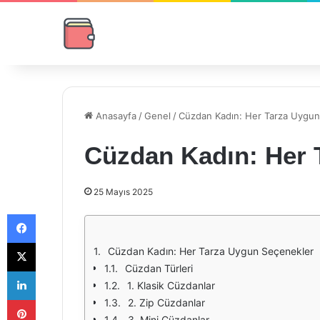
Anasayfa
/
Genel
/
Cüzdan Kadın: Her Tarza Uygun
Cüzdan Kadın: Her 
25 Mayıs 2025
Facebook
X
Cüzdan Kadın: Her Tarza Uygun Seçenekler
Cüzdan Türleri
LinkedIn
1. Klasik Cüzdanlar
Pinterest
2. Zip Cüzdanlar
3. Mini Cüzdanlar