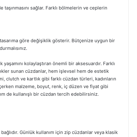
de taşınmasını sağlar. Farklı bölmelerin ve ceplerin
tasarıma göre değişiklik gösterir. Bütçenize uygun bir
durmalısınız.
k yaşamını kolaylaştıran önemli bir aksesuardır. Farklı
nekler sunan cüzdanlar, hem işlevsel hem de estetik
, clutch ve kartlık gibi farklı cüzdan türleri, kadınların
eçerken malzeme, boyut, renk, iç düzen ve fiyat gibi
 de kullanışlı bir cüzdan tercih edebilirsiniz.
a bağlıdır. Günlük kullanım için zip cüzdanlar veya klasik