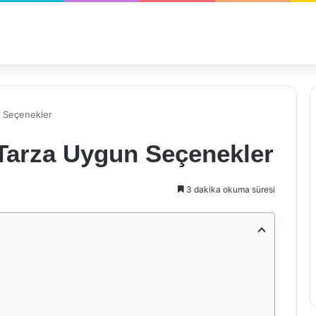
 Seçenekler
Tarza Uygun Seçenekler
3 dakika okuma süresi