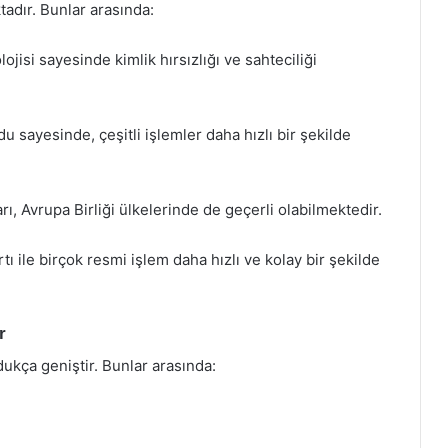
tadır. Bunlar arasında:
ojisi sayesinde kimlik hırsızlığı ve sahteciliği
u sayesinde, çeşitli işlemler daha hızlı bir şekilde
arı, Avrupa Birliği ülkelerinde de geçerli olabilmektedir.
tı ile birçok resmi işlem daha hızlı ve kolay bir şekilde
r
ldukça geniştir. Bunlar arasında: