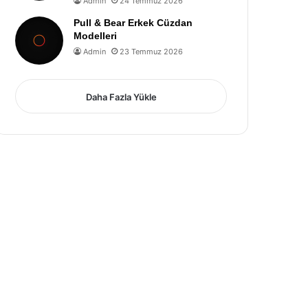
Admin
24 Temmuz 2026
Pull & Bear Erkek Cüzdan
Modelleri
Admin
23 Temmuz 2026
Daha Fazla Yükle