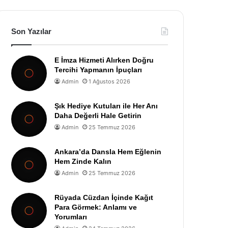
Son Yazılar
E İmza Hizmeti Alırken Doğru
Tercihi Yapmanın İpuçları
Admin
1 Ağustos 2026
Şık Hediye Kutuları ile Her Anı
Daha Değerli Hale Getirin
Admin
25 Temmuz 2026
Ankara’da Dansla Hem Eğlenin
Hem Zinde Kalın
Admin
25 Temmuz 2026
Rüyada Cüzdan İçinde Kağıt
Para Görmek: Anlamı ve
Yorumları