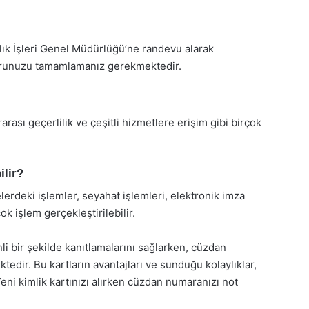
lık İşleri Genel Müdürlüğü’ne randevu alarak
şvurunuzu tamamlamanız gerekmektedir.
rarası geçerlilik ve çeşitli hizmetlere erişim gibi birçok
ilir?
elerdeki işlemler, seyahat işlemleri, elektronik imza
ok işlem gerçekleştirilebilir.
enli bir şekilde kanıtlamalarını sağlarken, cüzdan
tedir. Bu kartların avantajları ve sunduğu kolaylıklar,
eni kimlik kartınızı alırken cüzdan numaranızı not