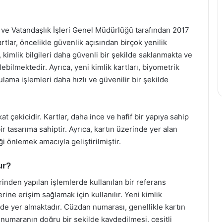
s ve Vatandaşlık İşleri Genel Müdürlüğü tarafından 2017
artlar, öncelikle güvenlik açısından birçok yenilik
 kimlik bilgileri daha güvenli bir şekilde saklanmakta ve
ilebilmektedir. Ayrıca, yeni kimlik kartları, biyometrik
lama işlemleri daha hızlı ve güvenilir bir şekilde
kat çekicidir. Kartlar, daha ince ve hafif bir yapıya sahip
r tasarıma sahiptir. Ayrıca, kartın üzerinde yer alan
i önlemek amacıyla geliştirilmiştir.
ur?
rinden yapılan işlemlerde kullanılan bir referans
rine erişim sağlamak için kullanılır. Yeni kimlik
de yer almaktadır. Cüzdan numarası, genellikle kartın
 Bu numaranın doğru bir şekilde kaydedilmesi, çeşitli