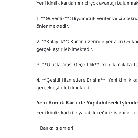
Yeni kimlik kartlarının birçok avantajı bulunmak
1. **Güvenlik**: Biyometrik veriler ve çip teknol
önlenmektedir.
2. **Kolaylık**: Kartın üzerinde yer alan QR kod
gerçekleştirilebilmektedir.
3. **Uluslararası Geçerlilik**: Yeni kimlik kartl
4. **Çeşitli Hizmetlere Erişim**: Yeni kimlik kar
gerçekleştirilebilmektedir.
Yeni Kimlik Kartı ile Yapılabilecek İşlemle
Yeni kimlik kartı ile yapabileceğiniz işlemler o
– Banka işlemleri