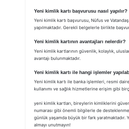
Yeni kimlik kartı başvurusu nasıl yapılır?
Yeni kimlik kartı başvurusu, Nüfus ve Vatandaş
yapılmaktadır. Gerekli belgelerle birlikte ba
Yeni kimlik kartının avantajları nelerdir?
Yeni kimlik kartlarının güvenlik, kolaylık, ulusla
avantajı bulunmaktadır.
Yeni kimlik kartı ile hangi işlemler yapılab
Yeni kimlik kartı ile banka işlemleri, resmi dair
kullanımı ve sağlık hizmetlerine erişim gibi birç
yeni kimlik kartları, bireylerin kimliklerini güv
numarası gibi önemli bilgilerle de desteklenmek
günlük yaşamda büyük bir fark yaratmaktadır. Y
almayı unutmayın!