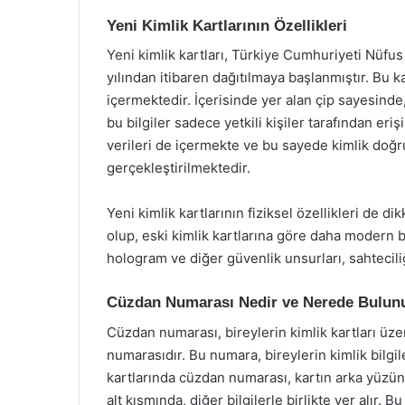
Yeni Kimlik Kartlarının Özellikleri
Yeni kimlik kartları, Türkiye Cumhuriyeti Nüfu
yılından itibaren dağıtılmaya başlanmıştır. Bu k
içermektedir. İçerisinde yer alan çip sayesinde,
bu bilgiler sadece yetkili kişiler tarafından eriş
verileri de içermekte ve bu sayede kimlik doğru
gerçekleştirilmektedir.
Yeni kimlik kartlarının fiziksel özellikleri de dik
olup, eski kimlik kartlarına göre daha modern bi
hologram ve diğer güvenlik unsurları, sahteciliğ
Cüzdan Numarası Nedir ve Nerede Bulun
Cüzdan numarası, bireylerin kimlik kartları üze
numarasıdır. Bu numara, bireylerin kimlik bilgile
kartlarında cüzdan numarası, kartın arka yüzün
alt kısmında, diğer bilgilerle birlikte yer alır.