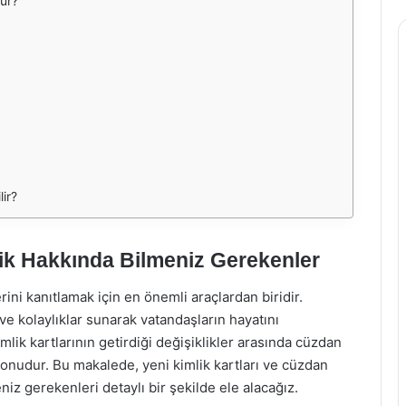
ur?
lir?
k Hakkında Bilmeniz Gerekenler
ini kanıtlamak için en önemli araçlardan biridir.
r ve kolaylıklar sunarak vatandaşların hayatını
lik kartlarının getirdiği değişiklikler arasında cüzdan
nudur. Bu makalede, yeni kimlik kartları ve cüzdan
 gerekenleri detaylı bir şekilde ele alacağız.