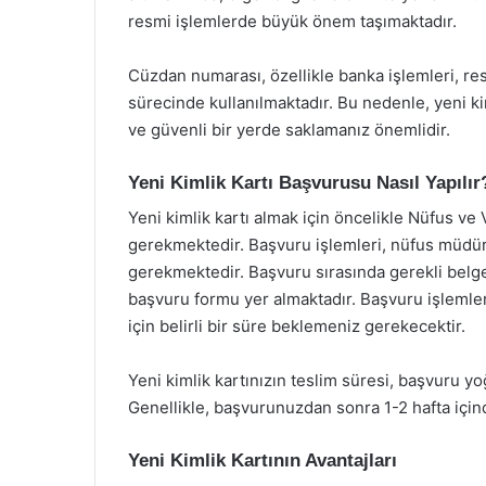
resmi işlemlerde büyük önem taşımaktadır.
Cüzdan numarası, özellikle banka işlemleri, re
sürecinde kullanılmaktadır. Bu nedenle, yeni ki
ve güvenli bir yerde saklamanız önemlidir.
Yeni Kimlik Kartı Başvurusu Nasıl Yapılır
Yeni kimlik kartı almak için öncelikle Nüfus v
gerekmektedir. Başvuru işlemleri, nüfus müdürl
gerekmektedir. Başvuru sırasında gerekli belge
başvuru formu yer almaktadır. Başvuru işlemler
için belirli bir süre beklemeniz gerekecektir.
Yeni kimlik kartınızın teslim süresi, başvuru yo
Genellikle, başvurunuzdan sonra 1-2 hafta içind
Yeni Kimlik Kartının Avantajları