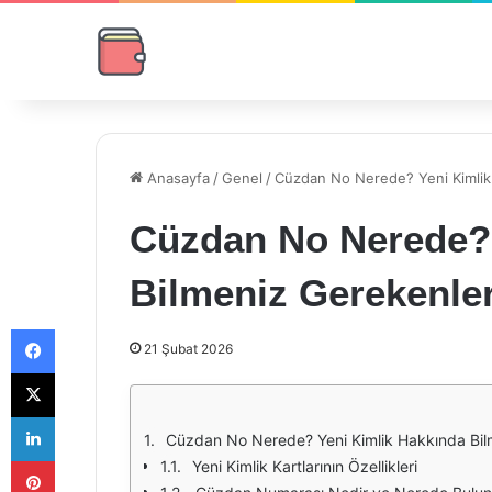
Anasayfa
/
Genel
/
Cüzdan No Nerede? Yeni Kimlik
Cüzdan No Nerede? 
Bilmeniz Gerekenle
Facebook
21 Şubat 2026
X
LinkedIn
Cüzdan No Nerede? Yeni Kimlik Hakkında Bil
Pinterest
Yeni Kimlik Kartlarının Özellikleri