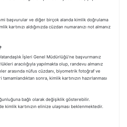
smi başvurular ve diğer birçok alanda kimlik doğrulama
mlik kartınızı aldığınızda cüzdan numaranızı not almanız
?
e Vatandaşlık İşleri Genel Müdürlüğü’ne başvurmanız
ükleri aracılığıyla yapılmakta olup, randevu almanız
ler arasında nüfus cüzdanı, biyometrik fotoğraf ve
i tamamlandıktan sonra, kimlik kartınızın hazırlanması
ğunluğuna bağlı olarak değişiklik gösterebilir.
e kimlik kartınızın elinize ulaşması beklenmektedir.