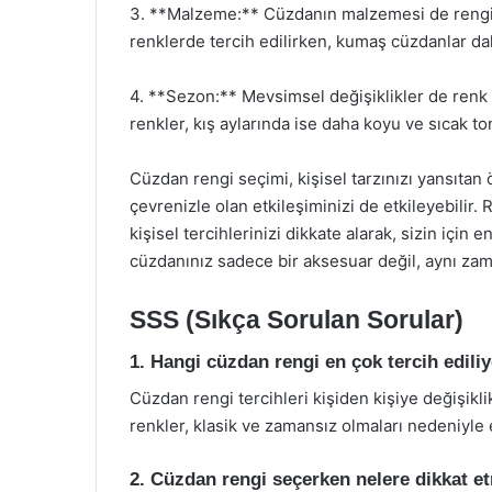
3. **Malzeme:** Cüzdanın malzemesi de rengi et
renklerde tercih edilirken, kumaş cüzdanlar dah
4. **Sezon:** Mevsimsel değişiklikler de renk 
renkler, kış aylarında ise daha koyu ve sıcak tonl
Cüzdan rengi seçimi, kişisel tarzınızı yansıtan ö
çevrenizle olan etkileşiminizi de etkileyebilir. 
kişisel tercihlerinizi dikkate alarak, sizin için
cüzdanınız sadece bir aksesuar değil, aynı zama
SSS (Sıkça Sorulan Sorular)
1. Hangi cüzdan rengi en çok tercih edili
Cüzdan rengi tercihleri kişiden kişiye değişikl
renkler, klasik ve zamansız olmaları nedeniyle 
2. Cüzdan rengi seçerken nelere dikkat e