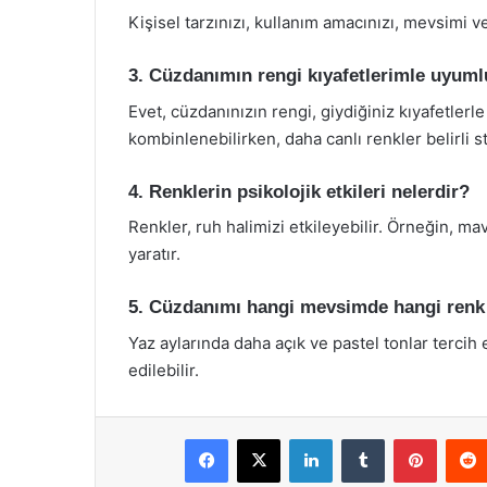
Kişisel tarzınızı, kullanım amacınızı, mevsimi
3. Cüzdanımın rengi kıyafetlerimle uyum
Evet, cüzdanınızın rengi, giydiğiniz kıyafetlerl
kombinlenebilirken, daha canlı renkler belirli st
4. Renklerin psikolojik etkileri nelerdir?
Renkler, ruh halimizi etkileyebilir. Örneğin, mavi
yaratır.
5. Cüzdanımı hangi mevsimde hangi renk 
Yaz aylarında daha açık ve pastel tonlar tercih 
edilebilir.
Facebook
X
LinkedIn
Tumblr
Pintere