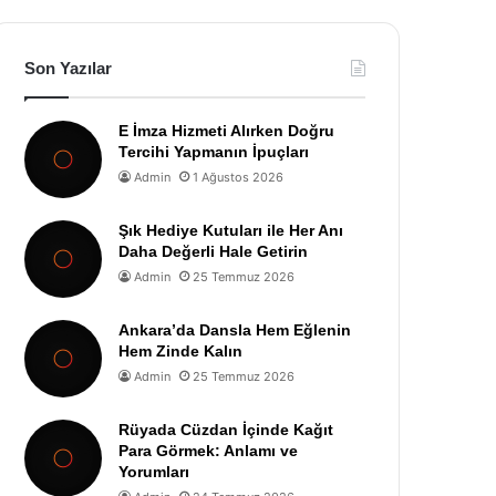
Son Yazılar
E İmza Hizmeti Alırken Doğru
Tercihi Yapmanın İpuçları
Admin
1 Ağustos 2026
Şık Hediye Kutuları ile Her Anı
Daha Değerli Hale Getirin
Admin
25 Temmuz 2026
Ankara’da Dansla Hem Eğlenin
Hem Zinde Kalın
Admin
25 Temmuz 2026
Rüyada Cüzdan İçinde Kağıt
Para Görmek: Anlamı ve
Yorumları