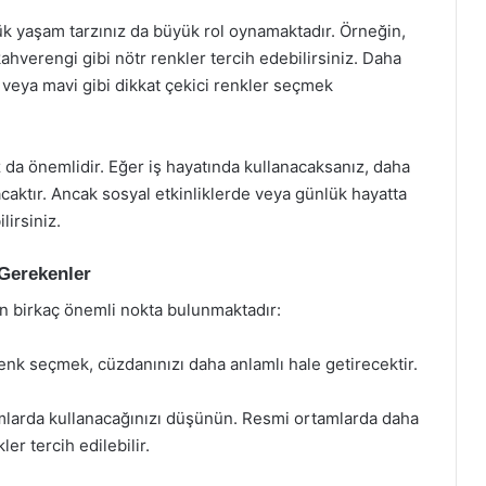
lük yaşam tarzınız da büyük rol oynamaktadır. Örneğin,
kahverengi gibi nötr renkler tercih edebilirsiniz. Daha
ı veya mavi gibi dikkat çekici renkler seçmek
 da önemlidir. Eğer iş hayatında kullanacaksanız, daha
caktır. Ancak sosyal etkinliklerde veya günlük hayatta
lirsiniz.
Gerekenler
n birkaç önemli nokta bulunmaktadır:
r renk seçmek, cüzdanınızı daha anlamlı hale getirecektir.
mlarda kullanacağınızı düşünün. Resmi ortamlarda daha
er tercih edilebilir.