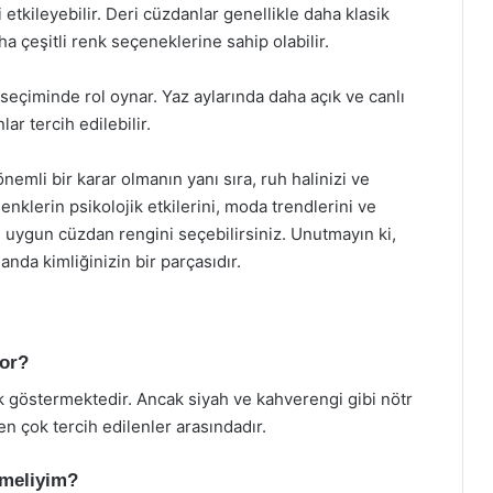
kileyebilir. Deri cüzdanlar genellikle daha klasik
a çeşitli renk seçeneklerine sahip olabilir.
seçiminde rol oynar. Yaz aylarında daha açık ve canlı
ar tercih edilebilir.
nemli bir karar olmanın yanı sıra, ruh halinizi ve
Renklerin psikolojik etkilerini, moda trendlerini ve
 en uygun cüzdan rengini seçebilirsiniz. Unutmayın ki,
nda kimliğinizin bir parçasıdır.
yor?
ik göstermektedir. Ancak siyah ve kahverengi gibi nötr
en çok tercih edilenler arasındadır.
tmeliyim?