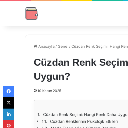
Anasayfa
/
Genel
/
Cüzdan Renk Seçimi: Hangi Re
Cüzdan Renk Seçim
Uygun?
Facebook
10 Kasım 2025
X
LinkedIn
Cüzdan Renk Seçimi: Hangi Renk Daha Uygu
Pinterest
Cüzdan Renklerinin Psikolojik Etkileri