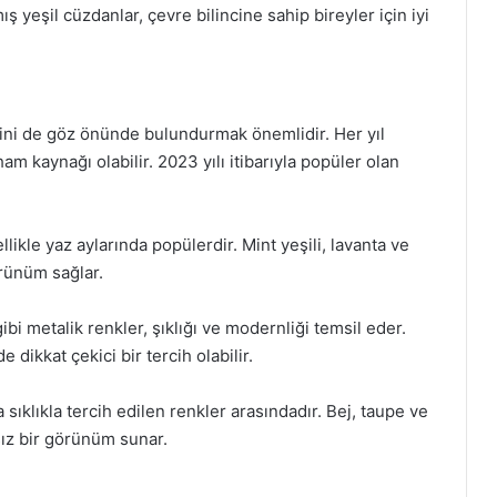
ş yeşil cüzdanlar, çevre bilincine sahip bireyler için iyi
ni de göz önünde bulundurmak önemlidir. Her yıl
am kaynağı olabilir. 2023 yılı itibarıyla popüler olan
llikle yaz aylarında popülerdir. Mint yeşili, lavanta ve
örünüm sağlar.
bi metalik renkler, şıklığı ve modernliği temsil eder.
 dikkat çekici bir tercih olabilir.
sıklıkla tercih edilen renkler arasındadır. Bej, taupe ve
sız bir görünüm sunar.