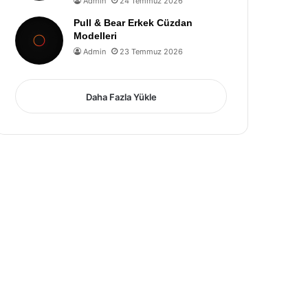
Admin
24 Temmuz 2026
Pull & Bear Erkek Cüzdan
Modelleri
Admin
23 Temmuz 2026
Daha Fazla Yükle