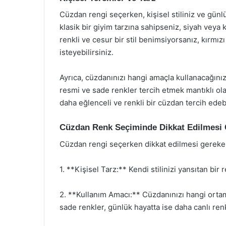
Cüzdan rengi seçerken, kişisel stiliniz ve gün
klasik bir giyim tarzına sahipseniz, siyah veya 
renkli ve cesur bir stil benimsiyorsanız, kırmız
isteyebilirsiniz.
Ayrıca, cüzdanınızı hangi amaçla kullanacağınız
resmi ve sade renkler tercih etmek mantıklı ola
daha eğlenceli ve renkli bir cüzdan tercih edebi
Cüzdan Renk Seçiminde Dikkat Edilmesi 
Cüzdan rengi seçerken dikkat edilmesi gereke
1. **Kişisel Tarz:** Kendi stilinizi yansıtan bi
2. **Kullanım Amacı:** Cüzdanınızı hangi orta
sade renkler, günlük hayatta ise daha canlı renkl