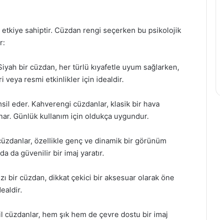
r etkiye sahiptir. Cüzdan rengi seçerken bu psikolojik
r:
 Siyah bir cüzdan, her türlü kıyafetle uyum sağlarken,
 veya resmi etkinlikler için idealdir.
msil eder. Kahverengi cüzdanlar, klasik bir hava
nar. Günlük kullanım için oldukça uygundur.
 cüzdanlar, özellikle genç ve dinamik bir görünüm
nda da güvenilir bir imaj yaratır.
zı bir cüzdan, dikkat çekici bir aksesuar olarak öne
ealdir.
şil cüzdanlar, hem şık hem de çevre dostu bir imaj