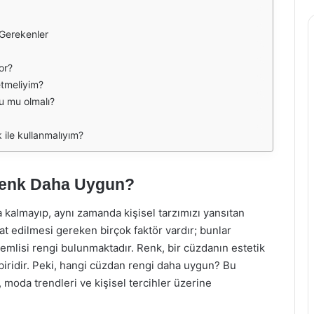
Gerekenler
or?
etmeliyim?
u mu olmalı?
ile kullanmalıyım?
Renk Daha Uygun?
 kalmayıp, aynı zamanda kişisel tarzımızı yansıtan
t edilmesi gereken birçok faktör vardır; bunlar
mlisi rengi bulunmaktadır. Renk, bir cüzdanın estetik
ridir. Peki, hangi cüzdan rengi daha uygun? Bu
 moda trendleri ve kişisel tercihler üzerine