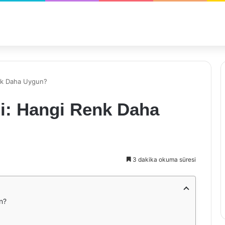
nk Daha Uygun?
i: Hangi Renk Daha
3 dakika okuma süresi
n?