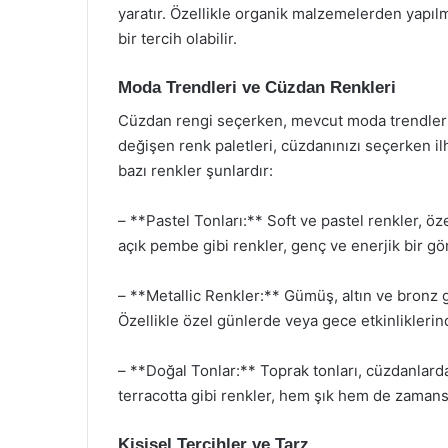
yaratır. Özellikle organik malzemelerden yapılmı
bir tercih olabilir.
Moda Trendleri ve Cüzdan Renkleri
Cüzdan rengi seçerken, mevcut moda trendleri
değişen renk paletleri, cüzdanınızı seçerken ilh
bazı renkler şunlardır:
– **Pastel Tonları:** Soft ve pastel renkler, öze
açık pembe gibi renkler, genç ve enerjik bir g
– **Metallic Renkler:** Gümüş, altın ve bronz gi
Özellikle özel günlerde veya gece etkinliklerinde
– **Doğal Tonlar:** Toprak tonları, cüzdanlarda 
terracotta gibi renkler, hem şık hem de zaman
Kişisel Tercihler ve Tarz