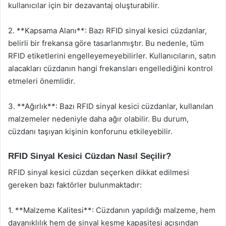
kullanıcılar için bir dezavantaj oluşturabilir.
2. **Kapsama Alanı**: Bazı RFID sinyal kesici cüzdanlar,
belirli bir frekansa göre tasarlanmıştır. Bu nedenle, tüm
RFID etiketlerini engelleyemeyebilirler. Kullanıcıların, satın
alacakları cüzdanın hangi frekansları engellediğini kontrol
etmeleri önemlidir.
3. **Ağırlık**: Bazı RFID sinyal kesici cüzdanlar, kullanılan
malzemeler nedeniyle daha ağır olabilir. Bu durum,
cüzdanı taşıyan kişinin konforunu etkileyebilir.
RFID Sinyal Kesici Cüzdan Nasıl Seçilir?
RFID sinyal kesici cüzdan seçerken dikkat edilmesi
gereken bazı faktörler bulunmaktadır:
1. **Malzeme Kalitesi**: Cüzdanın yapıldığı malzeme, hem
dayanıklılık hem de sinyal kesme kapasitesi açısından