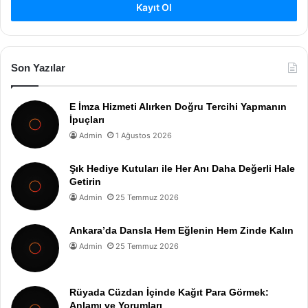
Kayıt Ol
Son Yazılar
E İmza Hizmeti Alırken Doğru Tercihi Yapmanın
İpuçları
Admin
1 Ağustos 2026
Şık Hediye Kutuları ile Her Anı Daha Değerli Hale
Getirin
Admin
25 Temmuz 2026
Ankara’da Dansla Hem Eğlenin Hem Zinde Kalın
Admin
25 Temmuz 2026
Rüyada Cüzdan İçinde Kağıt Para Görmek:
Anlamı ve Yorumları