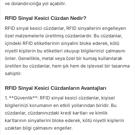
ve dolandırıcılığa yol açabilir.
RFID Sinyal Kesici Cüzdan Nedir?
RFID sinyal kesici cüzdanlar, RFID sinyallerini engelleyen
özel malzemelerle üretilmiş cüzdanlardır. Bu cüzdanlar,
içindeki RFID etiketlerinin sinyalini bloke ederek, kötü
niyetli kişilerin bu etiketleri okuyup bilgilerinizi çalmasını
önler. Genellikle, metal veya özel bir kumaş kullanılarak
üretilen bu cüzdanlar, hem şık hem de işlevsel bir tasarıma
sahiptir.
RFID Sinyal Kesici Cüzdanların Avantajları
1. **Güvenlik**: RFID sinyal kesici cüzdanlar, kişisel
bilgilerinizi korumanın en etkili yollarından biridir. Bu
cüzdanlar, cüzdanınızdaki kredi kartları ve kimlik
kartlarının sinyallerini bloke ederek, kötü niyetli kişilerin
uzaktan bilgi çalmasını engeller.