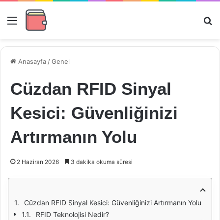
Menü
Ar
Anasayfa
/
Genel
Cüzdan RFID Sinyal
Kesici: Güvenliğinizi
Artırmanın Yolu
2 Haziran 2026
3 dakika okuma süresi
Cüzdan RFID Sinyal Kesici: Güvenliğinizi Artırmanın Yolu
RFID Teknolojisi Nedir?