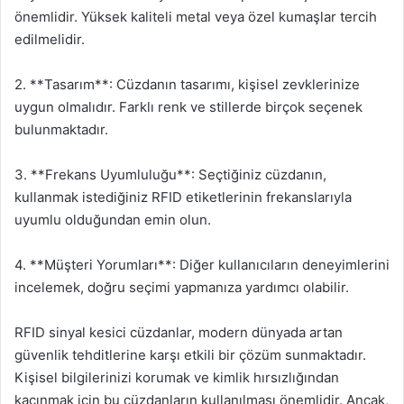
önemlidir. Yüksek kaliteli metal veya özel kumaşlar tercih
edilmelidir.
2. **Tasarım**: Cüzdanın tasarımı, kişisel zevklerinize
uygun olmalıdır. Farklı renk ve stillerde birçok seçenek
bulunmaktadır.
3. **Frekans Uyumluluğu**: Seçtiğiniz cüzdanın,
kullanmak istediğiniz RFID etiketlerinin frekanslarıyla
uyumlu olduğundan emin olun.
4. **Müşteri Yorumları**: Diğer kullanıcıların deneyimlerini
incelemek, doğru seçimi yapmanıza yardımcı olabilir.
RFID sinyal kesici cüzdanlar, modern dünyada artan
güvenlik tehditlerine karşı etkili bir çözüm sunmaktadır.
Kişisel bilgilerinizi korumak ve kimlik hırsızlığından
kaçınmak için bu cüzdanların kullanılması önemlidir. Ancak,