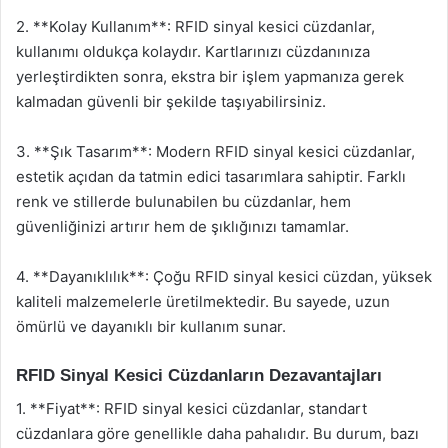
2. **Kolay Kullanım**: RFID sinyal kesici cüzdanlar,
kullanımı oldukça kolaydır. Kartlarınızı cüzdanınıza
yerleştirdikten sonra, ekstra bir işlem yapmanıza gerek
kalmadan güvenli bir şekilde taşıyabilirsiniz.
3. **Şık Tasarım**: Modern RFID sinyal kesici cüzdanlar,
estetik açıdan da tatmin edici tasarımlara sahiptir. Farklı
renk ve stillerde bulunabilen bu cüzdanlar, hem
güvenliğinizi artırır hem de şıklığınızı tamamlar.
4. **Dayanıklılık**: Çoğu RFID sinyal kesici cüzdan, yüksek
kaliteli malzemelerle üretilmektedir. Bu sayede, uzun
ömürlü ve dayanıklı bir kullanım sunar.
RFID Sinyal Kesici Cüzdanların Dezavantajları
1. **Fiyat**: RFID sinyal kesici cüzdanlar, standart
cüzdanlara göre genellikle daha pahalıdır. Bu durum, bazı