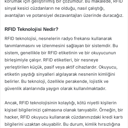
korumak için geliştirilmiş bir çözümdür. Bu makalede, RFID
sinyal kesici cüzdanların ne olduğu, nasıl çalıştığı,
avantajları ve potansiyel dezavantajları üzerinde duracağız.
RFID Teknolojisi Nedir?
RFID teknolojisi, nesnelerin radyo frekansı kullanarak
tanımlanmasını ve izlenmesini sağlayan bir sistemdir. Bu
sistem, genellikle bir RFID etiketinin ve bir okuyucunun
birleşimiyle çalışır. RFID etiketleri, bir nesneye
yerleştirilen küçük, pasif veya aktif cihazlardır. Okuyucu,
etiketin yaydığı sinyalleri algılayarak nesnenin kimliğini
belirler. Bu teknoloji, özellikle perakende, lojistik ve
güvenlik alanlarında yaygın olarak kullanılmaktadır.
Ancak, RFID teknolojisinin kolaylığı, kötü niyetli kişilerin
kişisel bilgilerinizi çalmasına olanak tanıyabilir. Örneğin, bir
hacker, RFID okuyucu kullanarak cüzdanınızdaki kredi kartı
bilgilerini uzaktan okuyabilir. Bu durum, kimlik hırsızlığına