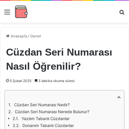
Menü
Ar
Anasayfa
/
Genel
Cüzdan Seri Numarası
Nasıl Öğrenilir?
5 Şubat 2025
3 dakika okuma süresi
Cüzdan Seri Numarası Nedir?
Cüzdan Seri Numarası Nerede Bulunur?
Yazılım Tabanlı Cüzdanlar
Donanım Tabanlı Cüzdanlar