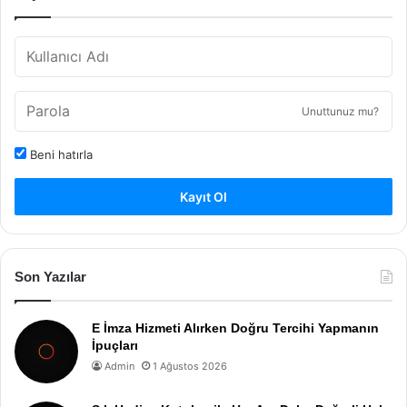
Unuttunuz mu?
Beni hatırla
Kayıt Ol
Son Yazılar
E İmza Hizmeti Alırken Doğru Tercihi Yapmanın
İpuçları
Admin
1 Ağustos 2026