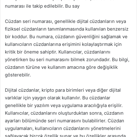
numarası ile takip edilebilir. Bu say
Cüzdan seri numarası, genellikle dijital cüzdanların veya
fiziksel cüzdanların tanımlanmasında kullanılan benzersiz
bir koddur. Bu numara, cüzdanın güvenliğini sağlamak ve
kullanıcıların cüzdanlarına erişimini kolaylaştırmak için
kritik bir öneme sahiptir. Kullanıcılar, cüzdanlarını
yönetirken bu seri numarasını bilmek zorundadır. Bu bilgi,
cüzdanın türüne ve kullanım amacına göre değişiklik
gösterebilir.
Dijital cüzdanlar, kripto para birimleri veya diğer dijital
varlıklar için yaygın olarak kullanılır. Bu cüzdanlar
genellikle bir yazılım veya uygulama aracılığıyla erişilir.
Kullanıcılar, cüzdanlarını oluşturduktan sonra, cüzdanın
ayarları bölümünde seri numarasını bulabilirler. Cüzdan
uygulamaları, kullanıcıların cüzdanlarını yönetmelerini
sağlayacak birçok özellik sunar ve bu özellikler arasında