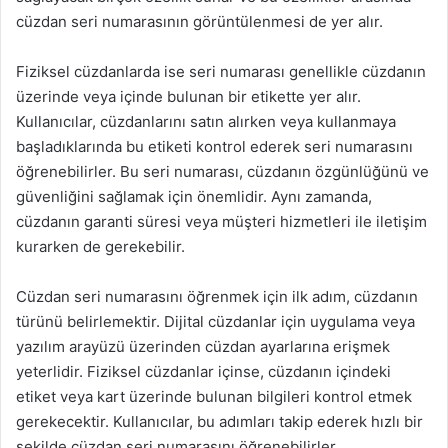
cüzdan seri numarasının görüntülenmesi de yer alır.
Fiziksel cüzdanlarda ise seri numarası genellikle cüzdanın
üzerinde veya içinde bulunan bir etikette yer alır.
Kullanıcılar, cüzdanlarını satın alırken veya kullanmaya
başladıklarında bu etiketi kontrol ederek seri numarasını
öğrenebilirler. Bu seri numarası, cüzdanın özgünlüğünü ve
güvenliğini sağlamak için önemlidir. Aynı zamanda,
cüzdanın garanti süresi veya müşteri hizmetleri ile iletişim
kurarken de gerekebilir.
Cüzdan seri numarasını öğrenmek için ilk adım, cüzdanın
türünü belirlemektir. Dijital cüzdanlar için uygulama veya
yazılım arayüzü üzerinden cüzdan ayarlarına erişmek
yeterlidir. Fiziksel cüzdanlar içinse, cüzdanın içindeki
etiket veya kart üzerinde bulunan bilgileri kontrol etmek
gerekecektir. Kullanıcılar, bu adımları takip ederek hızlı bir
şekilde cüzdan seri numarasını öğrenebilirler.