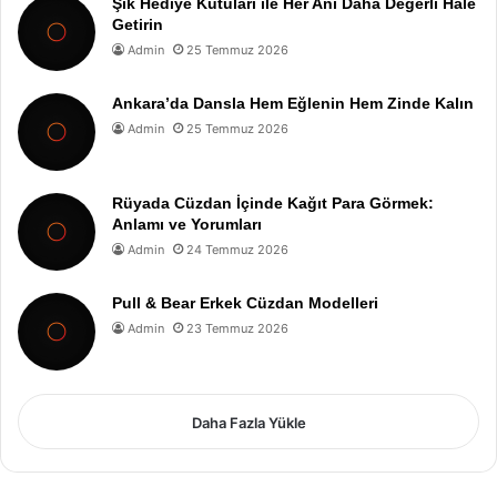
Şık Hediye Kutuları ile Her Anı Daha Değerli Hale
Getirin
Admin
25 Temmuz 2026
Ankara’da Dansla Hem Eğlenin Hem Zinde Kalın
Admin
25 Temmuz 2026
Rüyada Cüzdan İçinde Kağıt Para Görmek:
Anlamı ve Yorumları
Admin
24 Temmuz 2026
Pull & Bear Erkek Cüzdan Modelleri
Admin
23 Temmuz 2026
Daha Fazla Yükle