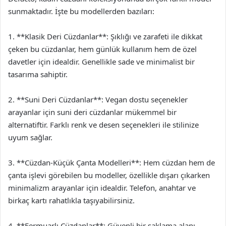
sunmaktadır. İşte bu modellerden bazıları:
1. **Klasik Deri Cüzdanlar**: Şıklığı ve zarafeti ile dikkat
çeken bu cüzdanlar, hem günlük kullanım hem de özel
davetler için idealdir. Genellikle sade ve minimalist bir
tasarıma sahiptir.
2. **Suni Deri Cüzdanlar**: Vegan dostu seçenekler
arayanlar için suni deri cüzdanlar mükemmel bir
alternatiftir. Farklı renk ve desen seçenekleri ile stilinize
uyum sağlar.
3. **Cüzdan-Küçük Çanta Modelleri**: Hem cüzdan hem de
çanta işlevi görebilen bu modeller, özellikle dışarı çıkarken
minimalizm arayanlar için idealdir. Telefon, anahtar ve
birkaç kartı rahatlıkla taşıyabilirsiniz.
4. **Fermuarlı Cüzdanlar**: Güvenli bir saklama alanı