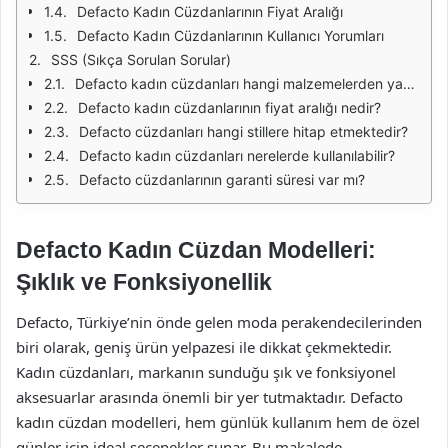
Defacto Kadın Cüzdanlarının Fiyat Aralığı
Defacto Kadın Cüzdanlarının Kullanıcı Yorumları
SSS (Sıkça Sorulan Sorular)
Defacto kadın cüzdanları hangi malzemelerden yapılmaktadır?
Defacto kadın cüzdanlarının fiyat aralığı nedir?
Defacto cüzdanları hangi stillere hitap etmektedir?
Defacto kadın cüzdanları nerelerde kullanılabilir?
Defacto cüzdanlarının garanti süresi var mı?
Defacto Kadın Cüzdan Modelleri:
Şıklık ve Fonksiyonellik
Defacto, Türkiye’nin önde gelen moda perakendecilerinden
biri olarak, geniş ürün yelpazesi ile dikkat çekmektedir.
Kadın cüzdanları, markanın sunduğu şık ve fonksiyonel
aksesuarlar arasında önemli bir yer tutmaktadır. Defacto
kadın cüzdan modelleri, hem günlük kullanım hem de özel
günler için ideal seçenekler sunar. Bu makalede,