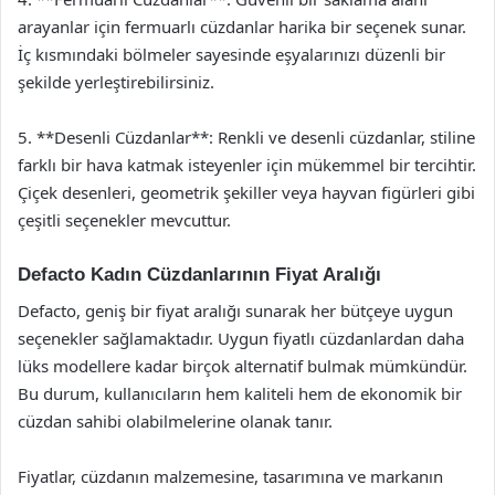
arayanlar için fermuarlı cüzdanlar harika bir seçenek sunar.
İç kısmındaki bölmeler sayesinde eşyalarınızı düzenli bir
şekilde yerleştirebilirsiniz.
5. **Desenli Cüzdanlar**: Renkli ve desenli cüzdanlar, stiline
farklı bir hava katmak isteyenler için mükemmel bir tercihtir.
Çiçek desenleri, geometrik şekiller veya hayvan figürleri gibi
çeşitli seçenekler mevcuttur.
Defacto Kadın Cüzdanlarının Fiyat Aralığı
Defacto, geniş bir fiyat aralığı sunarak her bütçeye uygun
seçenekler sağlamaktadır. Uygun fiyatlı cüzdanlardan daha
lüks modellere kadar birçok alternatif bulmak mümkündür.
Bu durum, kullanıcıların hem kaliteli hem de ekonomik bir
cüzdan sahibi olabilmelerine olanak tanır.
Fiyatlar, cüzdanın malzemesine, tasarımına ve markanın