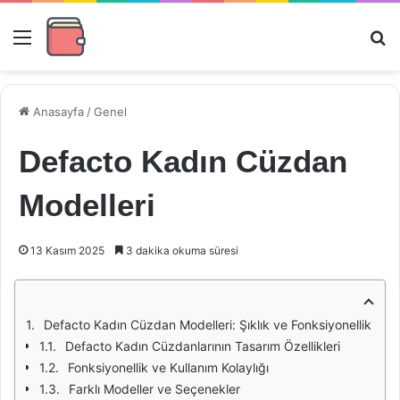
Menü
Ar
Anasayfa
/
Genel
Defacto Kadın Cüzdan
Modelleri
13 Kasım 2025
3 dakika okuma süresi
Defacto Kadın Cüzdan Modelleri: Şıklık ve Fonksiyonellik
Defacto Kadın Cüzdanlarının Tasarım Özellikleri
Fonksiyonellik ve Kullanım Kolaylığı
Farklı Modeller ve Seçenekler