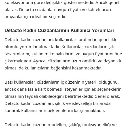
koleksiyonuna göre değişiklik göstermektedir. Ancak genel
olarak, Defacto cüzdanları uygun fiyatlı ve kaliteli ürün
arayanlar için ideal bir seçimdir.
Defacto Kadın Cüzdanlarının Kullanıcı Yorumları
Defacto kadın cüzdanları, kullanıcılar tarafından genellikle
olumlu yorumlar almaktadır. Kullanıcılar, cüzdanların şık
tasarımlarını, kullanım kolaylıklarını ve uygun fiyatlarını öne
çıkarmaktadır. Ayrıca, cüzdanların uzun ömürlü ve dayanıklı
olması da kullanıcıların beğenisini kazanmaktadır.
Bazı kullanıcılar, cüzdanların iç düzeninin yeterli olduğunu,
ancak daha fazla kart bölmesi isteyenler için ek seçeneklerin
olmasının faydalı olabileceğini belirtmektedir. Genel olarak,
Defacto kadın cüzdanları, şıklık ve işlevselliği bir arada
sunarak kullanıcıların beklentilerini karşılamaktadır.
Defacto kadın cüzdan modelleri, şıklığı, fonksiyonelliği ve