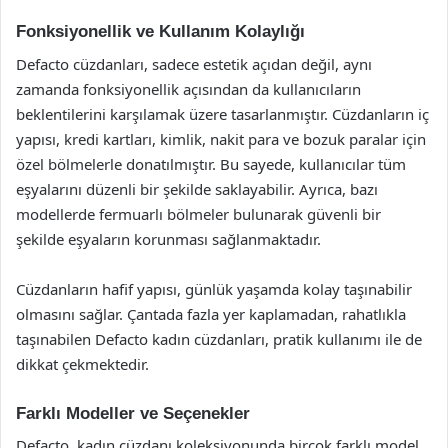
Fonksiyonellik ve Kullanım Kolaylığı
Defacto cüzdanları, sadece estetik açıdan değil, aynı
zamanda fonksiyonellik açısından da kullanıcıların
beklentilerini karşılamak üzere tasarlanmıştır. Cüzdanların iç
yapısı, kredi kartları, kimlik, nakit para ve bozuk paralar için
özel bölmelerle donatılmıştır. Bu sayede, kullanıcılar tüm
eşyalarını düzenli bir şekilde saklayabilir. Ayrıca, bazı
modellerde fermuarlı bölmeler bulunarak güvenli bir
şekilde eşyaların korunması sağlanmaktadır.
Cüzdanların hafif yapısı, günlük yaşamda kolay taşınabilir
olmasını sağlar. Çantada fazla yer kaplamadan, rahatlıkla
taşınabilen Defacto kadın cüzdanları, pratik kullanımı ile de
dikkat çekmektedir.
Farklı Modeller ve Seçenekler
Defacto, kadın cüzdanı koleksiyonunda birçok farklı model