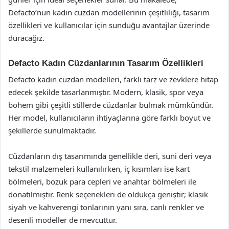
Defacto’nun kadın cüzdan modellerinin çeşitliliği, tasarım
özellikleri ve kullanıcılar için sunduğu avantajlar üzerinde
duracağız.
Defacto Kadın Cüzdanlarının Tasarım Özellikleri
Defacto kadın cüzdan modelleri, farklı tarz ve zevklere hitap
edecek şekilde tasarlanmıştır. Modern, klasik, spor veya
bohem gibi çeşitli stillerde cüzdanlar bulmak mümkündür.
Her model, kullanıcıların ihtiyaçlarına göre farklı boyut ve
şekillerde sunulmaktadır.
Cüzdanların dış tasarımında genellikle deri, suni deri veya
tekstil malzemeleri kullanılırken, iç kısımları ise kart
bölmeleri, bozuk para cepleri ve anahtar bölmeleri ile
donatılmıştır. Renk seçenekleri de oldukça geniştir; klasik
siyah ve kahverengi tonlarının yanı sıra, canlı renkler ve
desenli modeller de mevcuttur.