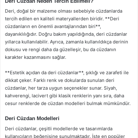
Deri Cüzdan Neden Tercih Edilmeli?
Deri, doğal bir malzeme olması sebebiyle cüzdanlarda
tercih edilen en kaliteli materyallerden biridir. **Deri
cüzdanların en önemli avantajlarından biri**,
dayanıklılığıdır. Doğru bakım yapıldığında, deri cüzdanlar
yıllarca kullanılabilir. Ayrıca, zamanla kullanıldıkça derinin
dokusu ve rengi daha da güzelleşir, bu da cüzdanın
karakter kazanmasını sağlar.
**Estetik açıdan da deri cüzdanlar**, şıklığı ve zarafeti ile
dikkat çeker. Farklı renk ve dokularda sunulan deri
cüzdanlar, her tarza uygun seçenekler sunar. Siyah,
kahverengi, lacivert gibi klasik renklerin yanı sıra, daha
cesur renklerde de cüzdan modelleri bulmak mümkündür.
Deri Cüzdan Modelleri
Deri cüzdanlar, çeşitli modellerde ve tasarımlarda
kullanıcıların beğenisine sunulmaktadır. İşte en popüler