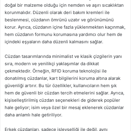
doğal bir malzeme olduğu için nemden ve aşırı sıcaklıktan
korunmalıdır. Düzenli olarak deri bakım kremleri ile
beslenmesi, cüzdanın ömrünü uzatır ve görünümünü
korur. Ayrıca, cüzdanın içine fazla yüklenmekten kaçınmak,
hem cüzdanın formunu korumasına yardımcı olur hem de
içindeki eşyaların daha düzenli kalmasını sağlar.
Cüzdan tasarımlarında minimalist ve klasik çizgilerin yanı
sıra, modern ve yenilikçi yaklaşımlar da dikkat
çekmektedir. Örneğin, RFID koruma teknolojisi ile
donatılmış cüzdanlar, kart bilgilerini koruma altına alarak
güvenliği artırır. Bu tür özellikler, kullanıcıların hem şık
hem de güvenli bir cüzdan tercih etmelerini sağlar. Ayrıca,
kişiselleştirilmiş cüzdan seçenekleri de giderek popüler
hale geliyor; isim veya özel bir mesaj eklenerek cüzdanlar
daha anlamlı hale getiriliyor.
Erkek cüzdanları, sadece işlevselliği ile değil, aynı