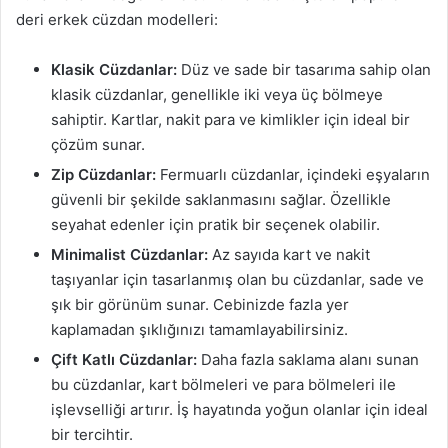
deri erkek cüzdan modelleri:
Klasik Cüzdanlar:
Düz ve sade bir tasarıma sahip olan
klasik cüzdanlar, genellikle iki veya üç bölmeye
sahiptir. Kartlar, nakit para ve kimlikler için ideal bir
çözüm sunar.
Zip Cüzdanlar:
Fermuarlı cüzdanlar, içindeki eşyaların
güvenli bir şekilde saklanmasını sağlar. Özellikle
seyahat edenler için pratik bir seçenek olabilir.
Minimalist Cüzdanlar:
Az sayıda kart ve nakit
taşıyanlar için tasarlanmış olan bu cüzdanlar, sade ve
şık bir görünüm sunar. Cebinizde fazla yer
kaplamadan şıklığınızı tamamlayabilirsiniz.
Çift Katlı Cüzdanlar:
Daha fazla saklama alanı sunan
bu cüzdanlar, kart bölmeleri ve para bölmeleri ile
işlevselliği artırır. İş hayatında yoğun olanlar için ideal
bir tercihtir.