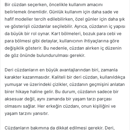
Bir cüzdan seçerken, öncelikle kullanım amacını
belirlemek önemlidir. Günlük kullanım için daha sade ve
hafif modeller tercih edilebilirken, özel günler için daha şık
ve gösterişli cüzdanlar seçilebilir. Ayrıca, cüzdanın iç yapısı
da büyük bir rol oynar. Kart bölmeleri, bozuk para cebi ve
para bölmesi gibi detaylar, kullanıcının ihtiyaçlarına göre
değişiklik gösterir. Bu nedenle, cüzdan alırken iç düzenin
de göz önünde bulundurulması gerekir.
Deri cüzdanların en büyük avantajlarından biri, zamanla
karakter kazanmasıdır. Kaliteli bir deri cüzdan, kullanıldıkça
yumuşar ve üzerindeki çizikler, cüzdanın geçmişini anlatan
birer hikaye haline gelir. Bu durum, cüzdanın sadece bir
aksesuar değil, aynı zamanda bir yaşam tarzı parçası
olmasını sağlar. Her erkeğin cüzdanı, onun kişiliğini ve
yaşam tarzını yansıtır.
Cüzdanların bakımına da dikkat edilmesi gerekir. Deri,