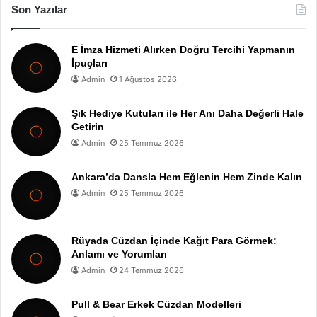
Son Yazılar
E İmza Hizmeti Alırken Doğru Tercihi Yapmanın
İpuçları
Admin
1 Ağustos 2026
Şık Hediye Kutuları ile Her Anı Daha Değerli Hale
Getirin
Admin
25 Temmuz 2026
Ankara’da Dansla Hem Eğlenin Hem Zinde Kalın
Admin
25 Temmuz 2026
Rüyada Cüzdan İçinde Kağıt Para Görmek:
Anlamı ve Yorumları
Admin
24 Temmuz 2026
Pull & Bear Erkek Cüzdan Modelleri