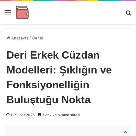
Menü
Ar
Anasayfa
/
Genel
Deri Erkek Cüzdan
Modelleri: Şıklığın ve
Fonksiyonelliğin
Buluştuğu Nokta
11 Şubat 2025
3 dakika okuma süresi