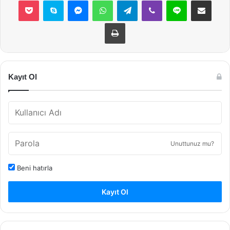
Yazdır
Kayıt Ol
Unuttunuz mu?
Beni hatırla
Kayıt Ol