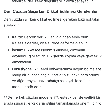
takdirde, deri renk değiştirebilir veya çatlayabilir.
Deri Cüzdan Seçerken Dikkat Edilmesi Gerekenler
Deri cüzdan alırken dikkat edilmesi gereken bazı noktalar
şunlardır:
Kalite:
Gerçek deri kullanıldığından emin olun.
Kalitesiz deriler, kısa sürede deforme olabilir.
İşçilik:
Dikkatlice işlenmiş dikişler, cüzdanın
dayanıklılığını artırır. Dikişlerde kopma veya gevşeklik
olmamalıdır.
Fonksiyonellik:
Kendi ihtiyaçlarınıza uygun bölmelere
sahip bir cüzdan seçin. Kartlarınızı, nakit paralarınızı
ve diğer eşyalarınızı rahatça saklayabileceğiniz bir
model tercih edin.
**Deri erkek cüzdan modelleri**, estetik ve işlevselliği bir
arada sunarak erkeklerin stilini tamamlamada önemli bir rol