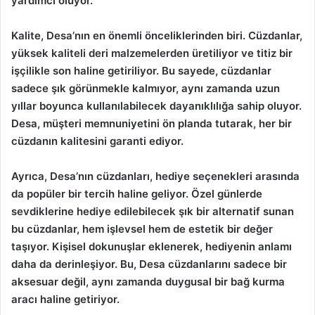
yardımcı oluyor.
Kalite, Desa’nın en önemli önceliklerinden biri. Cüzdanlar,
yüksek kaliteli deri malzemelerden üretiliyor ve titiz bir
işçilikle son haline getiriliyor. Bu sayede, cüzdanlar
sadece şık görünmekle kalmıyor, aynı zamanda uzun
yıllar boyunca kullanılabilecek dayanıklılığa sahip oluyor.
Desa, müşteri memnuniyetini ön planda tutarak, her bir
cüzdanın kalitesini garanti ediyor.
Ayrıca, Desa’nın cüzdanları, hediye seçenekleri arasında
da popüler bir tercih haline geliyor. Özel günlerde
sevdiklerine hediye edilebilecek şık bir alternatif sunan
bu cüzdanlar, hem işlevsel hem de estetik bir değer
taşıyor. Kişisel dokunuşlar eklenerek, hediyenin anlamı
daha da derinleşiyor. Bu, Desa cüzdanlarını sadece bir
aksesuar değil, aynı zamanda duygusal bir bağ kurma
aracı haline getiriyor.