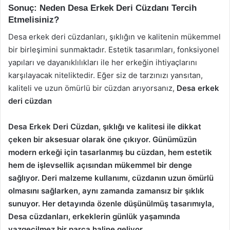
Sonuç: Neden Desa Erkek Deri Cüzdanı Tercih
Etmelisiniz?
Desa erkek deri cüzdanları, şıklığın ve kalitenin mükemmel
bir birleşimini sunmaktadır. Estetik tasarımları, fonksiyonel
yapıları ve dayanıklılıkları ile her erkeğin ihtiyaçlarını
karşılayacak niteliktedir. Eğer siz de tarzınızı yansıtan,
kaliteli ve uzun ömürlü bir cüzdan arıyorsanız,
Desa erkek
deri cüzdan
Desa Erkek Deri Cüzdan, şıklığı ve kalitesi ile dikkat
çeken bir aksesuar olarak öne çıkıyor. Günümüzün
modern erkeği için tasarlanmış bu cüzdan, hem estetik
hem de işlevsellik açısından mükemmel bir denge
sağlıyor. Deri malzeme kullanımı, cüzdanın uzun ömürlü
olmasını sağlarken, aynı zamanda zamansız bir şıklık
sunuyor. Her detayında özenle düşünülmüş tasarımıyla,
Desa cüzdanları, erkeklerin günlük yaşamında
vazgeçilmez bir parça haline geliyor.