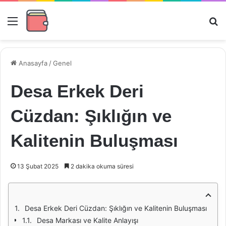
Menü
Ar
Anasayfa
/
Genel
Desa Erkek Deri
Cüzdan: Şıklığın ve
Kalitenin Buluşması
13 Şubat 2025
2 dakika okuma süresi
Desa Erkek Deri Cüzdan: Şıklığın ve Kalitenin Buluşması
Desa Markası ve Kalite Anlayışı