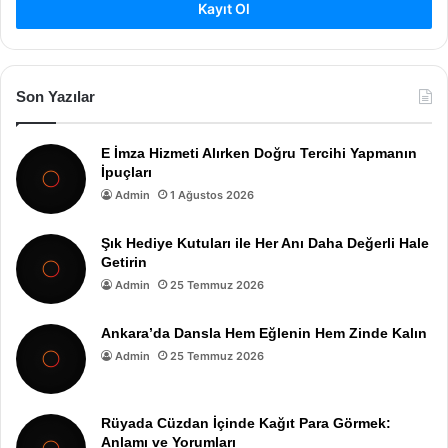
Kayıt Ol
Son Yazılar
E İmza Hizmeti Alırken Doğru Tercihi Yapmanın
İpuçları
Admin
1 Ağustos 2026
Şık Hediye Kutuları ile Her Anı Daha Değerli Hale
Getirin
Admin
25 Temmuz 2026
Ankara’da Dansla Hem Eğlenin Hem Zinde Kalın
Admin
25 Temmuz 2026
Rüyada Cüzdan İçinde Kağıt Para Görmek:
Anlamı ve Yorumları