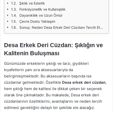
Şıklık ve Estetik
Fonksiyonellik ve Kullanışlılık
Dayanıklılık ve Uzun Ömür
Çevre Dostu Yaklaşım
Sonuç: Neden Desa Erkek Deri Cüzdanı Tercih Etmelisiniz?
Desa Erkek Deri Cüzdan: Şıklığın ve
Kalitenin Buluşması
Günümüzde erkeklerin şıklığı ve tarzı, giydikleri
kıyafetlerin yanı sıra aksesuarlarıyla da
belirginleşmektedir. Bu aksesuarların başında ise
cüzdanlar gelmektedir. Özellikle
Desa erkek deri cüzdan
,
hem şıklığı hem de kalitesi ile dikkat çeken bir seçenek
olarak öne çıkmaktadır. Bu makalede, Desa erkek deri
cüzdanlarının özelliklerini, avantajlarını ve neden tercih
edilmesi gerektiğini detaylı bir şekilde ele alacağız.