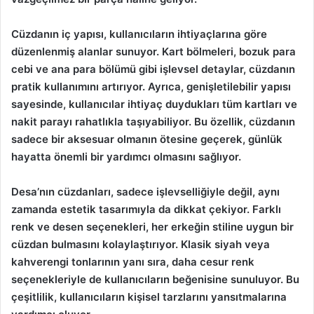
Cüzdanın iç yapısı, kullanıcıların ihtiyaçlarına göre
düzenlenmiş alanlar sunuyor. Kart bölmeleri, bozuk para
cebi ve ana para bölümü gibi işlevsel detaylar, cüzdanın
pratik kullanımını artırıyor. Ayrıca, genişletilebilir yapısı
sayesinde, kullanıcılar ihtiyaç duydukları tüm kartları ve
nakit parayı rahatlıkla taşıyabiliyor. Bu özellik, cüzdanın
sadece bir aksesuar olmanın ötesine geçerek, günlük
hayatta önemli bir yardımcı olmasını sağlıyor.
Desa’nın cüzdanları, sadece işlevselliğiyle değil, aynı
zamanda estetik tasarımıyla da dikkat çekiyor. Farklı
renk ve desen seçenekleri, her erkeğin stiline uygun bir
cüzdan bulmasını kolaylaştırıyor. Klasik siyah veya
kahverengi tonlarının yanı sıra, daha cesur renk
seçenekleriyle de kullanıcıların beğenisine sunuluyor. Bu
çeşitlilik, kullanıcıların kişisel tarzlarını yansıtmalarına