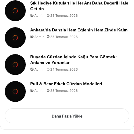
Şık Hediye Kutuları ile Her Anı Daha Değerli Hale
Getirin
Admin
25 Temmuz 2026
Ankara’da Dansla Hem Eğlenin Hem Zinde Kalın
Admin
25 Temmuz 2026
Rüyada Cüzdan İçinde Kağıt Para Görmek:
Anlamı ve Yorumları
Admin
24 Temmuz 2026
Pull & Bear Erkek Cüzdan Modelleri
Admin
23 Temmuz 2026
Daha Fazla Yükle