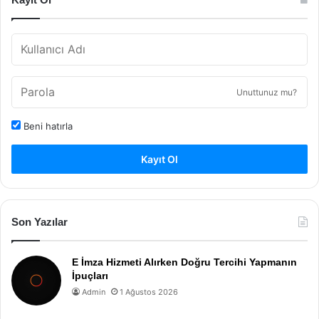
Unuttunuz mu?
Beni hatırla
Kayıt Ol
Son Yazılar
E İmza Hizmeti Alırken Doğru Tercihi Yapmanın
İpuçları
Admin
1 Ağustos 2026