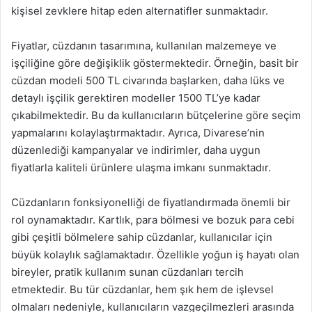
kişisel zevklere hitap eden alternatifler sunmaktadır.
Fiyatlar, cüzdanın tasarımına, kullanılan malzemeye ve
işçiliğine göre değişiklik göstermektedir. Örneğin, basit bir
cüzdan modeli 500 TL civarında başlarken, daha lüks ve
detaylı işçilik gerektiren modeller 1500 TL’ye kadar
çıkabilmektedir. Bu da kullanıcıların bütçelerine göre seçim
yapmalarını kolaylaştırmaktadır. Ayrıca, Divarese’nin
düzenlediği kampanyalar ve indirimler, daha uygun
fiyatlarla kaliteli ürünlere ulaşma imkanı sunmaktadır.
Cüzdanların fonksiyonelliği de fiyatlandırmada önemli bir
rol oynamaktadır. Kartlık, para bölmesi ve bozuk para cebi
gibi çeşitli bölmelere sahip cüzdanlar, kullanıcılar için
büyük kolaylık sağlamaktadır. Özellikle yoğun iş hayatı olan
bireyler, pratik kullanım sunan cüzdanları tercih
etmektedir. Bu tür cüzdanlar, hem şık hem de işlevsel
olmaları nedeniyle, kullanıcıların vazgeçilmezleri arasında