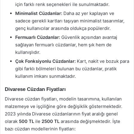
için farklı renk seçenekleri ile sunulmaktadır.
Minimalist Cüzdanlar:
Daha az yer kaplayan ve
sadece gerekli kartları taşıyan minimalist tasarımlar,
genç kullanıcılar arasında oldukça popülerdir.
Fermuarlı Cüzdanlar:
Güvenlik açısından avantaj
sağlayan fermuarlı cüzdanlar, hem şık hem de
kullanışlıdır.
Çok Fonksiyonlu Cüzdanlar:
Kart, nakit ve bozuk para
gibi farklı bölmeleri bulunan bu cüzdanlar, pratik
kullanım imkanı sunmaktadır.
Divarese Cüzdan Fiyatları
Divarese cüzdan fiyatları, modelin tasarımına, kullanılan
malzemeye ve işçiliğine göre değişiklik göstermektedir.
2023 yılında Divarese cüzdanlarının fiyat aralığı genel
olarak
500 TL
ile
2500 TL
arasında değişmektedir. İşte
bazı cüzdan modellerinin fiyatları: