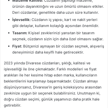
Malzeme Kalitesi:
Cüzdanın yapıldığı malzeme,
ürünün dayanıklılığını ve uzun ömürlü olmasını etkiler.
Deri cüzdanlar, genellikle daha uzun süre kullanılır.
İşlevsellik:
Cüzdanın iç yapısı, kart ve nakit yerleri
gibi detaylar, kullanım kolaylığı açısından önemlidir.
Tasarım:
Kişisel zevklerinizi yansıtan bir tasarım
seçmek, cüzdanın sizin için daha özel olmasını sağlar.
Fiyat:
Bütçenizi aşmayan bir cüzdan seçmek, alışveriş
deneyiminizi daha keyifli hale getirecektir.
2023 yılında Divarese cüzdanları, şıklığı, kalitesi ve
işlevselliği ile öne çıkmaktadır. Farklı modelleri ve fiyat
aralıkları ile her kesime hitap eden marka, kullanıcıların
beklentilerini karşılamayı başarmaktadır. Cüzdan almayı
düşünüyorsanız, Divarese’in geniş koleksiyonu arasından
zevkinize uygun bir seçenek bulabilirsiniz. Unutmayın ki,
doğru cüzdan seçimi, günlük yaşamınızı daha pratik hale
getirebilir.