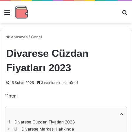
Menü
Ar
Anasayfa
/
Genel
Divarese Cüzdan
Fiyatları 2023
15 Şubat 2025
3 dakika okuma süresi
“`html
Divarese Cüzdan Fiyatları 2023
Divarese Markası Hakkında