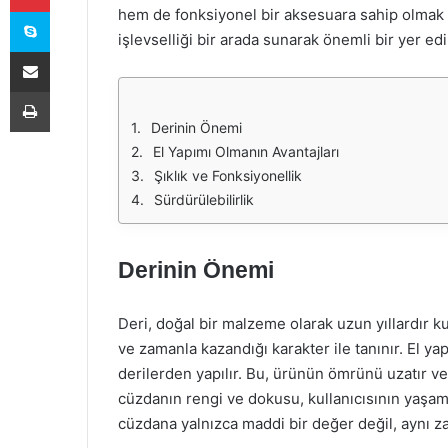
Skype
hem de fonksiyonel bir aksesuara sahip olmak is
işlevselliği bir arada sunarak önemli bir yer e
E-Posta ile paylaş
Yazdır
Derinin Önemi
El Yapımı Olmanın Avantajları
Şıklık ve Fonksiyonellik
Sürdürülebilirlik
Derinin Önemi
Deri, doğal bir malzeme olarak uzun yıllardır kul
ve zamanla kazandığı karakter ile tanınır. El ya
derilerden yapılır. Bu, ürünün ömrünü uzatır ve 
cüzdanın rengi ve dokusu, kullanıcısının yaşam 
cüzdana yalnızca maddi bir değer değil, aynı z