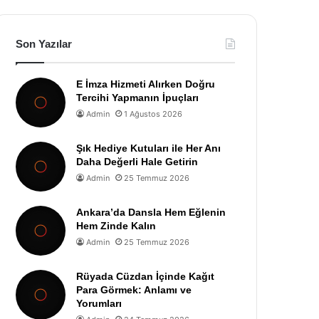
Son Yazılar
E İmza Hizmeti Alırken Doğru
Tercihi Yapmanın İpuçları
Admin
1 Ağustos 2026
Şık Hediye Kutuları ile Her Anı
Daha Değerli Hale Getirin
Admin
25 Temmuz 2026
Ankara’da Dansla Hem Eğlenin
Hem Zinde Kalın
Admin
25 Temmuz 2026
Rüyada Cüzdan İçinde Kağıt
Para Görmek: Anlamı ve
Yorumları