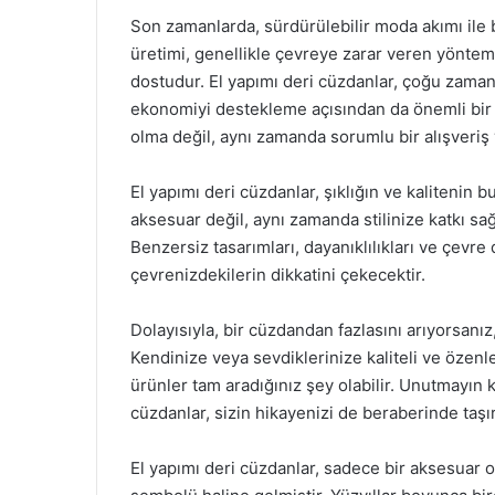
Son zamanlarda, sürdürülebilir moda akımı ile b
üretimi, genellikle çevreye zarar veren yönteml
dostudur. El yapımı deri cüzdanlar, çoğu zaman y
ekonomiyi destekleme açısından da önemli bir ro
olma değil, aynı zamanda sorumlu bir alışveriş
El yapımı deri cüzdanlar, şıklığın ve kalitenin 
aksesuar değil, aynı zamanda stilinize katkı sağ
Benzersiz tasarımları, dayanıklılıkları ve çevre
çevrenizdekilerin dikkatini çekecektir.
Dolayısıyla, bir cüzdandan fazlasını arıyorsanız
Kendinize veya sevdiklerinize kaliteli ve özenl
ürünler tam aradığınız şey olabilir. Unutmayın k
cüzdanlar, sizin hikayenizi de beraberinde taşır
El yapımı deri cüzdanlar, sadece bir aksesuar o