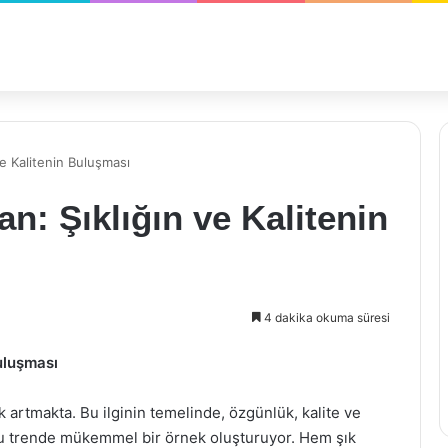
ve Kalitenin Buluşması
n: Şıklığın ve Kalitenin
4 dakika okuma süresi
Buluşması
ek artmakta. Bu ilginin temelinde, özgünlük, kalite ve
e bu trende mükemmel bir örnek oluşturuyor. Hem şık