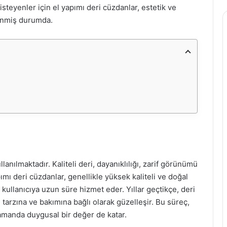
teyenler için el yapımı deri cüzdanlar, estetik ve
dinmiş durumda.
lanılmaktadır. Kaliteli deri, dayanıklılığı, zarif görünümü
pımı deri cüzdanlar, genellikle yüksek kaliteli ve doğal
kullanıcıya uzun süre hizmet eder. Yıllar geçtikçe, deri
tarzına ve bakımına bağlı olarak güzelleşir. Bu süreç,
amanda duygusal bir değer de katar.