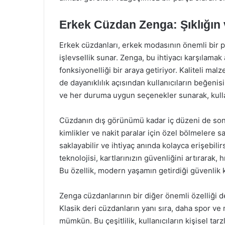
Erkek Cüzdan Zenga: Şıklığın
Erkek cüzdanları, erkek modasının önemli bir pa
işlevsellik sunar. Zenga, bu ihtiyacı karşılama
fonksiyonelliği bir araya getiriyor. Kaliteli m
de dayanıklılık açısından kullanıcıların beğenis
ve her duruma uygun seçenekler sunarak, kullanıc
Cüzdanın dış görünümü kadar iç düzeni de son d
kimlikler ve nakit paralar için özel bölmelere s
saklayabilir ve ihtiyaç anında kolayca erişebili
teknolojisi, kartlarınızın güvenliğini artırarak,
Bu özellik, modern yaşamın getirdiği güvenlik 
Zenga cüzdanlarının bir diğer önemli özelliği d
Klasik deri cüzdanların yanı sıra, daha spor v
mümkün. Bu çeşitlilik, kullanıcıların kişisel ta