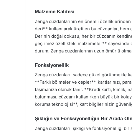
Malzeme Kalitesi
Zenga cüzdanlarının en önemli özelliklerinden b
deri** kullanılarak üretilen bu cüzdanlar, hem 
Derinin doğal dokusu, her bir cüzdanın kendine
geçirmez özellikteki malzemeler** sayesinde c
durum, Zenga cüzdanlarının uzun ömürlü olması
Fonksiyonellik
Zenga cüzdanları, sadece güzel görünmekle kal
**Farklı bölmeler ve cepler**, kartlarınızı, para
taşımanıza olanak tanır. **Kredi kartı, kimlik, 
bulunması, cüzdanı kullanırken büyük bir kolay
koruma teknolojisi**, kart bilgilerinizin güvenliğ
Şıklığın ve Fonksiyonelliğin Bir Arada Ol
Zenga cüzdanları, şıklığı ve fonksiyonelliği bir 