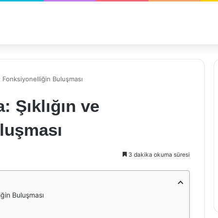
 Fonksiyonelliğin Buluşması
 Şıklığın ve
uluşması
3 dakika okuma süresi
iğin Buluşması