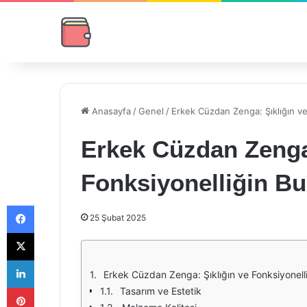
Anasayfa
/
Genel
/
Erkek Cüzdan Zenga: Şıklığın ve
Erkek Cüzdan Zenga:
Fonksiyonelliğin B
Facebook
25 Şubat 2025
X
LinkedIn
Erkek Cüzdan Zenga: Şıklığın ve Fonksiyonell
Pinterest
Tasarım ve Estetik