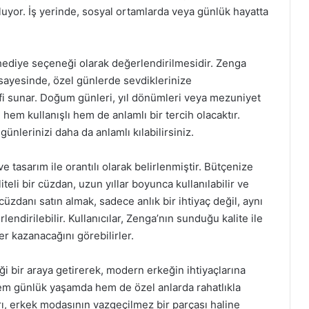
luyor. İş yerinde, sosyal ortamlarda veya günlük hayatta
hediye seçeneği olarak değerlendirilmesidir. Zenga
i sayesinde, özel günlerde sevdiklerinize
fi sunar. Doğum günleri, yıl dönümleri veya mezuniyet
hem kullanışlı hem de anlamlı bir tercih olacaktır.
ünlerinizi daha da anlamlı kılabilirsiniz.
ve tasarım ile orantılı olarak belirlenmiştir. Bütçenize
li bir cüzdan, uzun yıllar boyunca kullanılabilir ve
zdanı satın almak, sadece anlık bir ihtiyaç değil, aynı
endirilebilir. Kullanıcılar, Zenga’nın sunduğu kalite ile
ğer kazanacağını görebilirler.
ği bir araya getirerek, modern erkeğin ihtiyaçlarına
m günlük yaşamda hem de özel anlarda rahatlıkla
rı, erkek modasının vazgeçilmez bir parçası haline