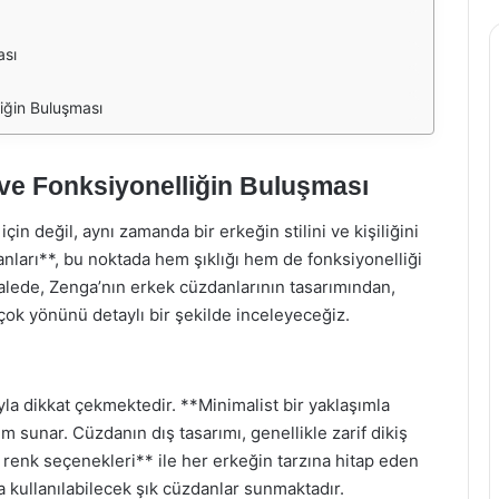
ası
iğin Buluşması
 ve Fonksiyonelliğin Buluşması
çin değil, aynı zamanda bir erkeğin stilini ve kişiliğini
nları**, bu noktada hem şıklığı hem de fonksiyonelliği
alede, Zenga’nın erkek cüzdanlarının tasarımından,
çok yönünü detaylı bir şekilde inceleyeceğiz.
la dikkat çekmektedir. **Minimalist bir yaklaşımla
 sunar. Cüzdanın dış tasarımı, genellikle zarif dikiş
lı renk seçenekleri** ile her erkeğin tarzına hitap eden
 kullanılabilecek şık cüzdanlar sunmaktadır.