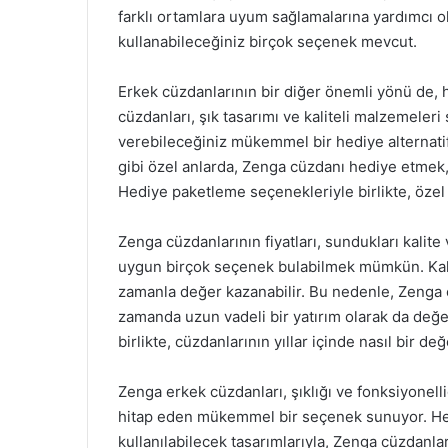
farklı ortamlara uyum sağlamalarına yardımcı o
kullanabileceğiniz birçok seçenek mevcut.
Erkek cüzdanlarının bir diğer önemli yönü de, 
cüzdanları, şık tasarımı ve kaliteli malzemeler
verebileceğiniz mükemmel bir hediye alternati
gibi özel anlarda, Zenga cüzdanı hediye etmek, 
Hediye paketleme seçenekleriyle birlikte, özel g
Zenga cüzdanlarının fiyatları, sundukları kalite 
uygun birçok seçenek bulabilmek mümkün. Kalite
zamanla değer kazanabilir. Bu nedenle, Zenga cü
zamanda uzun vadeli bir yatırım olarak da değerl
birlikte, cüzdanlarının yıllar içinde nasıl bir de
Zenga erkek cüzdanları, şıklığı ve fonksiyonelli
hitap eden mükemmel bir seçenek sunuyor. He
kullanılabilecek tasarımlarıyla, Zenga cüzdanla