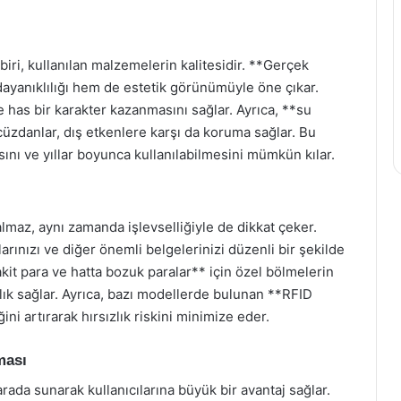
iri, kullanılan malzemelerin kalitesidir. **Gerçek
dayanıklılığı hem de estetik görünümüyle öne çıkar.
 has bir karakter kazanmasını sağlar. Ayrıca, **su
üzdanlar, dış etkenlere karşı da koruma sağlar. Bu
nı ve yıllar boyunca kullanılabilmesini mümkün kılar.
maz, aynı zamanda işlevselliğiyle de dikkat çeker.
larınızı ve diğer önemli belgelerinizi düzenli bir şekilde
nakit para ve hatta bozuk paralar** için özel bölmelerin
lık sağlar. Ayrıca, bazı modellerde bulunan **RFID
ini artırarak hırsızlık riskini minimize eder.
ması
arada sunarak kullanıcılarına büyük bir avantaj sağlar.