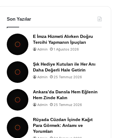
Son Yazılar
E İmza Hizmeti Alırken Doğru
Tercihi Yapmanın İpuçları
Admin
1 Ağustos 2026
Şık Hediye Kutuları ile Her Anı
Daha Değerli Hale Getirin
Admin
25 Temmuz 2026
Ankara’da Dansla Hem Eğlenin
Hem Zinde Kalın
Admin
25 Temmuz 2026
Rüyada Cüzdan İçinde Kağıt
Para Görmek: Anlamı ve
Yorumları