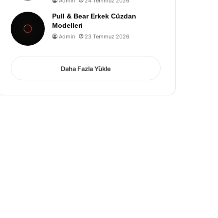
Admin
24 Temmuz 2026
Pull & Bear Erkek Cüzdan
Modelleri
Admin
23 Temmuz 2026
Daha Fazla Yükle