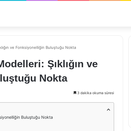
klığın ve Fonksiyonelliğin Buluştuğu Nokta
odelleri: Şıklığın ve
uluştuğu Nokta
3 dakika okuma süresi
siyonelliğin Buluştuğu Nokta