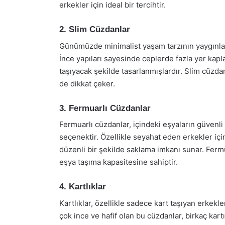
erkekler için ideal bir tercihtir.
2. Slim Cüzdanlar
Günümüzde minimalist yaşam tarzının yaygınlaşm
İnce yapıları sayesinde ceplerde fazla yer kapla
taşıyacak şekilde tasarlanmışlardır. Slim cüzda
de dikkat çeker.
3. Fermuarlı Cüzdanlar
Fermuarlı cüzdanlar, içindeki eşyaların güvenl
seçenektir. Özellikle seyahat eden erkekler için
düzenli bir şekilde saklama imkanı sunar. Fermu
eşya taşıma kapasitesine sahiptir.
4. Kartlıklar
Kartlıklar, özellikle sadece kart taşıyan erkekl
çok ince ve hafif olan bu cüzdanlar, birkaç kartı