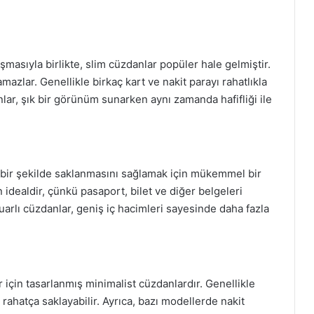
asıyla birlikte, slim cüzdanlar popüler hale gelmiştir.
mazlar. Genellikle birkaç kart ve nakit parayı rahatlıkla
nlar, şık bir görünüm sunarken aynı zamanda hafifliği ile
i bir şekilde saklanmasını sağlamak için mükemmel bir
 idealdir, çünkü pasaport, bilet ve diğer belgeleri
arlı cüzdanlar, geniş iç hacimleri sayesinde daha fazla
er için tasarlanmış minimalist cüzdanlardır. Genellikle
 rahatça saklayabilir. Ayrıca, bazı modellerde nakit