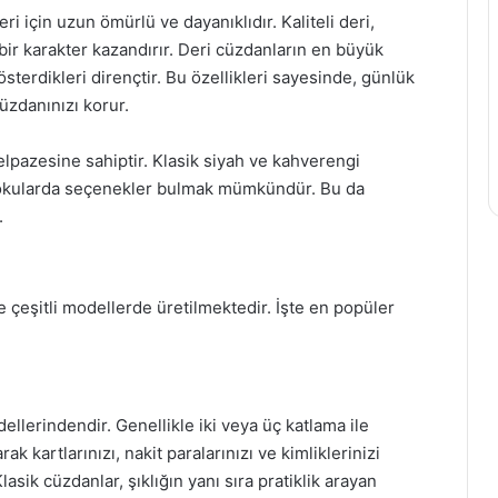
i için uzun ömürlü ve dayanıklıdır. Kaliteli deri,
bir karakter kazandırır. Deri cüzdanların en büyük
österdikleri dirençtir. Bu özellikleri sayesinde, günlük
üzdanınızı korur.
elpazesine sahiptir. Klasik siyah ve kahverengi
 dokularda seçenekler bulmak mümkündür. Bu da
.
re çeşitli modellerde üretilmektedir. İşte en popüler
ellerindendir. Genellikle iki veya üç katlama ile
k kartlarınızı, nakit paralarınızı ve kimliklerinizi
asik cüzdanlar, şıklığın yanı sıra pratiklik arayan