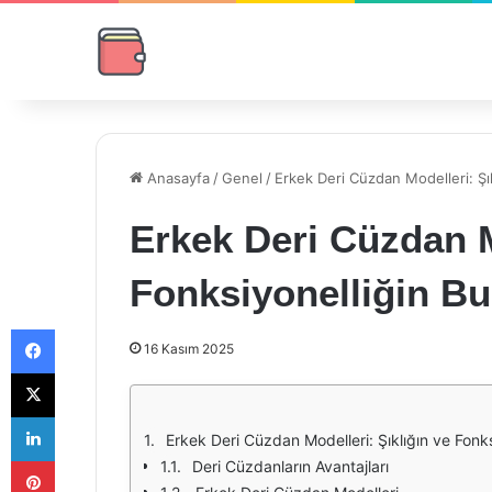
Anasayfa
/
Genel
/
Erkek Deri Cüzdan Modelleri: Şı
Erkek Deri Cüzdan M
Fonksiyonelliğin B
Facebook
16 Kasım 2025
X
LinkedIn
Erkek Deri Cüzdan Modelleri: Şıklığın ve Fonk
Pinterest
Deri Cüzdanların Avantajları