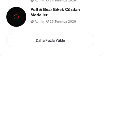
Admin
24 Temmuz 2026
Pull & Bear Erkek Cüzdan
Modelleri
Admin
23 Temmuz 2026
Daha Fazla Yükle