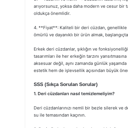
arıyorsunuz, yoksa daha modern ve cesur bir t
oldukça önemlidir.
4. **Fiyat**: Kaliteli bir deri cüzdan, genellikl
ömürlü ve dayanıklı bir ürün almak, başlangıçta
Erkek deri cüzdanlar, şıklığın ve fonksiyonelliği
tasarımları ile her erkeğin tarzını yansıtmasına 
aksesuar değil, aynı zamanda günlük yaşamda 
estetik hem de işlevsellik açısından büyük önem
SSS (Sıkça Sorulan Sorular)
1. Deri cüzdanları nasıl temizlemeliyim?
Deri cüzdanlarınızı nemli bir bezle silerek ve d
su ile temasından kaçının.