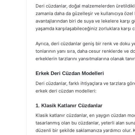
Deri cüzdanlar, doğal malzemelerden üretildikler
zamanla daha da güzelleşir ve kullanıcıya özel 
avantajlarından biri de suya ve lekelere karşı g
yaşamda karşılaşabileceğiniz zorluklara karşı c
Ayrıca, deri cüzdanlar geniş bir renk ve doku y
tonlarının yanı sıra, daha cesur renklerde ve
erkeklerin tarzlarını yansıtmalarına olanak tanır
Erkek Deri Cüzdan Modelleri
Deri cüzdanlar, farklı ihtiyaçlara ve tarzlara gö
erkek deri cüzdan modelleri:
1. Klasik Katlanır Cüzdanlar
Klasik katlanır cüzdanlar, en yaygın cüzdan mod
tasarlanmış olan bu cüzdanlar, yeterli alan sunara
düzenli bir şekilde saklamanıza yardımcı olur. Kl