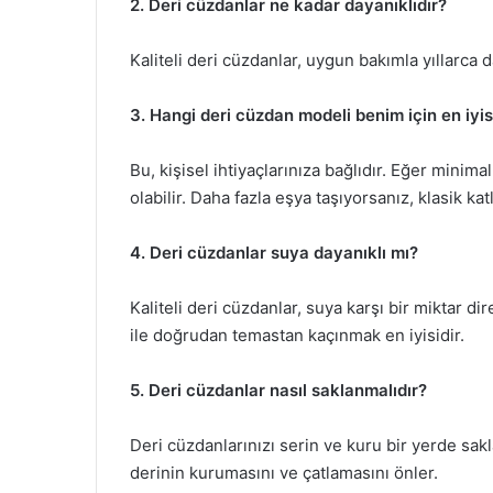
2. Deri cüzdanlar ne kadar dayanıklıdır?
Kaliteli deri cüzdanlar, uygun bakımla yıllarca 
3. Hangi deri cüzdan modeli benim için en iyis
Bu, kişisel ihtiyaçlarınıza bağlıdır. Eğer minima
olabilir. Daha fazla eşya taşıyorsanız, klasik ka
4. Deri cüzdanlar suya dayanıklı mı?
Kaliteli deri cüzdanlar, suya karşı bir miktar 
ile doğrudan temastan kaçınmak en iyisidir.
5. Deri cüzdanlar nasıl saklanmalıdır?
Deri cüzdanlarınızı serin ve kuru bir yerde sak
derinin kurumasını ve çatlamasını önler.