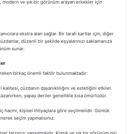
ar, modern ve şık bir görünüm arayan erkekler için
anıcılara ekstra alan sağlar. Bir tarafı kartlar için, diğer
ür cüzdanlar, düzenli bir şekilde eşyalarınızı saklamanıza
rünüm sunar.
ler
reken birkaç önemli faktör bulunmaktadır:
kalitesi, cüzdanın dayanıklılığını ve estetiğini etkiler.
zanırken, yapay deriler genellikle kısa ömürlüdür.
 hacmi, kişisel ihtiyaçlara göre seçilmelidir. Günlük
ünerek seçim yapmalısınız.
sel tarzınızı yansıtmalıdır. Klasik ve şık bir görünüm mü