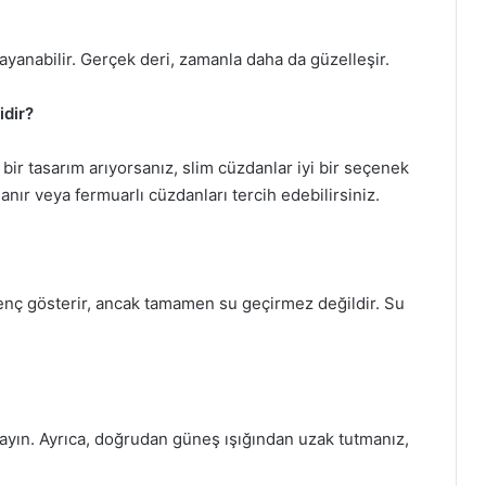
dayanabilir. Gerçek deri, zamanla daha da güzelleşir.
idir?
l bir tasarım arıyorsanız, slim cüzdanlar iyi bir seçenek
tlanır veya fermuarlı cüzdanları tercih edebilirsiniz.
direnç gösterir, ancak tamamen su geçirmez değildir. Su
layın. Ayrıca, doğrudan güneş ışığından uzak tutmanız,