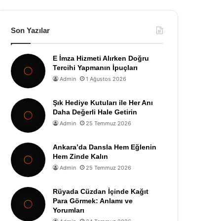
Son Yazılar
E İmza Hizmeti Alırken Doğru
Tercihi Yapmanın İpuçları
Admin
1 Ağustos 2026
Şık Hediye Kutuları ile Her Anı
Daha Değerli Hale Getirin
Admin
25 Temmuz 2026
Ankara’da Dansla Hem Eğlenin
Hem Zinde Kalın
Admin
25 Temmuz 2026
Rüyada Cüzdan İçinde Kağıt
Para Görmek: Anlamı ve
Yorumları