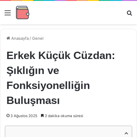
Menü
Ar
Anasayfa
/
Genel
Erkek Küçük Cüzdan:
Şıklığın ve
Fonksiyonelliğin
Buluşması
3 Ağustos 2025
3 dakika okuma süresi