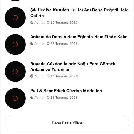
Şık Hediye Kutuları ile Her Anı Daha Değerli Hale
Getirin
Admin
25 Temmuz 2026
Ankara’da Dansla Hem Eğlenin Hem Zinde Kalın
Admin
25 Temmuz 2026
Rüyada Cüzdan İçinde Kağıt Para Görmek:
Anlamı ve Yorumları
Admin
24 Temmuz 2026
Pull & Bear Erkek Cüzdan Modelleri
Admin
23 Temmuz 2026
Daha Fazla Yükle