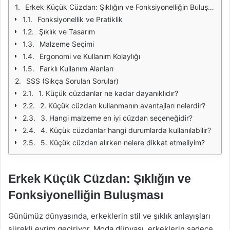
Erkek Küçük Cüzdan: Şıklığın ve Fonksiyonelliğin Buluşması
Fonksiyonellik ve Pratiklik
Şıklık ve Tasarım
Malzeme Seçimi
Ergonomi ve Kullanım Kolaylığı
Farklı Kullanım Alanları
SSS (Sıkça Sorulan Sorular)
1. Küçük cüzdanlar ne kadar dayanıklıdır?
2. Küçük cüzdan kullanmanın avantajları nelerdir?
3. Hangi malzeme en iyi cüzdan seçeneğidir?
4. Küçük cüzdanlar hangi durumlarda kullanılabilir?
5. Küçük cüzdan alırken nelere dikkat etmeliyim?
Erkek Küçük Cüzdan: Şıklığın ve
Fonksiyonelliğin Buluşması
Günümüz dünyasında, erkeklerin stil ve şıklık anlayışları
sürekli evrim geçiriyor. Moda dünyası, erkeklerin sadece