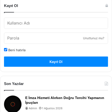
Kayıt Ol
Unuttunuz mu?
Beni hatırla
Kayıt Ol
Son Yazılar
E İmza Hizmeti Alırken Doğru Tercihi Yapmanın
İpuçları
Admin
1 Ağustos 2026