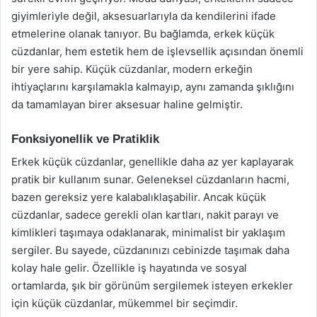
giyimleriyle değil, aksesuarlarıyla da kendilerini ifade
etmelerine olanak tanıyor. Bu bağlamda, erkek küçük
cüzdanlar, hem estetik hem de işlevsellik açısından önemli
bir yere sahip. Küçük cüzdanlar, modern erkeğin
ihtiyaçlarını karşılamakla kalmayıp, aynı zamanda şıklığını
da tamamlayan birer aksesuar haline gelmiştir.
Fonksiyonellik ve Pratiklik
Erkek küçük cüzdanlar, genellikle daha az yer kaplayarak
pratik bir kullanım sunar. Geleneksel cüzdanların hacmi,
bazen gereksiz yere kalabalıklaşabilir. Ancak küçük
cüzdanlar, sadece gerekli olan kartları, nakit parayı ve
kimlikleri taşımaya odaklanarak, minimalist bir yaklaşım
sergiler. Bu sayede, cüzdanınızı cebinizde taşımak daha
kolay hale gelir. Özellikle iş hayatında ve sosyal
ortamlarda, şık bir görünüm sergilemek isteyen erkekler
için küçük cüzdanlar, mükemmel bir seçimdir.