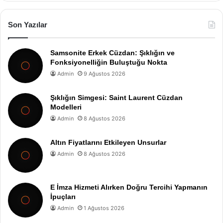
Son Yazılar
Samsonite Erkek Cüzdan: Şıklığın ve
Fonksiyonelliğin Buluştuğu Nokta
Admin
9 Ağustos 2026
Şıklığın Simgesi: Saint Laurent Cüzdan
Modelleri
Admin
8 Ağustos 2026
Altın Fiyatlarını Etkileyen Unsurlar
Admin
8 Ağustos 2026
E İmza Hizmeti Alırken Doğru Tercihi Yapmanın
İpuçları
Admin
1 Ağustos 2026