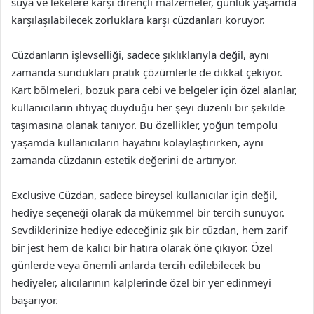
suya ve lekelere karşı dirençli malzemeler, günlük yaşamda
karşılaşılabilecek zorluklara karşı cüzdanları koruyor.
Cüzdanların işlevselliği, sadece şıklıklarıyla değil, aynı
zamanda sundukları pratik çözümlerle de dikkat çekiyor.
Kart bölmeleri, bozuk para cebi ve belgeler için özel alanlar,
kullanıcıların ihtiyaç duyduğu her şeyi düzenli bir şekilde
taşımasına olanak tanıyor. Bu özellikler, yoğun tempolu
yaşamda kullanıcıların hayatını kolaylaştırırken, aynı
zamanda cüzdanın estetik değerini de artırıyor.
Exclusive Cüzdan, sadece bireysel kullanıcılar için değil,
hediye seçeneği olarak da mükemmel bir tercih sunuyor.
Sevdiklerinize hediye edeceğiniz şık bir cüzdan, hem zarif
bir jest hem de kalıcı bir hatıra olarak öne çıkıyor. Özel
günlerde veya önemli anlarda tercih edilebilecek bu
hediyeler, alıcılarının kalplerinde özel bir yer edinmeyi
başarıyor.