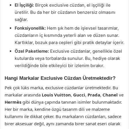
El İşçiliği:
Birçok exclusive cüzdan, el işçiliği ile
üretilir. Bu da her bir cüzdanın benzersiz olmasını
sağlar.
Fonksiyonellik:
Hem şık hem de işlevsel tasarımlar,
cüzdanların iç kısmında yeterli alan ve düzen sunar.
Kartlıklar, bozuk para cepleri gibi pratik detaylar içerir.
Özel Paketleme:
Exclusive cüzdanlar, genellikle özel
kutularda veya torbalarda sunulur. Bu, hediye olarak
verildiğinde bile etkileyici bir izlenim bırakır.
Hangi Markalar Exclusive Cüzdan Üretmektedir?
Pek çok lüks marka, exclusive cüzdanlar üretmektedir. Bu
markalar arasında
Louis Vuitton
,
Gucci
,
Prada
,
Chanel
ve
Hermès
gibi dünya çapında tanınan isimler bulunmaktadır.
Her bir marka, kendine özgü tasarım dili ve malzeme
kullanımı ile dikkat çeker. Bu markaların cüzdanları, sadece
birer aksesuar değil, aynı zamanda birer sanat eseri olarak