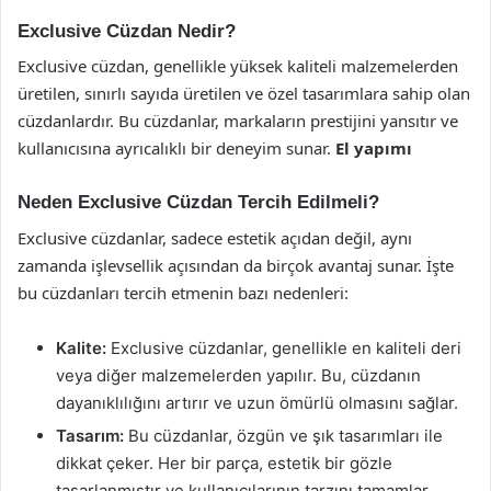
Exclusive Cüzdan Nedir?
Exclusive cüzdan, genellikle yüksek kaliteli malzemelerden
üretilen, sınırlı sayıda üretilen ve özel tasarımlara sahip olan
cüzdanlardır. Bu cüzdanlar, markaların prestijini yansıtır ve
kullanıcısına ayrıcalıklı bir deneyim sunar.
El yapımı
Neden Exclusive Cüzdan Tercih Edilmeli?
Exclusive cüzdanlar, sadece estetik açıdan değil, aynı
zamanda işlevsellik açısından da birçok avantaj sunar. İşte
bu cüzdanları tercih etmenin bazı nedenleri:
Kalite:
Exclusive cüzdanlar, genellikle en kaliteli deri
veya diğer malzemelerden yapılır. Bu, cüzdanın
dayanıklılığını artırır ve uzun ömürlü olmasını sağlar.
Tasarım:
Bu cüzdanlar, özgün ve şık tasarımları ile
dikkat çeker. Her bir parça, estetik bir gözle
tasarlanmıştır ve kullanıcılarının tarzını tamamlar.