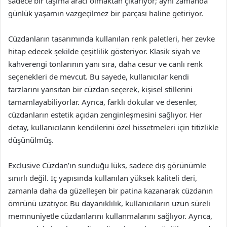
sadece bir taşıma aracı olmaktan çıkarıyor; aynı zamanda
günlük yaşamın vazgeçilmez bir parçası haline getiriyor.
Cüzdanların tasarımında kullanılan renk paletleri, her zevke
hitap edecek şekilde çeşitlilik gösteriyor. Klasik siyah ve
kahverengi tonlarının yanı sıra, daha cesur ve canlı renk
seçenekleri de mevcut. Bu sayede, kullanıcılar kendi
tarzlarını yansıtan bir cüzdan seçerek, kişisel stillerini
tamamlayabiliyorlar. Ayrıca, farklı dokular ve desenler,
cüzdanların estetik açıdan zenginleşmesini sağlıyor. Her
detay, kullanıcıların kendilerini özel hissetmeleri için titizlikle
düşünülmüş.
Exclusive Cüzdan’ın sunduğu lüks, sadece dış görünümle
sınırlı değil. İç yapısında kullanılan yüksek kaliteli deri,
zamanla daha da güzelleşen bir patina kazanarak cüzdanın
ömrünü uzatıyor. Bu dayanıklılık, kullanıcıların uzun süreli
memnuniyetle cüzdanlarını kullanmalarını sağlıyor. Ayrıca,