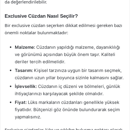
da değerlendirilebilir.
Exclusive Cüzdan Nasıl Seçilir?
Bir exclusive cüzdan seçerken dikkat edilmesi gereken bazı
önemli noktalar bulunmaktadır:
Malzeme:
Cüzdanın yapıldığı malzeme, dayanıklılığı
ve görünümü açısından büyük önem taşır. Kaliteli
deriler tercih edilmelidir.
Tasarım:
Kişisel tarzınıza uygun bir tasarım seçmek,
cüzdanın uzun yıllar boyunca sizinle kalmasını sağlar.
İşlevsellik:
Cüzdanın iç düzeni ve bölmeleri, günlük
ihtiyaçlarınızı karşılayacak şekilde olmalıdır.
Fiyat:
Lüks markaların cüzdanları genellikle yüksek
fiyatlıdır. Bütçenizi göz önünde bulundurarak seçim
yapmalısınız.
Exclusive cüzdanlar, lüks ve şıklığın buluşma noktası olarak,