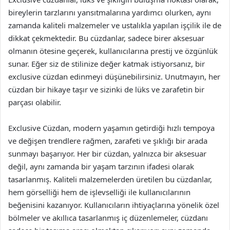
bireylerin tarzlarını yansıtmalarına yardımcı olurken, aynı
zamanda kaliteli malzemeler ve ustalıkla yapılan işçilik ile de
dikkat çekmektedir. Bu cüzdanlar, sadece birer aksesuar
olmanın ötesine geçerek, kullanıcılarına prestij ve özgünlük
sunar. Eğer siz de stilinize değer katmak istiyorsanız, bir
exclusive cüzdan edinmeyi düşünebilirsiniz. Unutmayın, her
cüzdan bir hikaye taşır ve sizinki de lüks ve zarafetin bir
parçası olabilir.
Exclusive Cüzdan, modern yaşamın getirdiği hızlı tempoya
ve değişen trendlere rağmen, zarafeti ve şıklığı bir arada
sunmayı başarıyor. Her bir cüzdan, yalnızca bir aksesuar
değil, aynı zamanda bir yaşam tarzının ifadesi olarak
tasarlanmış. Kaliteli malzemelerden üretilen bu cüzdanlar,
hem görselliği hem de işlevselliği ile kullanıcılarının
beğenisini kazanıyor. Kullanıcıların ihtiyaçlarına yönelik özel
bölmeler ve akıllıca tasarlanmış iç düzenlemeler, cüzdanı