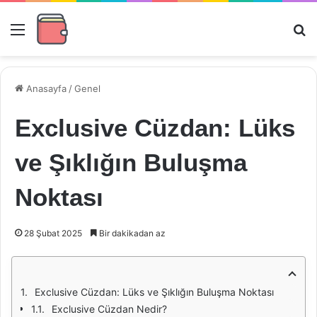
Menü
Ar
Anasayfa
/
Genel
Exclusive Cüzdan: Lüks
ve Şıklığın Buluşma
Noktası
28 Şubat 2025
Bir dakikadan az
Exclusive Cüzdan: Lüks ve Şıklığın Buluşma Noktası
Exclusive Cüzdan Nedir?