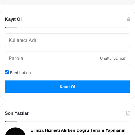
Kayıt Ol
Unuttunuz mu?
Beni hatırla
Kayıt Ol
Son Yazılar
E İmza Hizmeti Alırken Doğru Tercihi Yapmanın