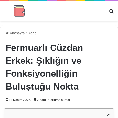
Menü
Ar
Anasayfa
/
Genel
Fermuarlı Cüzdan
Erkek: Şıklığın ve
Fonksiyonelliğin
Buluştuğu Nokta
17 Kasım 2025
2 dakika okuma süresi