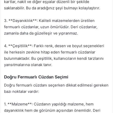
kartlar, nakit ve diğer eşyalar düzenli bir şekilde
saklanabilir. Bu da aradığınız şeyi bulmayı kolaylaştırır.
3. **Dayanıklılık**: Kaliteli malzemelerden üretilen
fermuarlı cüzdanlar, uzun ömürlüdür. Deri cüzdanlar,
zamanla daha da güzelleşir ve yıpranmaz.
4. **Çeşitlilik**: Farklı renk, desen ve boyut seçenekleri
ile herkesin zevkine hitap eden fermuarlı cüzdanlar
bulunmaktadır. Bu çeşitlilik, kullanıcıların kendi tarzlarını
yansıtmalarına olanak tanır.
Doğru Fermuarlı Cüzdan Seçimi
Doğru fermuarlı cüzdanı seçerken dikkat edilmesi gereken
bazı noktalar vardır:
1. **Malzeme**: Cüzdanın yapıldığı malzeme, hem
dayanıklılık hem de görünüm açısından önemlidir. Deri