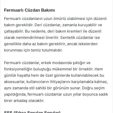
Fermuarlı Cüzdan Bakımı
Fermuarlı cüzdanların uzun ömürlü olabilmesi için düzenli
bakım gereklidir. Deri cüzdanlar, zamanla kuruyabilir ve
çatlayabilir. Bu nedenle, deri bakım kremleri ile düzenli
olarak nemlendirilmesi önerilir. Sentetik cüzdanlar ise
genellikle daha az bakım gerektirir, ancak lekelerden
korunması için temiz tutulmalıdır.
Fermuarlı cüzdanlar, erkek modasında şıklığın ve
fonksiyonelliğin buluştuğu mükemmel bir örnektir. Hem
günlük hayatta hem de özel günlerde kullanılabilecek bu
aksesuarlar, kullanıcıların ihtiyaçlarını karşılamakla kalmaz,
aynı zamanda stil sahibi bir görünüm sunar. Doğru seçim
yapıldığında, fermuarlı cüzdanlar uzun yıllar boyunca sadık
birer arkadaş olacaktır.
SSS (Sıkça Sorulan Sorular)