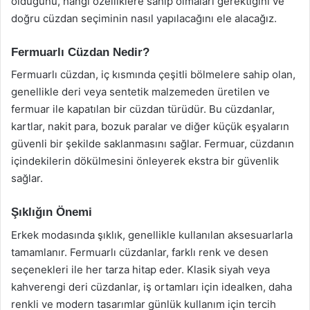
olduğunu, hangi özelliklere sahip olmaları gerektiğini ve
doğru cüzdan seçiminin nasıl yapılacağını ele alacağız.
Fermuarlı Cüzdan Nedir?
Fermuarlı cüzdan, iç kısmında çeşitli bölmelere sahip olan,
genellikle deri veya sentetik malzemeden üretilen ve
fermuar ile kapatılan bir cüzdan türüdür. Bu cüzdanlar,
kartlar, nakit para, bozuk paralar ve diğer küçük eşyaların
güvenli bir şekilde saklanmasını sağlar. Fermuar, cüzdanın
içindekilerin dökülmesini önleyerek ekstra bir güvenlik
sağlar.
Şıklığın Önemi
Erkek modasında şıklık, genellikle kullanılan aksesuarlarla
tamamlanır. Fermuarlı cüzdanlar, farklı renk ve desen
seçenekleri ile her tarza hitap eder. Klasik siyah veya
kahverengi deri cüzdanlar, iş ortamları için idealken, daha
renkli ve modern tasarımlar günlük kullanım için tercih