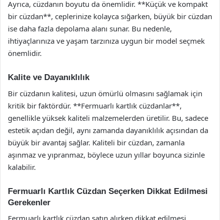
Ayrıca, cüzdanın boyutu da önemlidir. **Küçük ve kompakt
bir cüzdan**, ceplerinize kolayca sığarken, büyük bir cüzdan
ise daha fazla depolama alanı sunar. Bu nedenle,
ihtiyaçlarınıza ve yaşam tarzınıza uygun bir model seçmek
önemlidir.
Kalite ve Dayanıklılık
Bir cüzdanın kalitesi, uzun ömürlü olmasını sağlamak için
kritik bir faktördür. **Fermuarlı kartlık cüzdanlar**,
genellikle yüksek kaliteli malzemelerden üretilir. Bu, sadece
estetik açıdan değil, aynı zamanda dayanıklılık açısından da
büyük bir avantaj sağlar. Kaliteli bir cüzdan, zamanla
aşınmaz ve yıpranmaz, böylece uzun yıllar boyunca sizinle
kalabilir.
Fermuarlı Kartlık Cüzdan Seçerken Dikkat Edilmesi
Gerekenler
Fermuarlı kartlık cüzdan satın alırken dikkat edilmesi