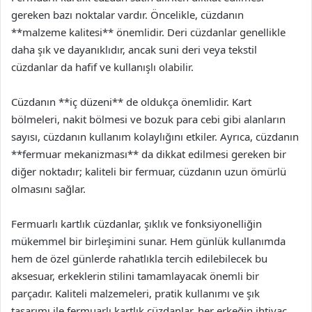
gereken bazı noktalar vardır. Öncelikle, cüzdanın
**malzeme kalitesi** önemlidir. Deri cüzdanlar genellikle
daha şık ve dayanıklıdır, ancak suni deri veya tekstil
cüzdanlar da hafif ve kullanışlı olabilir.
Cüzdanın **iç düzeni** de oldukça önemlidir. Kart
bölmeleri, nakit bölmesi ve bozuk para cebi gibi alanların
sayısı, cüzdanın kullanım kolaylığını etkiler. Ayrıca, cüzdanın
**fermuar mekanizması** da dikkat edilmesi gereken bir
diğer noktadır; kaliteli bir fermuar, cüzdanın uzun ömürlü
olmasını sağlar.
Fermuarlı kartlık cüzdanlar, şıklık ve fonksiyonelliğin
mükemmel bir birleşimini sunar. Hem günlük kullanımda
hem de özel günlerde rahatlıkla tercih edilebilecek bu
aksesuar, erkeklerin stilini tamamlayacak önemli bir
parçadır. Kaliteli malzemeleri, pratik kullanımı ve şık
tasarımı ile fermuarlı kartlık cüzdanlar, her erkeğin ihtiyaç