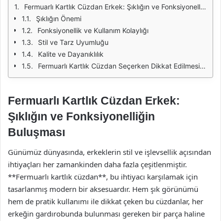
Fermuarlı Kartlık Cüzdan Erkek: Şıklığın ve Fonksiyonelliğin Buluşması
Şıklığın Önemi
Fonksiyonellik ve Kullanım Kolaylığı
Stil ve Tarz Uyumluğu
Kalite ve Dayanıklılık
Fermuarlı Kartlık Cüzdan Seçerken Dikkat Edilmesi Gerekenler
Fermuarlı Kartlık Cüzdan Erkek:
Şıklığın ve Fonksiyonelliğin
Buluşması
Günümüz dünyasında, erkeklerin stil ve işlevsellik açısından
ihtiyaçları her zamankinden daha fazla çeşitlenmiştir.
**Fermuarlı kartlık cüzdan**, bu ihtiyacı karşılamak için
tasarlanmış modern bir aksesuardır. Hem şık görünümü
hem de pratik kullanımı ile dikkat çeken bu cüzdanlar, her
erkeğin gardırobunda bulunması gereken bir parça haline