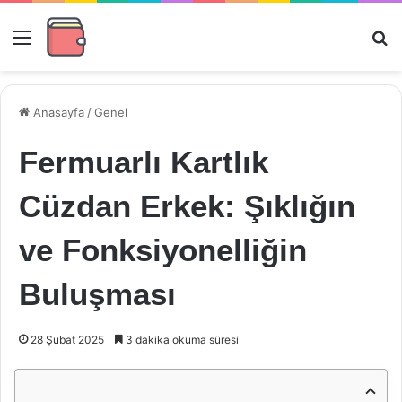
Menü
Ar
Anasayfa
/
Genel
Fermuarlı Kartlık
Cüzdan Erkek: Şıklığın
ve Fonksiyonelliğin
Buluşması
28 Şubat 2025
3 dakika okuma süresi