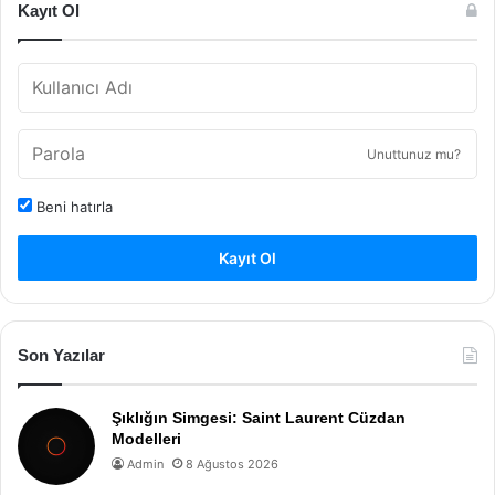
Kayıt Ol
Unuttunuz mu?
Beni hatırla
Kayıt Ol
Son Yazılar
Şıklığın Simgesi: Saint Laurent Cüzdan
Modelleri
Admin
8 Ağustos 2026