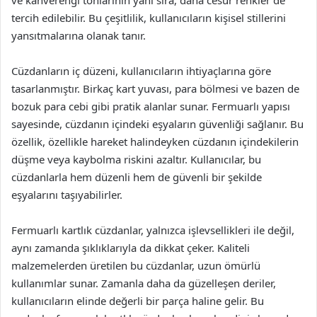
ve kahverengi tonlarının yanı sıra, daha cesur renkler de
tercih edilebilir. Bu çeşitlilik, kullanıcıların kişisel stillerini
yansıtmalarına olanak tanır.
Cüzdanların iç düzeni, kullanıcıların ihtiyaçlarına göre
tasarlanmıştır. Birkaç kart yuvası, para bölmesi ve bazen de
bozuk para cebi gibi pratik alanlar sunar. Fermuarlı yapısı
sayesinde, cüzdanın içindeki eşyaların güvenliği sağlanır. Bu
özellik, özellikle hareket halindeyken cüzdanın içindekilerin
düşme veya kaybolma riskini azaltır. Kullanıcılar, bu
cüzdanlarla hem düzenli hem de güvenli bir şekilde
eşyalarını taşıyabilirler.
Fermuarlı kartlık cüzdanlar, yalnızca işlevsellikleri ile değil,
aynı zamanda şıklıklarıyla da dikkat çeker. Kaliteli
malzemelerden üretilen bu cüzdanlar, uzun ömürlü
kullanımlar sunar. Zamanla daha da güzelleşen deriler,
kullanıcıların elinde değerli bir parça haline gelir. Bu