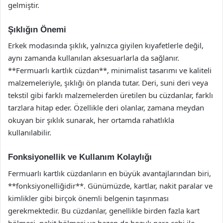
gelmiştir.
Şıklığın Önemi
Erkek modasında şıklık, yalnızca giyilen kıyafetlerle değil,
aynı zamanda kullanılan aksesuarlarla da sağlanır.
**Fermuarlı kartlık cüzdan**, minimalist tasarımı ve kaliteli
malzemeleriyle, şıklığı ön planda tutar. Deri, suni deri veya
tekstil gibi farklı malzemelerden üretilen bu cüzdanlar, farklı
tarzlara hitap eder. Özellikle deri olanlar, zamana meydan
okuyan bir şıklık sunarak, her ortamda rahatlıkla
kullanılabilir.
Fonksiyonellik ve Kullanım Kolaylığı
Fermuarlı kartlık cüzdanların en büyük avantajlarından biri,
**fonksiyonelliğidir**. Günümüzde, kartlar, nakit paralar ve
kimlikler gibi birçok önemli belgenin taşınması
gerekmektedir. Bu cüzdanlar, genellikle birden fazla kart
bölmesi, nakit bölmesi ve bazen de bozuk para cebi ile