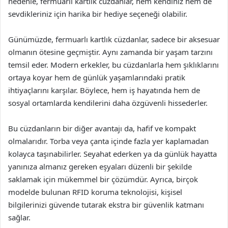
nedenle, fermuarlı kartlık cüzdanlar, hem kendiniz hem de
sevdikleriniz için harika bir hediye seçeneği olabilir.
Günümüzde, fermuarlı kartlık cüzdanlar, sadece bir aksesuar
olmanın ötesine geçmiştir. Aynı zamanda bir yaşam tarzını
temsil eder. Modern erkekler, bu cüzdanlarla hem şıklıklarını
ortaya koyar hem de günlük yaşamlarındaki pratik
ihtiyaçlarını karşılar. Böylece, hem iş hayatında hem de
sosyal ortamlarda kendilerini daha özgüvenli hissederler.
Bu cüzdanların bir diğer avantajı da, hafif ve kompakt
olmalarıdır. Torba veya çanta içinde fazla yer kaplamadan
kolayca taşınabilirler. Seyahat ederken ya da günlük hayatta
yanınıza almanız gereken eşyaları düzenli bir şekilde
saklamak için mükemmel bir çözümdür. Ayrıca, birçok
modelde bulunan RFID koruma teknolojisi, kişisel
bilgilerinizi güvende tutarak ekstra bir güvenlik katmanı
sağlar.