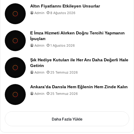
Altın Fiyatlarını Etkileyen Unsurlar
Admin
8 Ağustos 2026
E İmza Hizmeti Alırken Doğru Tercihi Yapmanın
İpuçları
Admin
1 Ağustos 2026
Şık Hediye Kutuları ile Her Anı Daha Değerli Hale
Getirin
Admin
25 Temmuz 2026
Ankara’da Dansla Hem Eğlenin Hem Zinde Kalın
Admin
25 Temmuz 2026
Daha Fazla Yükle