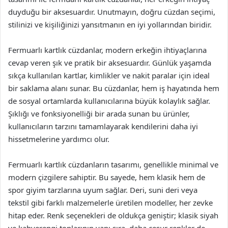
duyduğu bir aksesuardır. Unutmayın, doğru cüzdan seçimi,
stilinizi ve kişiliğinizi yansıtmanın en iyi yollarından biridir.
Fermuarlı kartlık cüzdanlar, modern erkeğin ihtiyaçlarına
cevap veren şık ve pratik bir aksesuardır. Günlük yaşamda
sıkça kullanılan kartlar, kimlikler ve nakit paralar için ideal
bir saklama alanı sunar. Bu cüzdanlar, hem iş hayatında hem
de sosyal ortamlarda kullanıcılarına büyük kolaylık sağlar.
Şıklığı ve fonksiyonelliği bir arada sunan bu ürünler,
kullanıcıların tarzını tamamlayarak kendilerini daha iyi
hissetmelerine yardımcı olur.
Fermuarlı kartlık cüzdanların tasarımı, genellikle minimal ve
modern çizgilere sahiptir. Bu sayede, hem klasik hem de
spor giyim tarzlarına uyum sağlar. Deri, suni deri veya
tekstil gibi farklı malzemelerle üretilen modeller, her zevke
hitap eder. Renk seçenekleri de oldukça geniştir; klasik siyah