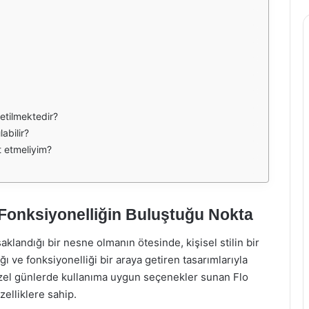
etilmektedir?
abilir?
t etmeliyim?
 Fonksiyonelliğin Buluştuğu Nokta
aklandığı bir nesne olmanın ötesinde, kişisel stilin bir
ğı ve fonksiyonelliği bir araya getiren tasarımlarıyla
el günlerde kullanıma uygun seçenekler sunan Flo
zelliklere sahip.