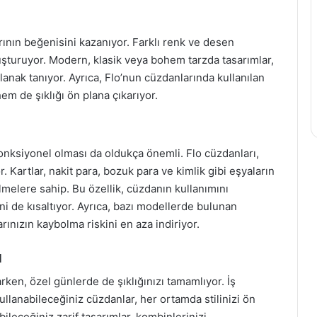
larının beğenisini kazanıyor. Farklı renk ve desen
uşturuyor. Modern, klasik veya bohem tarzda tasarımlar,
olanak tanıyor. Ayrıca, Flo’nun cüzdanlarında kullanılan
hem de şıklığı ön plana çıkarıyor.
onksiyonel olması da oldukça önemli. Flo cüzdanları,
. Kartlar, nakit para, bozuk para ve kimlik gibi eşyaların
ölmelere sahip. Bu özellik, cüzdanın kullanımını
ni de kısaltıyor. Ayrıca, bazı modellerde bulunan
rınızın kaybolma riskini en aza indiriyor.
l
rken, özel günlerde de şıklığınızı tamamlıyor. İş
kullanabileceğiniz cüzdanlar, her ortamda stilinizi ön
bileceğiniz zarif tasarımlar, kombinlerinizi