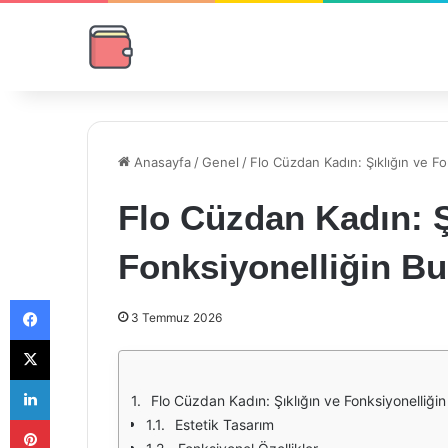
Anasayfa
/
Genel
/
Flo Cüzdan Kadın: Şıklığın ve F
Flo Cüzdan Kadın: Ş
Fonksiyonelliğin B
Facebook
3 Temmuz 2026
X
LinkedIn
Flo Cüzdan Kadın: Şıklığın ve Fonksiyonelliği
Pinterest
Estetik Tasarım