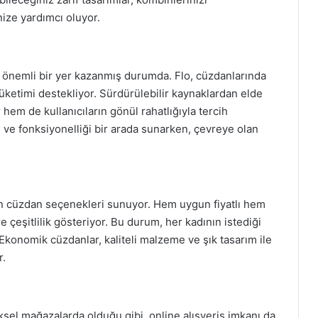
ize yardımcı oluyor.
önemli bir yer kazanmış durumda. Flo, cüzdanlarında
üketimi destekliyor. Sürdürülebilir kaynaklardan elde
em de kullanıcıların gönül rahatlığıyla tercih
 ve fonksiyonelliği bir arada sunarken, çevreye olan
un cüzdan seçenekleri sunuyor. Hem uygun fiyatlı hem
re çeşitlilik gösteriyor. Bu durum, her kadının istediği
 Ekonomik cüzdanlar, kaliteli malzeme ve şık tasarım ile
r.
iksel mağazalarda olduğu gibi, online alışveriş imkanı da