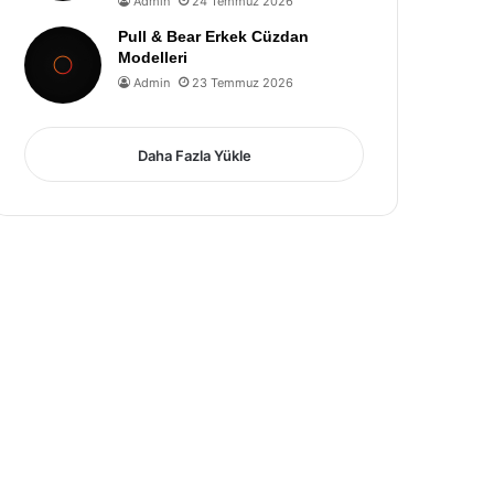
Admin
24 Temmuz 2026
Pull & Bear Erkek Cüzdan
Modelleri
Admin
23 Temmuz 2026
Daha Fazla Yükle