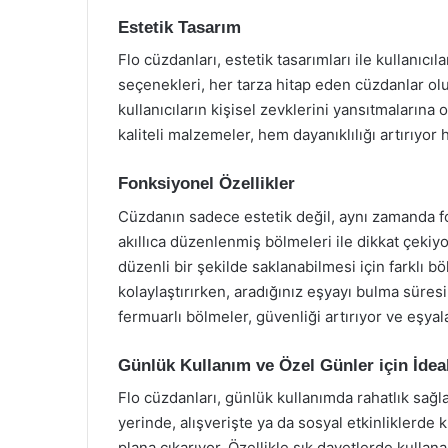
Estetik Tasarım
Flo cüzdanları, estetik tasarımları ile kullanıcı
seçenekleri, her tarza hitap eden cüzdanlar ol
kullanıcıların kişisel zevklerini yansıtmalarına 
kaliteli malzemeler, hem dayanıklılığı artırıyor 
Fonksiyonel Özellikler
Cüzdanın sadece estetik değil, aynı zamanda f
akıllıca düzenlenmiş bölmeleri ile dikkat çekiyor
düzenli bir şekilde saklanabilmesi için farklı b
kolaylaştırırken, aradığınız eşyayı bulma süresi
fermuarlı bölmeler, güvenliği artırıyor ve eşyala
Günlük Kullanım ve Özel Günler için İdea
Flo cüzdanları, günlük kullanımda rahatlık sağla
yerinde, alışverişte ya da sosyal etkinliklerde 
plana çıkarıyor. Özellikle şık davetlerde kullana