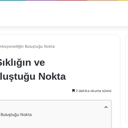
onksiyonelliğin Buluştuğu Nokta
ıklığın ve
uluştuğu Nokta
2 dakika okuma süresi
n Buluştuğu Nokta