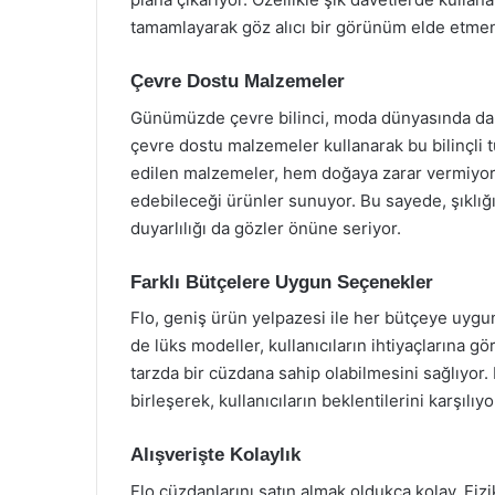
tamamlayarak göz alıcı bir görünüm elde etmen
Çevre Dostu Malzemeler
Günümüzde çevre bilinci, moda dünyasında da 
çevre dostu malzemeler kullanarak bu bilinçli t
edilen malzemeler, hem doğaya zarar vermiyor h
edebileceği ürünler sunuyor. Bu sayede, şıklığı
duyarlılığı da gözler önüne seriyor.
Farklı Bütçelere Uygun Seçenekler
Flo, geniş ürün yelpazesi ile her bütçeye uyg
de lüks modeller, kullanıcıların ihtiyaçlarına gö
tarzda bir cüzdana sahip olabilmesini sağlıyor.
birleşerek, kullanıcıların beklentilerini karşılıyo
Alışverişte Kolaylık
Flo cüzdanlarını satın almak oldukça kolay. Fiz