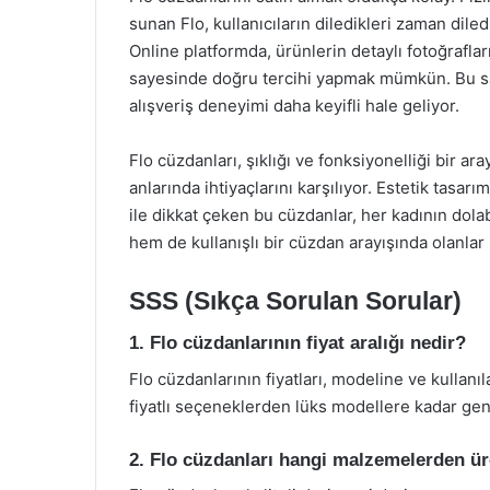
sunan Flo, kullanıcıların diledikleri zaman dile
Online platformda, ürünlerin detaylı fotoğrafları 
sayesinde doğru tercihi yapmak mümkün. Bu s
alışveriş deneyimi daha keyifli hale geliyor.
Flo cüzdanları, şıklığı ve fonksiyonelliği bir a
anlarında ihtiyaçlarını karşılıyor. Estetik tasar
ile dikkat çeken bu cüzdanlar, her kadının dol
hem de kullanışlı bir cüzdan arayışında olanlar i
SSS (Sıkça Sorulan Sorular)
1. Flo cüzdanlarının fiyat aralığı nedir?
Flo cüzdanlarının fiyatları, modeline ve kulla
fiyatlı seçeneklerden lüks modellere kadar gen
2. Flo cüzdanları hangi malzemelerden ür