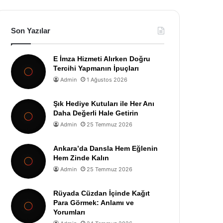
Son Yazılar
E İmza Hizmeti Alırken Doğru
Tercihi Yapmanın İpuçları
Admin
1 Ağustos 2026
Şık Hediye Kutuları ile Her Anı
Daha Değerli Hale Getirin
Admin
25 Temmuz 2026
Ankara’da Dansla Hem Eğlenin
Hem Zinde Kalın
Admin
25 Temmuz 2026
Rüyada Cüzdan İçinde Kağıt
Para Görmek: Anlamı ve
Yorumları