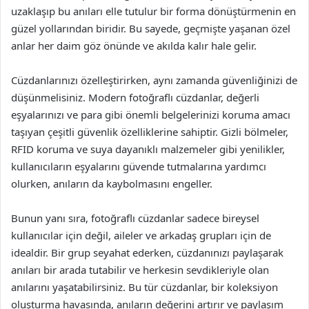
uzaklaşıp bu anıları elle tutulur bir forma dönüştürmenin en
güzel yollarından biridir. Bu sayede, geçmişte yaşanan özel
anlar her daim göz önünde ve akılda kalır hale gelir.
Cüzdanlarınızı özelleştirirken, aynı zamanda güvenliğinizi de
düşünmelisiniz. Modern fotoğraflı cüzdanlar, değerli
eşyalarınızı ve para gibi önemli belgelerinizi koruma amacı
taşıyan çeşitli güvenlik özelliklerine sahiptir. Gizli bölmeler,
RFID koruma ve suya dayanıklı malzemeler gibi yenilikler,
kullanıcıların eşyalarını güvende tutmalarına yardımcı
olurken, anıların da kaybolmasını engeller.
Bunun yanı sıra, fotoğraflı cüzdanlar sadece bireysel
kullanıcılar için değil, aileler ve arkadaş grupları için de
idealdir. Bir grup seyahat ederken, cüzdanınızı paylaşarak
anıları bir arada tutabilir ve herkesin sevdikleriyle olan
anılarını yaşatabilirsiniz. Bu tür cüzdanlar, bir koleksiyon
oluşturma havasında, anıların değerini artırır ve paylaşım