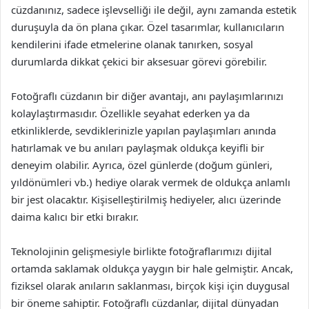
cüzdanınız, sadece işlevselliği ile değil, aynı zamanda estetik
duruşuyla da ön plana çıkar. Özel tasarımlar, kullanıcıların
kendilerini ifade etmelerine olanak tanırken, sosyal
durumlarda dikkat çekici bir aksesuar görevi görebilir.
Fotoğraflı cüzdanın bir diğer avantajı, anı paylaşımlarınızı
kolaylaştırmasıdır. Özellikle seyahat ederken ya da
etkinliklerde, sevdiklerinizle yapılan paylaşımları anında
hatırlamak ve bu anıları paylaşmak oldukça keyifli bir
deneyim olabilir. Ayrıca, özel günlerde (doğum günleri,
yıldönümleri vb.) hediye olarak vermek de oldukça anlamlı
bir jest olacaktır. Kişiselleştirilmiş hediyeler, alıcı üzerinde
daima kalıcı bir etki bırakır.
Teknolojinin gelişmesiyle birlikte fotoğraflarımızı dijital
ortamda saklamak oldukça yaygın bir hale gelmiştir. Ancak,
fiziksel olarak anıların saklanması, birçok kişi için duygusal
bir öneme sahiptir. Fotoğraflı cüzdanlar, dijital dünyadan