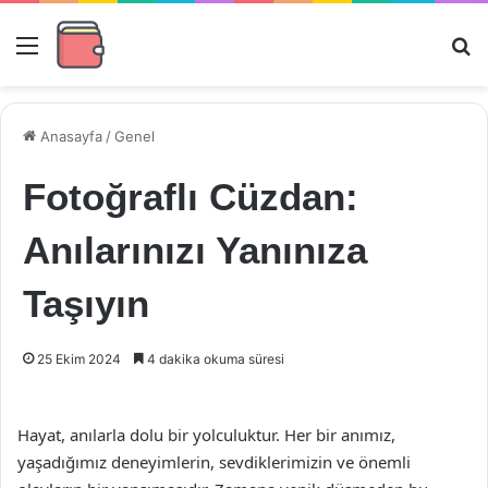
Menü
Ar
Anasayfa
/
Genel
Fotoğraflı Cüzdan:
Anılarınızı Yanınıza
Taşıyın
25 Ekim 2024
4 dakika okuma süresi
Hayat, anılarla dolu bir yolculuktur. Her bir anımız,
yaşadığımız deneyimlerin, sevdiklerimizin ve önemli