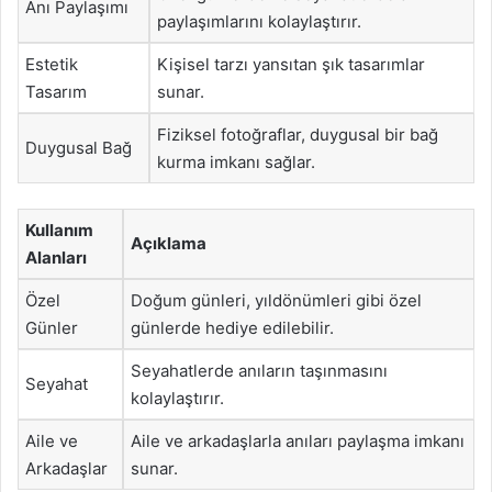
Anı Paylaşımı
paylaşımlarını kolaylaştırır.
Estetik
Kişisel tarzı yansıtan şık tasarımlar
Tasarım
sunar.
Fiziksel fotoğraflar, duygusal bir bağ
Duygusal Bağ
kurma imkanı sağlar.
Kullanım
Açıklama
Alanları
Özel
Doğum günleri, yıldönümleri gibi özel
Günler
günlerde hediye edilebilir.
Seyahatlerde anıların taşınmasını
Seyahat
kolaylaştırır.
Aile ve
Aile ve arkadaşlarla anıları paylaşma imkanı
Arkadaşlar
sunar.