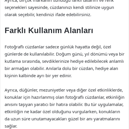
Ayrıca, birçok markanın sunduğu farklı tasarım ve renk
seçenekleri sayesinde, cüzdanınızı kendi stilinize uygun
olarak seçebilir, kendinizi ifade edebilirsiniz.
Farklı Kullanım Alanları
Fotoğraflı cüzdanlar sadece günlük hayatta değil, özel
günlerde de kullanılabilir. Doğum günü, yıl dönümü veya bir
kutlama sırasında, sevdiklerinize hediye edilebilecek anlamlı
bir armağan olabilir. Anılarla dolu bir cüzdan, hediye alan
kişinin kalbinde ayrı bir yer edinir.
Ayrıca, düğünler, mezuniyetler veya diğer özel etkinliklerde,
konuklar için hazırlanmış olan fotoğraflı cüzdanlar, etkinliğin
anısını taşıyan yaratıcı bir hatıra olabilir. Bu tür uygulamalar,
etkinliğin ne kadar özel olduğunu vurgularken, konukların
da uzun süre unutamayacakları güzel bir anı yaratmalarını
sağlar.