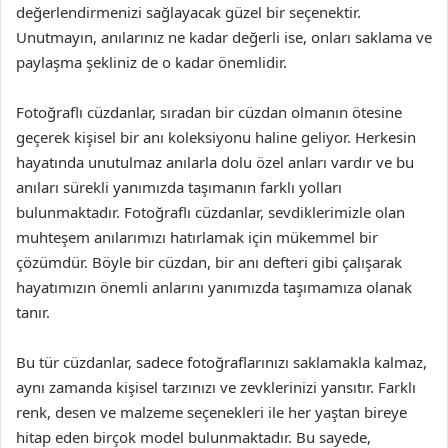
değerlendirmenizi sağlayacak güzel bir seçenektir.
Unutmayın, anılarınız ne kadar değerli ise, onları saklama ve
paylaşma şekliniz de o kadar önemlidir.
Fotoğraflı cüzdanlar, sıradan bir cüzdan olmanın ötesine
geçerek kişisel bir anı koleksiyonu haline geliyor. Herkesin
hayatında unutulmaz anılarla dolu özel anları vardır ve bu
anıları sürekli yanımızda taşımanın farklı yolları
bulunmaktadır. Fotoğraflı cüzdanlar, sevdiklerimizle olan
muhteşem anılarımızı hatırlamak için mükemmel bir
çözümdür. Böyle bir cüzdan, bir anı defteri gibi çalışarak
hayatımızın önemli anlarını yanımızda taşımamıza olanak
tanır.
Bu tür cüzdanlar, sadece fotoğraflarınızı saklamakla kalmaz,
aynı zamanda kişisel tarzınızı ve zevklerinizi yansıtır. Farklı
renk, desen ve malzeme seçenekleri ile her yaştan bireye
hitap eden birçok model bulunmaktadır. Bu sayede,