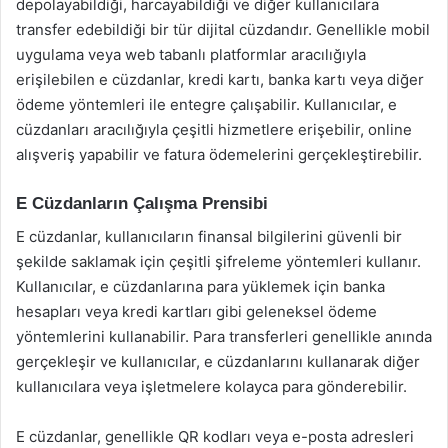
depolayabildiği, harcayabildiği ve diğer kullanıcılara
transfer edebildiği bir tür dijital cüzdandır. Genellikle mobil
uygulama veya web tabanlı platformlar aracılığıyla
erişilebilen e cüzdanlar, kredi kartı, banka kartı veya diğer
ödeme yöntemleri ile entegre çalışabilir. Kullanıcılar, e
cüzdanları aracılığıyla çeşitli hizmetlere erişebilir, online
alışveriş yapabilir ve fatura ödemelerini gerçekleştirebilir.
E Cüzdanların Çalışma Prensibi
E cüzdanlar, kullanıcıların finansal bilgilerini güvenli bir
şekilde saklamak için çeşitli şifreleme yöntemleri kullanır.
Kullanıcılar, e cüzdanlarına para yüklemek için banka
hesapları veya kredi kartları gibi geleneksel ödeme
yöntemlerini kullanabilir. Para transferleri genellikle anında
gerçekleşir ve kullanıcılar, e cüzdanlarını kullanarak diğer
kullanıcılara veya işletmelere kolayca para gönderebilir.
E cüzdanlar, genellikle QR kodları veya e-posta adresleri