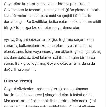
Goyardine kumaşından veya deriden yapılmaktadır.
Cüzdanların iç tasarımı, fonksiyonelliği ön planda tutarak,
kart bölmeleri, bozuk para cebi ve çeşitli bölmelerle
donatılmıştır. Bu özellikler, kullanıcıların cüzdanlarını etkili
bir şekilde organize etmelerine yardımcı olur.
Ayrıca, Goyard cüzdanları, kişiselleştirme seçenekleri
sunarak, kullanıcıların kendi tarzlarını yansıtmalarına
olanak tanır. İsim veya monogram ekleme gibi seçenekler,
cüzdanı daha da özel kılar ve sahibine özgün bir parça
sunar. Bu kişiselleştirme, Goyard cüzdanlarını daha da
değerli hale getirir.
Lüks ve Prestij
Goyard cüzdanları, sadece birer aksesuar olmanın
ötesinde, lüks ve prestij simgeleri olarak kabul edilir.
Markanın sınırlı üretim politikası, ürünlerinin nadirliğini
artırır ve bu da onları daha çekici kılar. Goyard cüzdanı