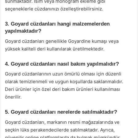
sunmaktadır. İsim veya monogram ekleme gibi
seçeneklerle cüzdanınızı özelleştirebilirsiniz.
3. Goyard cüzdanları hangi malzemelerden
yapılmaktadır?
Goyard cüzdanları genellikle Goyardine kumaşı veya
yüksek kaliteli deri kullanılarak üretilmektedir.
4. Goyard cüzdanları nasıl bakım yapılmalıdır?
Goyard cüzdanlarının uzun ömürlü olması için düzenli
olarak temizlenmeli ve uygun koşullarda saklanmalıdır.
Deri ürünler için özel deri bakım ürünleri kullanılması
önerilir.
5. Goyard cüzdanları nerelerde satılmaktadır?
Goyard cüzdanları, markanın resmi mağazalarında ve
seçkin lüks perakendecilerde satılmaktadır. Ayrıca,
güvenilir online platformlarda da bulmak mümkündür.