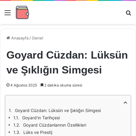
Menü
Ar
Anasayfa
/
Genel
Goyard Cüzdan: Lüksün
ve Şıklığın Simgesi
4 Ağustos 2025
2 dakika okuma süresi
Goyard Cüzdan: Lüksün ve Şıklığın Simgesi
Goyard'ın Tarihçesi
Goyard Cüzdanlarının Özellikleri
Lüks ve Prestij