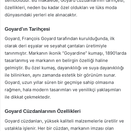
sembolüdür. Bu makalede, Goyard cüzdanlarının tarihçesi,
özellikleri, neden bu kadar özel oldukları ve lüks moda
dünyasındaki yerleri ele alınacaktır.
Goyard’ın Tarihçesi
Goyard, François Goyard tarafından kurulduğunda, ilk
olarak deri eşyalar ve seyahat çantaları üretimiyle
tanınmıştır. Markanın ikonik “Goyardine” kumaşı, 1890’larda
tasarlanmış ve markanın en belirgin özelliği haline
gelmiştir. Bu özel kumaş, dayanıklılığı ve suya dayanıklılığı
ile bilinirken, aynı zamanda estetik bir görünüm sunar.
Goyard, uzun yıllar süren bir geçmişe sahip olmasına
rağmen, hala modern tasarımları ve yenilikçi yaklaşımları
ile dikkat çekmektedir.
Goyard Cüzdanlarının Özellikleri
Goyard cüzdanları, yüksek kaliteli malzemelerle üretilir ve
ustalıkla işlenir. Her bir cüzdan, markanın imzası olan