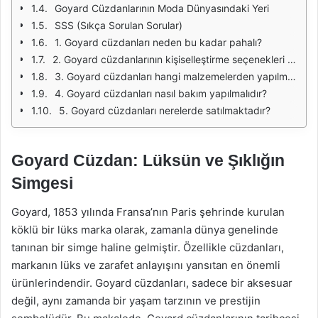
Goyard Cüzdanlarının Moda Dünyasındaki Yeri
SSS (Sıkça Sorulan Sorular)
1. Goyard cüzdanları neden bu kadar pahalı?
2. Goyard cüzdanlarının kişiselleştirme seçenekleri var mı?
3. Goyard cüzdanları hangi malzemelerden yapılmaktadır?
4. Goyard cüzdanları nasıl bakım yapılmalıdır?
5. Goyard cüzdanları nerelerde satılmaktadır?
Goyard Cüzdan: Lüksün ve Şıklığın
Simgesi
Goyard, 1853 yılında Fransa’nın Paris şehrinde kurulan
köklü bir lüks marka olarak, zamanla dünya genelinde
tanınan bir simge haline gelmiştir. Özellikle cüzdanları,
markanın lüks ve zarafet anlayışını yansıtan en önemli
ürünlerindendir. Goyard cüzdanları, sadece bir aksesuar
değil, aynı zamanda bir yaşam tarzının ve prestijin