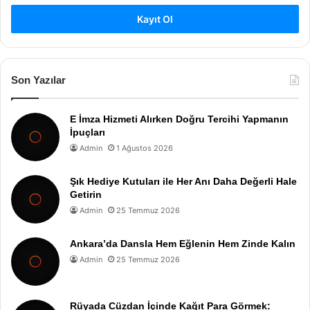
Kayıt Ol
Son Yazılar
E İmza Hizmeti Alırken Doğru Tercihi Yapmanın
İpuçları
Admin
1 Ağustos 2026
Şık Hediye Kutuları ile Her Anı Daha Değerli Hale
Getirin
Admin
25 Temmuz 2026
Ankara’da Dansla Hem Eğlenin Hem Zinde Kalın
Admin
25 Temmuz 2026
Rüyada Cüzdan İçinde Kağıt Para Görmek: