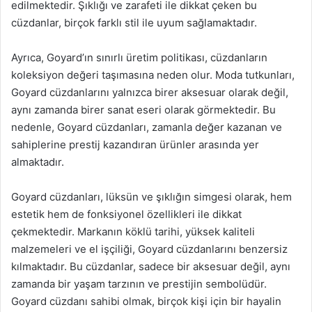
edilmektedir. Şıklığı ve zarafeti ile dikkat çeken bu
cüzdanlar, birçok farklı stil ile uyum sağlamaktadır.
Ayrıca, Goyard’ın sınırlı üretim politikası, cüzdanların
koleksiyon değeri taşımasına neden olur. Moda tutkunları,
Goyard cüzdanlarını yalnızca birer aksesuar olarak değil,
aynı zamanda birer sanat eseri olarak görmektedir. Bu
nedenle, Goyard cüzdanları, zamanla değer kazanan ve
sahiplerine prestij kazandıran ürünler arasında yer
almaktadır.
Goyard cüzdanları, lüksün ve şıklığın simgesi olarak, hem
estetik hem de fonksiyonel özellikleri ile dikkat
çekmektedir. Markanın köklü tarihi, yüksek kaliteli
malzemeleri ve el işçiliği, Goyard cüzdanlarını benzersiz
kılmaktadır. Bu cüzdanlar, sadece bir aksesuar değil, aynı
zamanda bir yaşam tarzının ve prestijin sembolüdür.
Goyard cüzdanı sahibi olmak, birçok kişi için bir hayalin