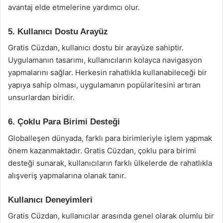
avantaj elde etmelerine yardımcı olur.
5. Kullanıcı Dostu Arayüz
Gratis Cüzdan, kullanıcı dostu bir arayüze sahiptir.
Uygulamanın tasarımı, kullanıcıların kolayca navigasyon
yapmalarını sağlar. Herkesin rahatlıkla kullanabileceği bir
yapıya sahip olması, uygulamanın popülaritesini artıran
unsurlardan biridir.
6. Çoklu Para Birimi Desteği
Globalleşen dünyada, farklı para birimleriyle işlem yapmak
önem kazanmaktadır. Gratis Cüzdan, çoklu para birimi
desteği sunarak, kullanıcıların farklı ülkelerde de rahatlıkla
alışveriş yapmalarına olanak tanır.
Kullanıcı Deneyimleri
Gratis Cüzdan, kullanıcılar arasında genel olarak olumlu bir