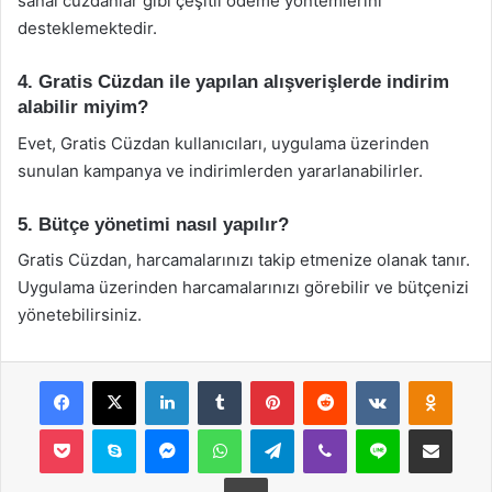
sanal cüzdanlar gibi çeşitli ödeme yöntemlerini
desteklemektedir.
4. Gratis Cüzdan ile yapılan alışverişlerde indirim
alabilir miyim?
Evet, Gratis Cüzdan kullanıcıları, uygulama üzerinden
sunulan kampanya ve indirimlerden yararlanabilirler.
5. Bütçe yönetimi nasıl yapılır?
Gratis Cüzdan, harcamalarınızı takip etmenize olanak tanır.
Uygulama üzerinden harcamalarınızı görebilir ve bütçenizi
yönetebilirsiniz.
Facebook
X
LinkedIn
Tumblr
Pinterest
Reddit
VKontakte
Odnok
Pocket
Skype
Messenger
WhatsApp
Telegram
Viber
Line
E-Posta ile payla
Yazdır