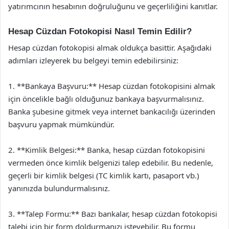
yatırımcının hesabının doğruluğunu ve geçerliliğini kanıtlar.
Hesap Cüzdan Fotokopisi Nasıl Temin Edilir?
Hesap cüzdan fotokopisi almak oldukça basittir. Aşağıdaki
adımları izleyerek bu belgeyi temin edebilirsiniz:
1. **Bankaya Başvuru:** Hesap cüzdan fotokopisini almak
için öncelikle bağlı olduğunuz bankaya başvurmalısınız.
Banka şubesine gitmek veya internet bankacılığı üzerinden
başvuru yapmak mümkündür.
2. **Kimlik Belgesi:** Banka, hesap cüzdan fotokopisini
vermeden önce kimlik belgenizi talep edebilir. Bu nedenle,
geçerli bir kimlik belgesi (TC kimlik kartı, pasaport vb.)
yanınızda bulundurmalısınız.
3. **Talep Formu:** Bazı bankalar, hesap cüzdan fotokopisi
talebi için bir form doldurmanızı isteyebilir. Bu formu