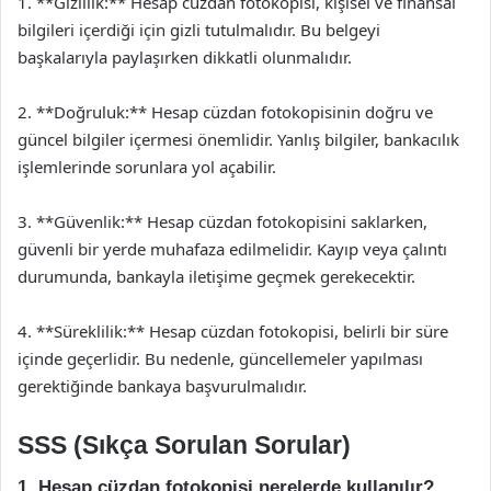
1. **Gizlilik:** Hesap cüzdan fotokopisi, kişisel ve finansal
bilgileri içerdiği için gizli tutulmalıdır. Bu belgeyi
başkalarıyla paylaşırken dikkatli olunmalıdır.
2. **Doğruluk:** Hesap cüzdan fotokopisinin doğru ve
güncel bilgiler içermesi önemlidir. Yanlış bilgiler, bankacılık
işlemlerinde sorunlara yol açabilir.
3. **Güvenlik:** Hesap cüzdan fotokopisini saklarken,
güvenli bir yerde muhafaza edilmelidir. Kayıp veya çalıntı
durumunda, bankayla iletişime geçmek gerekecektir.
4. **Süreklilik:** Hesap cüzdan fotokopisi, belirli bir süre
içinde geçerlidir. Bu nedenle, güncellemeler yapılması
gerektiğinde bankaya başvurulmalıdır.
SSS (Sıkça Sorulan Sorular)
1. Hesap cüzdan fotokopisi nerelerde kullanılır?