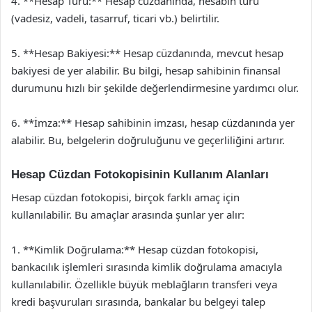
4. **Hesap Türü:** Hesap cüzdanında, hesabın türü
(vadesiz, vadeli, tasarruf, ticari vb.) belirtilir.
5. **Hesap Bakiyesi:** Hesap cüzdanında, mevcut hesap
bakiyesi de yer alabilir. Bu bilgi, hesap sahibinin finansal
durumunu hızlı bir şekilde değerlendirmesine yardımcı olur.
6. **İmza:** Hesap sahibinin imzası, hesap cüzdanında yer
alabilir. Bu, belgelerin doğruluğunu ve geçerliliğini artırır.
Hesap Cüzdan Fotokopisinin Kullanım Alanları
Hesap cüzdan fotokopisi, birçok farklı amaç için
kullanılabilir. Bu amaçlar arasında şunlar yer alır:
1. **Kimlik Doğrulama:** Hesap cüzdan fotokopisi,
bankacılık işlemleri sırasında kimlik doğrulama amacıyla
kullanılabilir. Özellikle büyük meblağların transferi veya
kredi başvuruları sırasında, bankalar bu belgeyi talep