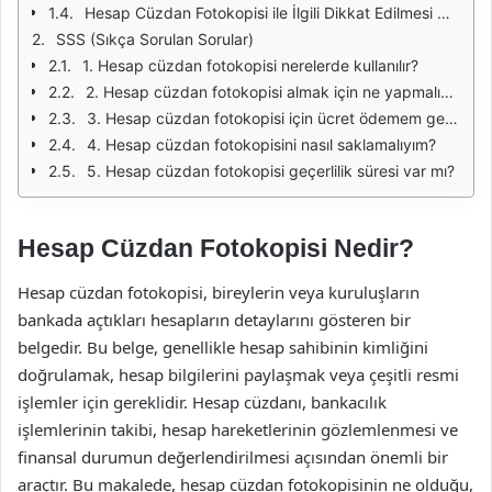
Hesap Cüzdan Fotokopisi ile İlgili Dikkat Edilmesi Gerekenler
SSS (Sıkça Sorulan Sorular)
1. Hesap cüzdan fotokopisi nerelerde kullanılır?
2. Hesap cüzdan fotokopisi almak için ne yapmalıyım?
3. Hesap cüzdan fotokopisi için ücret ödemem gerekir mi?
4. Hesap cüzdan fotokopisini nasıl saklamalıyım?
5. Hesap cüzdan fotokopisi geçerlilik süresi var mı?
Hesap Cüzdan Fotokopisi Nedir?
Hesap cüzdan fotokopisi, bireylerin veya kuruluşların
bankada açtıkları hesapların detaylarını gösteren bir
belgedir. Bu belge, genellikle hesap sahibinin kimliğini
doğrulamak, hesap bilgilerini paylaşmak veya çeşitli resmi
işlemler için gereklidir. Hesap cüzdanı, bankacılık
işlemlerinin takibi, hesap hareketlerinin gözlemlenmesi ve
finansal durumun değerlendirilmesi açısından önemli bir
araçtır. Bu makalede, hesap cüzdan fotokopisinin ne olduğu,