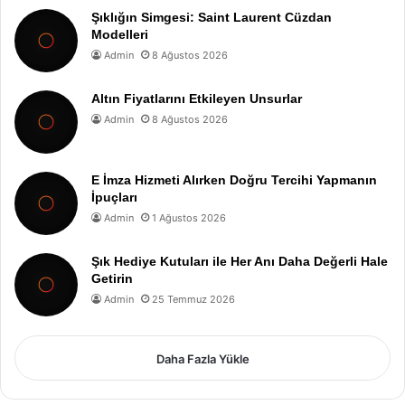
Şıklığın Simgesi: Saint Laurent Cüzdan
Modelleri
Admin
8 Ağustos 2026
Altın Fiyatlarını Etkileyen Unsurlar
Admin
8 Ağustos 2026
E İmza Hizmeti Alırken Doğru Tercihi Yapmanın
İpuçları
Admin
1 Ağustos 2026
Şık Hediye Kutuları ile Her Anı Daha Değerli Hale
Getirin
Admin
25 Temmuz 2026
Daha Fazla Yükle