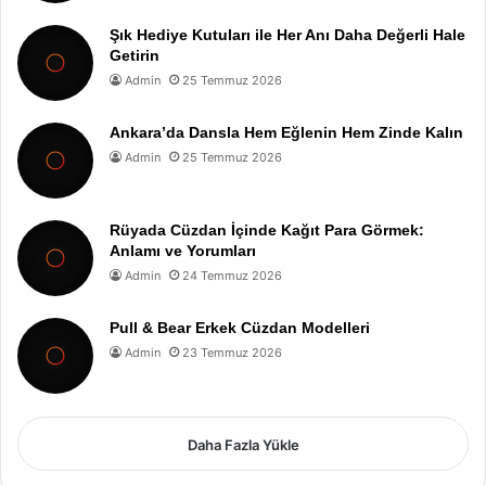
Şık Hediye Kutuları ile Her Anı Daha Değerli Hale
Getirin
Admin
25 Temmuz 2026
Ankara’da Dansla Hem Eğlenin Hem Zinde Kalın
Admin
25 Temmuz 2026
Rüyada Cüzdan İçinde Kağıt Para Görmek:
Anlamı ve Yorumları
Admin
24 Temmuz 2026
Pull & Bear Erkek Cüzdan Modelleri
Admin
23 Temmuz 2026
Daha Fazla Yükle