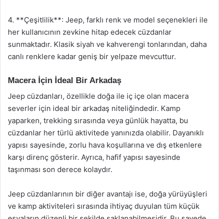
4. **Çeşitlilik**: Jeep, farklı renk ve model seçenekleri ile
her kullanıcının zevkine hitap edecek cüzdanlar
sunmaktadır. Klasik siyah ve kahverengi tonlarından, daha
canlı renklere kadar geniş bir yelpaze mevcuttur.
Macera İçin İdeal Bir Arkadaş
Jeep cüzdanları, özellikle doğa ile iç içe olan macera
severler için ideal bir arkadaş niteliğindedir. Kamp
yaparken, trekking sırasında veya günlük hayatta, bu
cüzdanlar her türlü aktivitede yanınızda olabilir. Dayanıklı
yapısı sayesinde, zorlu hava koşullarına ve dış etkenlere
karşı direnç gösterir. Ayrıca, hafif yapısı sayesinde
taşınması son derece kolaydır.
Jeep cüzdanlarının bir diğer avantajı ise, doğa yürüyüşleri
ve kamp aktiviteleri sırasında ihtiyaç duyulan tüm küçük
eşyaların düzenli bir şekilde saklanabilmesidir. Bu sayede,