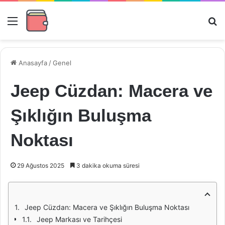
Menü
Ar
Anasayfa
/
Genel
Jeep Cüzdan: Macera ve
Şıklığın Buluşma
Noktası
29 Ağustos 2025
3 dakika okuma süresi
Jeep Cüzdan: Macera ve Şıklığın Buluşma Noktası
Jeep Markası ve Tarihçesi