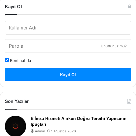
Kayıt Ol
Unuttunuz mu?
Beni hatırla
Kayıt Ol
Son Yazılar
E İmza Hizmeti Alırken Doğru Tercihi Yapmanın
İpuçları
Admin
1 Ağustos 2026