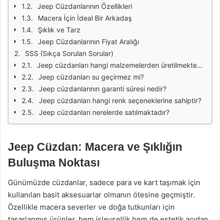
Jeep Cüzdanlarının Özellikleri
Macera İçin İdeal Bir Arkadaş
Şıklık ve Tarz
Jeep Cüzdanlarının Fiyat Aralığı
SSS (Sıkça Sorulan Sorular)
Jeep cüzdanları hangi malzemelerden üretilmektedir?
Jeep cüzdanları su geçirmez mi?
Jeep cüzdanlarının garanti süresi nedir?
Jeep cüzdanları hangi renk seçeneklerine sahiptir?
Jeep cüzdanları nerelerde satılmaktadır?
Jeep Cüzdan: Macera ve Şıklığın
Buluşma Noktası
Günümüzde cüzdanlar, sadece para ve kart taşımak için
kullanılan basit aksesuarlar olmanın ötesine geçmiştir.
Özellikle macera severler ve doğa tutkunları için
tasarlanmış ürünler, hem işlevsellik hem de estetik açıdan