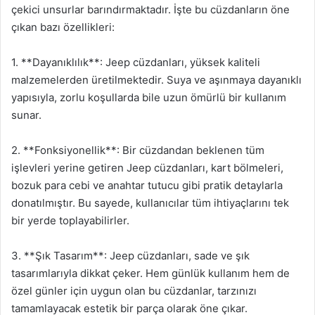
çekici unsurlar barındırmaktadır. İşte bu cüzdanların öne
çıkan bazı özellikleri:
1. **Dayanıklılık**: Jeep cüzdanları, yüksek kaliteli
malzemelerden üretilmektedir. Suya ve aşınmaya dayanıklı
yapısıyla, zorlu koşullarda bile uzun ömürlü bir kullanım
sunar.
2. **Fonksiyonellik**: Bir cüzdandan beklenen tüm
işlevleri yerine getiren Jeep cüzdanları, kart bölmeleri,
bozuk para cebi ve anahtar tutucu gibi pratik detaylarla
donatılmıştır. Bu sayede, kullanıcılar tüm ihtiyaçlarını tek
bir yerde toplayabilirler.
3. **Şık Tasarım**: Jeep cüzdanları, sade ve şık
tasarımlarıyla dikkat çeker. Hem günlük kullanım hem de
özel günler için uygun olan bu cüzdanlar, tarzınızı
tamamlayacak estetik bir parça olarak öne çıkar.