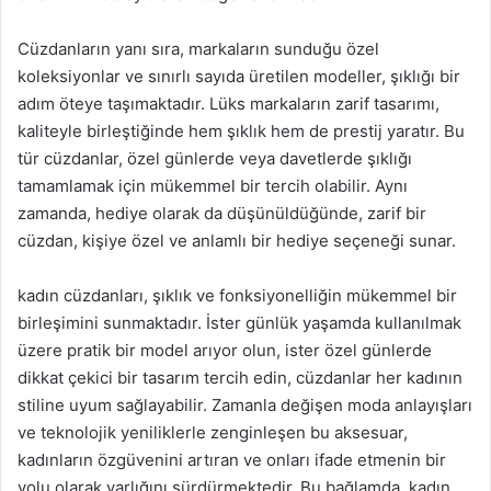
Cüzdanların yanı sıra, markaların sunduğu özel
koleksiyonlar ve sınırlı sayıda üretilen modeller, şıklığı bir
adım öteye taşımaktadır. Lüks markaların zarif tasarımı,
kaliteyle birleştiğinde hem şıklık hem de prestij yaratır. Bu
tür cüzdanlar, özel günlerde veya davetlerde şıklığı
tamamlamak için mükemmel bir tercih olabilir. Aynı
zamanda, hediye olarak da düşünüldüğünde, zarif bir
cüzdan, kişiye özel ve anlamlı bir hediye seçeneği sunar.
kadın cüzdanları, şıklık ve fonksiyonelliğin mükemmel bir
birleşimini sunmaktadır. İster günlük yaşamda kullanılmak
üzere pratik bir model arıyor olun, ister özel günlerde
dikkat çekici bir tasarım tercih edin, cüzdanlar her kadının
stiline uyum sağlayabilir. Zamanla değişen moda anlayışları
ve teknolojik yeniliklerle zenginleşen bu aksesuar,
kadınların özgüvenini artıran ve onları ifade etmenin bir
yolu olarak varlığını sürdürmektedir. Bu bağlamda, kadın