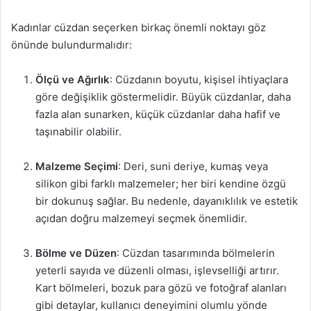
Kadınlar cüzdan seçerken birkaç önemli noktayı göz
önünde bulundurmalıdır:
Ölçü ve Ağırlık
: Cüzdanın boyutu, kişisel ihtiyaçlara
göre değişiklik göstermelidir. Büyük cüzdanlar, daha
fazla alan sunarken, küçük cüzdanlar daha hafif ve
taşınabilir olabilir.
Malzeme Seçimi
: Deri, suni deriye, kumaş veya
silikon gibi farklı malzemeler; her biri kendine özgü
bir dokunuş sağlar. Bu nedenle, dayanıklılık ve estetik
açıdan doğru malzemeyi seçmek önemlidir.
Bölme ve Düzen
: Cüzdan tasarımında bölmelerin
yeterli sayıda ve düzenli olması, işlevselliği artırır.
Kart bölmeleri, bozuk para gözü ve fotoğraf alanları
gibi detaylar, kullanıcı deneyimini olumlu yönde