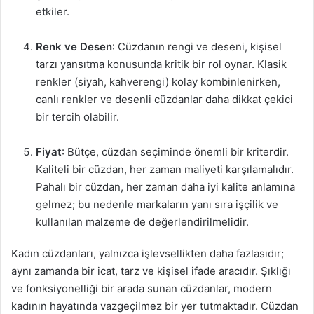
etkiler.
Renk ve Desen
: Cüzdanın rengi ve deseni, kişisel
tarzı yansıtma konusunda kritik bir rol oynar. Klasik
renkler (siyah, kahverengi) kolay kombinlenirken,
canlı renkler ve desenli cüzdanlar daha dikkat çekici
bir tercih olabilir.
Fiyat
: Bütçe, cüzdan seçiminde önemli bir kriterdir.
Kaliteli bir cüzdan, her zaman maliyeti karşılamalıdır.
Pahalı bir cüzdan, her zaman daha iyi kalite anlamına
gelmez; bu nedenle markaların yanı sıra işçilik ve
kullanılan malzeme de değerlendirilmelidir.
Kadın cüzdanları, yalnızca işlevsellikten daha fazlasıdır;
aynı zamanda bir icat, tarz ve kişisel ifade aracıdır. Şıklığı
ve fonksiyonelliği bir arada sunan cüzdanlar, modern
kadının hayatında vazgeçilmez bir yer tutmaktadır. Cüzdan