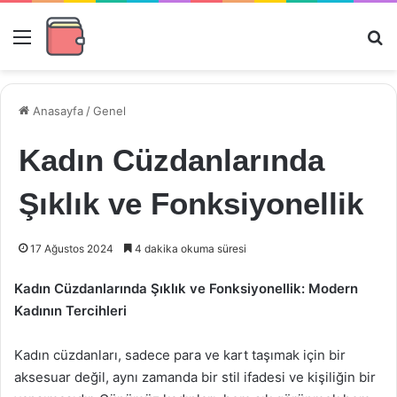
Menü
Ar
Anasayfa
/
Genel
Kadın Cüzdanlarında
Şıklık ve Fonksiyonellik
17 Ağustos 2024
4 dakika okuma süresi
Kadın Cüzdanlarında Şıklık ve Fonksiyonellik: Modern
Kadının Tercihleri
Kadın cüzdanları, sadece para ve kart taşımak için bir
aksesuar değil, aynı zamanda bir stil ifadesi ve kişiliğin bir