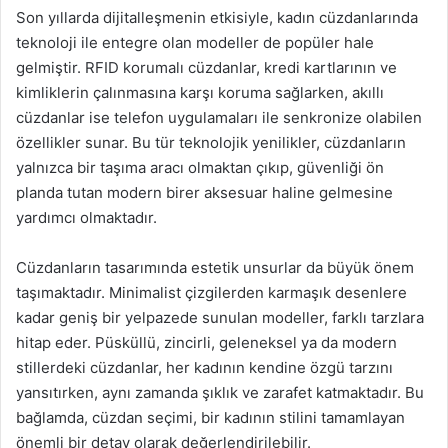
Son yıllarda dijitalleşmenin etkisiyle, kadın cüzdanlarında
teknoloji ile entegre olan modeller de popüler hale
gelmiştir. RFID korumalı cüzdanlar, kredi kartlarının ve
kimliklerin çalınmasına karşı koruma sağlarken, akıllı
cüzdanlar ise telefon uygulamaları ile senkronize olabilen
özellikler sunar. Bu tür teknolojik yenilikler, cüzdanların
yalnızca bir taşıma aracı olmaktan çıkıp, güvenliği ön
planda tutan modern birer aksesuar haline gelmesine
yardımcı olmaktadır.
Cüzdanların tasarımında estetik unsurlar da büyük önem
taşımaktadır. Minimalist çizgilerden karmaşık desenlere
kadar geniş bir yelpazede sunulan modeller, farklı tarzlara
hitap eder. Püsküllü, zincirli, geleneksel ya da modern
stillerdeki cüzdanlar, her kadının kendine özgü tarzını
yansıtırken, aynı zamanda şıklık ve zarafet katmaktadır. Bu
bağlamda, cüzdan seçimi, bir kadının stilini tamamlayan
önemli bir detay olarak değerlendirilebilir.