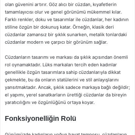
olan güvenini artırır. Göz alıcı bir cüzdan, kıyafetlerin
tamamlayıcısı olur ve genel görünümü mükemmel kılar.
Farklı renkler, doku ve tasarımlar ile cüzdanlar, her kadının
stiline özgün bir dokunuş katar. Örneğin, klasik deri
cüzdanlar zamansız bir şıklık sunarken, metalik tonlardaki
cüzdanlar modern ve çarpıcı bir görünüm sağlar.
Cüzdanların tasarımı ve markası da şıklık açısından önemli
rol oynamaktadır. Lüks markaları tercih eden kadınlar
genellikle özgün tasarımlara sahip cüzdanlarıyla dikkat
çekmekte, bu da onların statülerini ve stil anlayışlarını
yansıtmaktadır. Ancak, şıklık sadece markaya bağlı değildir;
el yapımı, yerel sanatkarların ürettiği cüzdanlar da bireyin
yaratıcılığını ve özgünlüğünü ortaya koyar.
Fonksiyonelliğin Rolü
Günümüzde kadınların yoğun hayat temposu, cüzdanların