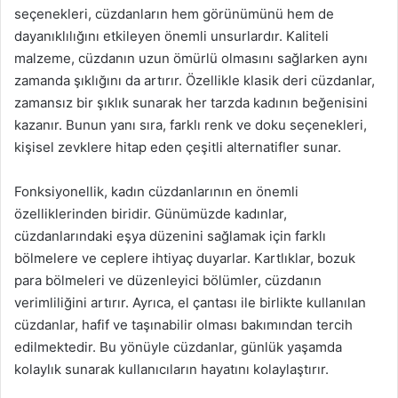
seçenekleri, cüzdanların hem görünümünü hem de
dayanıklılığını etkileyen önemli unsurlardır. Kaliteli
malzeme, cüzdanın uzun ömürlü olmasını sağlarken aynı
zamanda şıklığını da artırır. Özellikle klasik deri cüzdanlar,
zamansız bir şıklık sunarak her tarzda kadının beğenisini
kazanır. Bunun yanı sıra, farklı renk ve doku seçenekleri,
kişisel zevklere hitap eden çeşitli alternatifler sunar.
Fonksiyonellik, kadın cüzdanlarının en önemli
özelliklerinden biridir. Günümüzde kadınlar,
cüzdanlarındaki eşya düzenini sağlamak için farklı
bölmelere ve ceplere ihtiyaç duyarlar. Kartlıklar, bozuk
para bölmeleri ve düzenleyici bölümler, cüzdanın
verimliliğini artırır. Ayrıca, el çantası ile birlikte kullanılan
cüzdanlar, hafif ve taşınabilir olması bakımından tercih
edilmektedir. Bu yönüyle cüzdanlar, günlük yaşamda
kolaylık sunarak kullanıcıların hayatını kolaylaştırır.