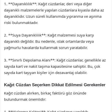
1. **Dayanıklılık**: Kağıt cüzdanlar, deri veya diğer
dayanıklı malzemelerle yapılan cüzdanlara kıyasla daha az
dayanıklıdır. Uzun süreli kullanımda yıpranma ve aşınma
riski bulunmaktadır.
2. **Suya Dayanıklılık**: Kağıt malzemesi suya karşı
dayanıklı değildir. Bu nedenle, ıslak ortamlarda veya
yağmurlu havalarda kullanmak sorun yaratabilir.
3. **Sınırlı Depolama Alanı**: Kağıt cüzdanlar, genellikle az
sayıda kart ve nakit taşıma kapasitesine sahiptir. Bu, çok
sayıda kart taşıyan kişiler için dezavantaj olabilir.
Kağıt Cüzdan Seçerken Dikkat Edilmesi Gerekenler
Kağıt cüzdan alırken, birkaç faktörü göz önünde
bulundurmak önemlidir:
1. **Malzeme Kalitesi**: Kağıt cüzdanın yapıldığı