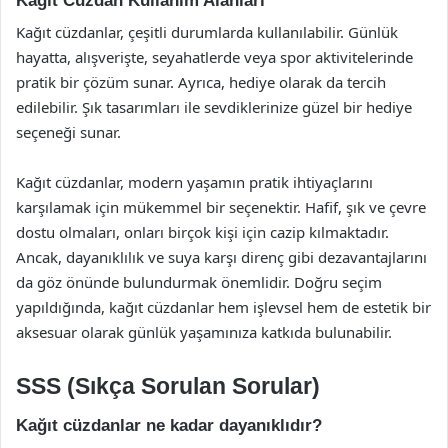
Kağıt Cüzdan Kullanım Alanları
Kağıt cüzdanlar, çeşitli durumlarda kullanılabilir. Günlük
hayatta, alışverişte, seyahatlerde veya spor aktivitelerinde
pratik bir çözüm sunar. Ayrıca, hediye olarak da tercih
edilebilir. Şık tasarımları ile sevdiklerinize güzel bir hediye
seçeneği sunar.
Kağıt cüzdanlar, modern yaşamın pratik ihtiyaçlarını
karşılamak için mükemmel bir seçenektir. Hafif, şık ve çevre
dostu olmaları, onları birçok kişi için cazip kılmaktadır.
Ancak, dayanıklılık ve suya karşı direnç gibi dezavantajlarını
da göz önünde bulundurmak önemlidir. Doğru seçim
yapıldığında, kağıt cüzdanlar hem işlevsel hem de estetik bir
aksesuar olarak günlük yaşamınıza katkıda bulunabilir.
SSS (Sıkça Sorulan Sorular)
Kağıt cüzdanlar ne kadar dayanıklıdır?