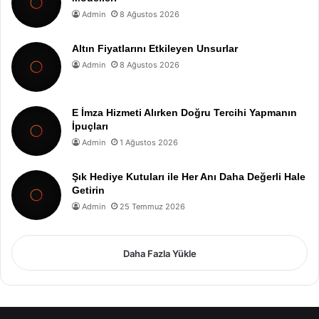
Admin
8 Ağustos 2026
Altın Fiyatlarını Etkileyen Unsurlar
Admin
8 Ağustos 2026
E İmza Hizmeti Alırken Doğru Tercihi Yapmanın
İpuçları
Admin
1 Ağustos 2026
Şık Hediye Kutuları ile Her Anı Daha Değerli Hale
Getirin
Admin
25 Temmuz 2026
Daha Fazla Yükle