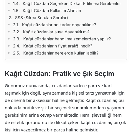
Kağıt Cüzdan Seçerken Dikkat Edilmesi Gerekenler
Kağıt Cüzdan Kullanım Alanları
SSS (Sıkça Sorulan Sorular)
Kağıt cüzdanlar ne kadar dayanıklıdır?
Kağıt cüzdanlar suya dayanıklı mı?
Kağıt cüzdanlar hangi malzemelerden yapılır?
Kağıt cüzdanların fiyat aralığı nedir?
Kağıt cüzdanlar nerelerde kullanılabilir?
Kağıt Cüzdan: Pratik ve Şık Seçim
Günümüz dünyasında, cüzdanlar sadece para ve kart
taşımak için değil, aynı zamanda kişisel tarzı yansıtmak için
de önemli bir aksesuar haline gelmiştir. Kağıt cüzdanlar, bu
noktada pratik ve şık bir seçenek sunarak modern yaşamın
gereksinimlerine cevap vermektedir. Hem işlevselliği hem
de estetik görünümü ile dikkat çeken kağıt cüzdanlar, birçok
kişi için vazgeçilmez bir parça haline gelmiştir.