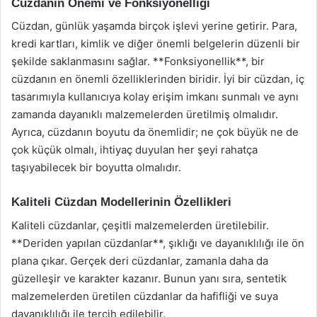
Cüzdanın Önemi ve Fonksiyonelliği
Cüzdan, günlük yaşamda birçok işlevi yerine getirir. Para,
kredi kartları, kimlik ve diğer önemli belgelerin düzenli bir
şekilde saklanmasını sağlar. **Fonksiyonellik**, bir
cüzdanın en önemli özelliklerinden biridir. İyi bir cüzdan, iç
tasarımıyla kullanıcıya kolay erişim imkanı sunmalı ve aynı
zamanda dayanıklı malzemelerden üretilmiş olmalıdır.
Ayrıca, cüzdanın boyutu da önemlidir; ne çok büyük ne de
çok küçük olmalı, ihtiyaç duyulan her şeyi rahatça
taşıyabilecek bir boyutta olmalıdır.
Kaliteli Cüzdan Modellerinin Özellikleri
Kaliteli cüzdanlar, çeşitli malzemelerden üretilebilir.
**Deriden yapılan cüzdanlar**, şıklığı ve dayanıklılığı ile ön
plana çıkar. Gerçek deri cüzdanlar, zamanla daha da
güzelleşir ve karakter kazanır. Bunun yanı sıra, sentetik
malzemelerden üretilen cüzdanlar da hafifliği ve suya
dayanıklılığı ile tercih edilebilir.