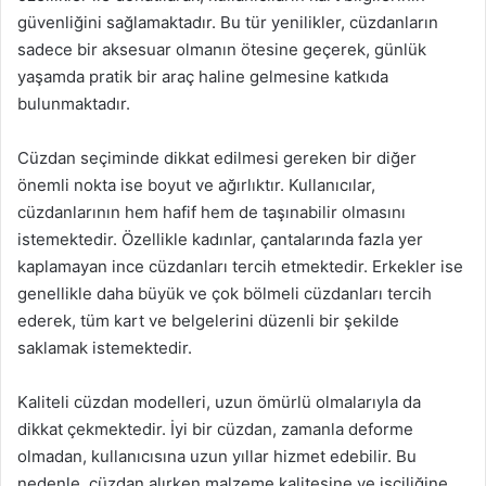
güvenliğini sağlamaktadır. Bu tür yenilikler, cüzdanların
sadece bir aksesuar olmanın ötesine geçerek, günlük
yaşamda pratik bir araç haline gelmesine katkıda
bulunmaktadır.
Cüzdan seçiminde dikkat edilmesi gereken bir diğer
önemli nokta ise boyut ve ağırlıktır. Kullanıcılar,
cüzdanlarının hem hafif hem de taşınabilir olmasını
istemektedir. Özellikle kadınlar, çantalarında fazla yer
kaplamayan ince cüzdanları tercih etmektedir. Erkekler ise
genellikle daha büyük ve çok bölmeli cüzdanları tercih
ederek, tüm kart ve belgelerini düzenli bir şekilde
saklamak istemektedir.
Kaliteli cüzdan modelleri, uzun ömürlü olmalarıyla da
dikkat çekmektedir. İyi bir cüzdan, zamanla deforme
olmadan, kullanıcısına uzun yıllar hizmet edebilir. Bu
nedenle, cüzdan alırken malzeme kalitesine ve işçiliğine