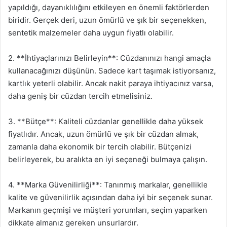
yapıldığı, dayanıklılığını etkileyen en önemli faktörlerden
biridir. Gerçek deri, uzun ömürlü ve şık bir seçenekken,
sentetik malzemeler daha uygun fiyatlı olabilir.
2. **İhtiyaçlarınızı Belirleyin**: Cüzdanınızı hangi amaçla
kullanacağınızı düşünün. Sadece kart taşımak istiyorsanız,
kartlık yeterli olabilir. Ancak nakit paraya ihtiyacınız varsa,
daha geniş bir cüzdan tercih etmelisiniz.
3. **Bütçe**: Kaliteli cüzdanlar genellikle daha yüksek
fiyatlıdır. Ancak, uzun ömürlü ve şık bir cüzdan almak,
zamanla daha ekonomik bir tercih olabilir. Bütçenizi
belirleyerek, bu aralıkta en iyi seçeneği bulmaya çalışın.
4. **Marka Güvenilirliği**: Tanınmış markalar, genellikle
kalite ve güvenilirlik açısından daha iyi bir seçenek sunar.
Markanın geçmişi ve müşteri yorumları, seçim yaparken
dikkate almanız gereken unsurlardır.