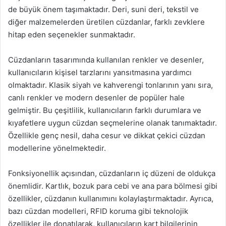
de büyük önem taşımaktadır. Deri, suni deri, tekstil ve
diğer malzemelerden üretilen cüzdanlar, farklı zevklere
hitap eden seçenekler sunmaktadır.
Cüzdanların tasarımında kullanılan renkler ve desenler,
kullanıcıların kişisel tarzlarını yansıtmasına yardımcı
olmaktadır. Klasik siyah ve kahverengi tonlarının yanı sıra,
canlı renkler ve modern desenler de popüler hale
gelmiştir. Bu çeşitlilik, kullanıcıların farklı durumlara ve
kıyafetlere uygun cüzdan seçmelerine olanak tanımaktadır.
Özellikle genç nesil, daha cesur ve dikkat çekici cüzdan
modellerine yönelmektedir.
Fonksiyonellik açısından, cüzdanların iç düzeni de oldukça
önemlidir. Kartlık, bozuk para cebi ve ana para bölmesi gibi
özellikler, cüzdanın kullanımını kolaylaştırmaktadır. Ayrıca,
bazı cüzdan modelleri, RFID koruma gibi teknolojik
özellikler ile donatılarak, kullanıcıların kart bilgilerinin