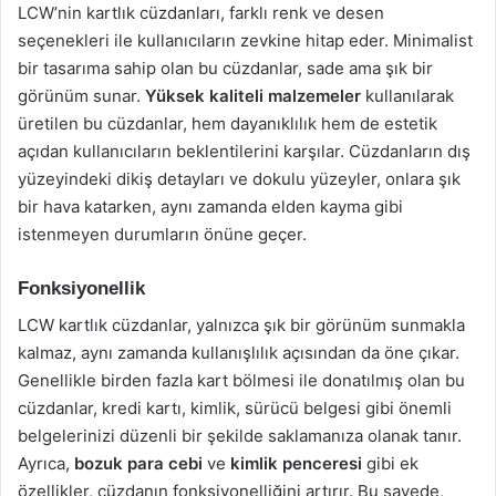
LCW’nin kartlık cüzdanları, farklı renk ve desen
seçenekleri ile kullanıcıların zevkine hitap eder. Minimalist
bir tasarıma sahip olan bu cüzdanlar, sade ama şık bir
görünüm sunar.
Yüksek kaliteli malzemeler
kullanılarak
üretilen bu cüzdanlar, hem dayanıklılık hem de estetik
açıdan kullanıcıların beklentilerini karşılar. Cüzdanların dış
yüzeyindeki dikiş detayları ve dokulu yüzeyler, onlara şık
bir hava katarken, aynı zamanda elden kayma gibi
istenmeyen durumların önüne geçer.
Fonksiyonellik
LCW kartlık cüzdanlar, yalnızca şık bir görünüm sunmakla
kalmaz, aynı zamanda kullanışlılık açısından da öne çıkar.
Genellikle birden fazla kart bölmesi ile donatılmış olan bu
cüzdanlar, kredi kartı, kimlik, sürücü belgesi gibi önemli
belgelerinizi düzenli bir şekilde saklamanıza olanak tanır.
Ayrıca,
bozuk para cebi
ve
kimlik penceresi
gibi ek
özellikler, cüzdanın fonksiyonelliğini artırır. Bu sayede,