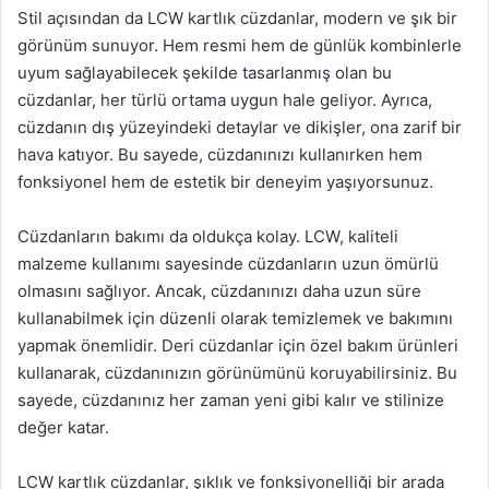
Stil açısından da LCW kartlık cüzdanlar, modern ve şık bir
görünüm sunuyor. Hem resmi hem de günlük kombinlerle
uyum sağlayabilecek şekilde tasarlanmış olan bu
cüzdanlar, her türlü ortama uygun hale geliyor. Ayrıca,
cüzdanın dış yüzeyindeki detaylar ve dikişler, ona zarif bir
hava katıyor. Bu sayede, cüzdanınızı kullanırken hem
fonksiyonel hem de estetik bir deneyim yaşıyorsunuz.
Cüzdanların bakımı da oldukça kolay. LCW, kaliteli
malzeme kullanımı sayesinde cüzdanların uzun ömürlü
olmasını sağlıyor. Ancak, cüzdanınızı daha uzun süre
kullanabilmek için düzenli olarak temizlemek ve bakımını
yapmak önemlidir. Deri cüzdanlar için özel bakım ürünleri
kullanarak, cüzdanınızın görünümünü koruyabilirsiniz. Bu
sayede, cüzdanınız her zaman yeni gibi kalır ve stilinize
değer katar.
LCW kartlık cüzdanlar, şıklık ve fonksiyonelliği bir arada