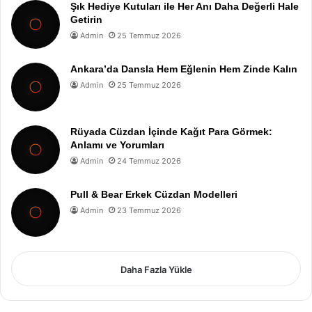
Şık Hediye Kutuları ile Her Anı Daha Değerli Hale
Getirin
Admin
25 Temmuz 2026
Ankara’da Dansla Hem Eğlenin Hem Zinde Kalın
Admin
25 Temmuz 2026
Rüyada Cüzdan İçinde Kağıt Para Görmek:
Anlamı ve Yorumları
Admin
24 Temmuz 2026
Pull & Bear Erkek Cüzdan Modelleri
Admin
23 Temmuz 2026
Daha Fazla Yükle