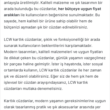
anlayışla üretilmiştir. Kaliteli malzeme ve şık tasarımın bir
arada bulunduğu bu cüzdanlar,
her bütçeye uygun fiyat
aralıkları
ile kullanıcıların beğenisine sunulmaktadır. Bu
sayede, hem kaliteli bir ürüne sahip olabilir hem de
bütçenizi aşmadan şık bir cüzdan edinebilirsiniz.
LCW kartlık cüzdanlar, şıklık ve fonksiyonelliği bir arada
sunarak kullanıcıların beklentilerini karşılamaktadır.
Modern tasarımları, kaliteli malzemeleri ve uygun fiyatları
ile dikkat çeken bu cüzdanlar, günlük yaşamın vazgeçilmez
bir parçası haline gelmiştir. İster iş hayatında, ister sosyal
ortamlarda kullanın, LCW kartlık cüzdanlar ile her zaman
şık ve düzenli olabilirsiniz. Eğer siz de hem şık hem de
işlevsel bir cüzdan arayışındaysanız, LCW kartlık
cüzdanları mutlaka denemelisiniz.
Kartlık cüzdanlar, modern yaşamın gereksinimlerine uygun
olarak tasarlanmış pratik ve şık aksesuarlar arasında yer