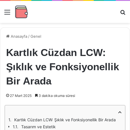
Menü
Ar
Anasayfa
/
Genel
Kartlık Cüzdan LCW:
Şıklık ve Fonksiyonellik
Bir Arada
27 Mart 2025
3 dakika okuma süresi
Kartlık Cüzdan LCW: Şıklık ve Fonksiyonellik Bir Arada
Tasarım ve Estetik