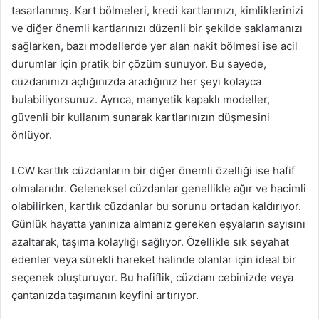
tasarlanmış. Kart bölmeleri, kredi kartlarınızı, kimliklerinizi
ve diğer önemli kartlarınızı düzenli bir şekilde saklamanızı
sağlarken, bazı modellerde yer alan nakit bölmesi ise acil
durumlar için pratik bir çözüm sunuyor. Bu sayede,
cüzdanınızı açtığınızda aradığınız her şeyi kolayca
bulabiliyorsunuz. Ayrıca, manyetik kapaklı modeller,
güvenli bir kullanım sunarak kartlarınızın düşmesini
önlüyor.
LCW kartlık cüzdanların bir diğer önemli özelliği ise hafif
olmalarıdır. Geleneksel cüzdanlar genellikle ağır ve hacimli
olabilirken, kartlık cüzdanlar bu sorunu ortadan kaldırıyor.
Günlük hayatta yanınıza almanız gereken eşyaların sayısını
azaltarak, taşıma kolaylığı sağlıyor. Özellikle sık seyahat
edenler veya sürekli hareket halinde olanlar için ideal bir
seçenek oluşturuyor. Bu hafiflik, cüzdanı cebinizde veya
çantanızda taşımanın keyfini artırıyor.