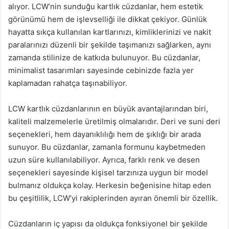
alıyor. LCW’nin sunduğu kartlık cüzdanlar, hem estetik
görünümü hem de işlevselliği ile dikkat çekiyor. Günlük
hayatta sıkça kullanılan kartlarınızı, kimliklerinizi ve nakit
paralarınızı düzenli bir şekilde taşımanızı sağlarken, aynı
zamanda stilinize de katkıda bulunuyor. Bu cüzdanlar,
minimalist tasarımları sayesinde cebinizde fazla yer
kaplamadan rahatça taşınabiliyor.
LCW kartlık cüzdanlarının en büyük avantajlarından biri,
kaliteli malzemelerle üretilmiş olmalarıdır. Deri ve suni deri
seçenekleri, hem dayanıklılığı hem de şıklığı bir arada
sunuyor. Bu cüzdanlar, zamanla formunu kaybetmeden
uzun süre kullanılabiliyor. Ayrıca, farklı renk ve desen
seçenekleri sayesinde kişisel tarzınıza uygun bir model
bulmanız oldukça kolay. Herkesin beğenisine hitap eden
bu çeşitlilik, LCW’yi rakiplerinden ayıran önemli bir özellik.
Cüzdanların iç yapısı da oldukça fonksiyonel bir şekilde