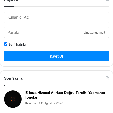
Unuttunuz mu?
Beni hatırla
Kayıt Ol
Son Yazılar
E İmza Hizmeti Alırken Doğru Tercihi Yapmanın
İpuçları
Admin
1 Ağustos 2026