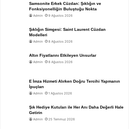
Samsonite Erkek Cüzdan: Şıklığın ve
Fonksiyonelliğin Buluştuğu Nokta
Admin
9 Ağustos 2026
Şıklığın Simgesi: Saint Laurent Cüzdan
Modelleri
Admin
8 Ağustos 2026
Altın Fiyatlarını Etkileyen Unsurlar
Admin
8 Ağustos 2026
E İmza Hizmeti Alırken Doğru Tercihi Yapmanın
İpuçları
Admin
1 Ağustos 2026
Şık Hediye Kutuları ile Her Anı Daha Değerli Hale
Getirin
Admin
25 Temmuz 2026