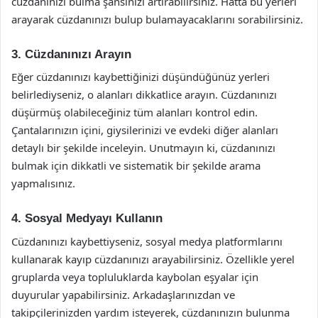
cüzdanınızı bulma şansınızı artırabilirsiniz. Hatta bu yerleri
arayarak cüzdanınızı bulup bulamayacaklarını sorabilirsiniz.
3. Cüzdanınızı Arayın
Eğer cüzdanınızı kaybettiğinizi düşündüğünüz yerleri
belirlediyseniz, o alanları dikkatlice arayın. Cüzdanınızı
düşürmüş olabileceğiniz tüm alanları kontrol edin.
Çantalarınızın içini, giysilerinizi ve evdeki diğer alanları
detaylı bir şekilde inceleyin. Unutmayın ki, cüzdanınızı
bulmak için dikkatli ve sistematik bir şekilde arama
yapmalısınız.
4. Sosyal Medyayı Kullanın
Cüzdanınızı kaybettiyseniz, sosyal medya platformlarını
kullanarak kayıp cüzdanınızı arayabilirsiniz. Özellikle yerel
gruplarda veya topluluklarda kaybolan eşyalar için
duyurular yapabilirsiniz. Arkadaşlarınızdan ve
takipçilerinizden yardım isteyerek, cüzdanınızın bulunma