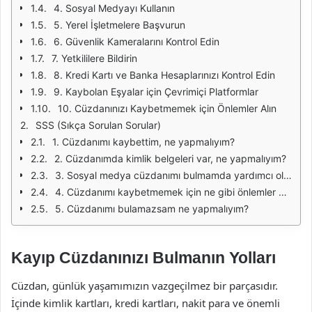
4. Sosyal Medyayı Kullanın
5. Yerel İşletmelere Başvurun
6. Güvenlik Kameralarını Kontrol Edin
7. Yetkililere Bildirin
8. Kredi Kartı ve Banka Hesaplarınızı Kontrol Edin
9. Kaybolan Eşyalar için Çevrimiçi Platformlar
10. Cüzdanınızı Kaybetmemek için Önlemler Alın
SSS (Sıkça Sorulan Sorular)
1. Cüzdanımı kaybettim, ne yapmalıyım?
2. Cüzdanımda kimlik belgeleri var, ne yapmalıyım?
3. Sosyal medya cüzdanımı bulmamda yardımcı olabilir mi?
4. Cüzdanımı kaybetmemek için ne gibi önlemler alabilirim?
5. Cüzdanımı bulamazsam ne yapmalıyım?
Kayıp Cüzdanınızı Bulmanın Yolları
Cüzdan, günlük yaşamımızın vazgeçilmez bir parçasıdır.
İçinde kimlik kartları, kredi kartları, nakit para ve önemli