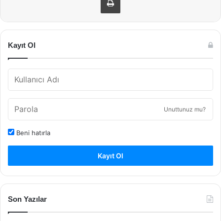
Kayıt Ol
Unuttunuz mu?
Beni hatırla
Kayıt Ol
Son Yazılar