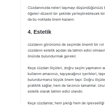
Cüzdanınızda neleri taşımayı düşündüğünüzü belir
öğeleri düzenli bir şekilde yerleştirebilecek bi
da bu noktada önem kazanır.
4. Estetik
cüzdanın görünümü de seçimde önemli bir rol oy
cüzdanın estetik açıdan da tatmin edici olmasın
önünde bulundurmak gerekir.
Keçe cüzdan ölçüleri, doğru seçim yapmanın an
kullanım amacınızı, taşıyacağınız içerikleri, ta
bulundurmanız büyük önem taşır. Doğru ölçül
pratiklik sağlar, hem de tarzınızı tamamlar. Un
estetik olarak tatmin edici olandır.
Keçe cüzdanlar, hem şıklığı hem de işlevselliği 