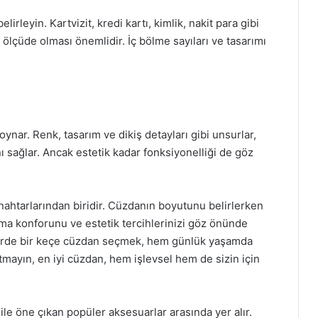
leyin. Kartvizit, kredi kartı, kimlik, nakit para gibi
r ölçüde olması önemlidir. İç bölme sayıları ve tasarımı
nar. Renk, tasarım ve dikiş detayları gibi unsurlar,
ı sağlar. Ancak estetik kadar fonksiyonelliği de göz
ahtarlarından biridir. Cüzdanın boyutunu belirlerken
şıma konforunu ve estetik tercihlerinizi göz önünde
erde bir keçe cüzdan seçmek, hem günlük yaşamda
utmayın, en iyi cüzdan, hem işlevsel hem de sizin için
ile öne çıkan popüler aksesuarlar arasında yer alır.