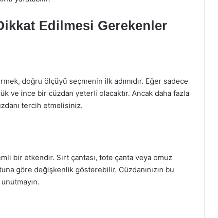
ikkat Edilmesi Gerekenler
ermek, doğru ölçüyü seçmenin ilk adımıdır. Eğer sadece
çük ve ince bir cüzdan yeterli olacaktır. Ancak daha fazla
zdanı tercih etmelisiniz.
li bir etkendir. Sırt çantası, tote çanta veya omuz
yutuna göre değişkenlik gösterebilir. Cüzdanınızın bu
i unutmayın.