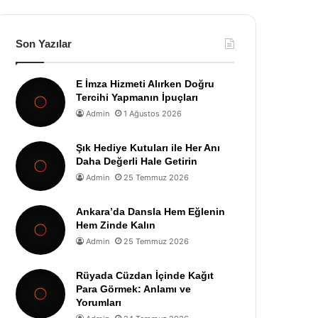
Son Yazılar
E İmza Hizmeti Alırken Doğru
Tercihi Yapmanın İpuçları
Admin
1 Ağustos 2026
Şık Hediye Kutuları ile Her Anı
Daha Değerli Hale Getirin
Admin
25 Temmuz 2026
Ankara’da Dansla Hem Eğlenin
Hem Zinde Kalın
Admin
25 Temmuz 2026
Rüyada Cüzdan İçinde Kağıt
Para Görmek: Anlamı ve
Yorumları