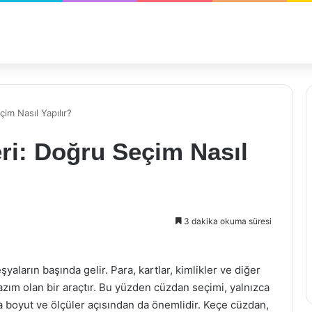
im Nasıl Yapılır?
ri: Doğru Seçim Nasıl
3 dakika okuma süresi
aların başında gelir. Para, kartlar, kimlikler ve diğer
azım olan bir araçtır. Bu yüzden cüzdan seçimi, yalnızca
a boyut ve ölçüler açısından da önemlidir. Keçe cüzdan,