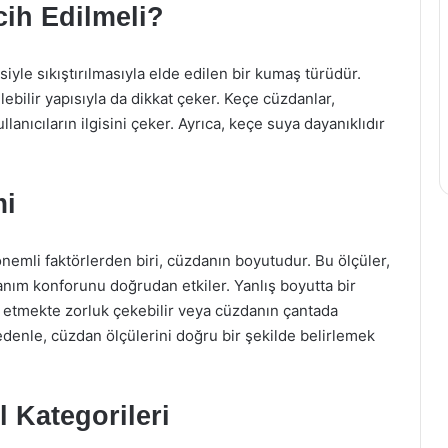
ih Edilmeli?
siyle sıkıştırılmasıyla elde edilen bir kumaş türüdür.
ebilir yapısıyla da dikkat çeker. Keçe cüzdanlar,
ullanıcıların ilgisini çeker. Ayrıca, keçe suya dayanıklıdır
mi
emli faktörlerden biri, cüzdanın boyutudur. Bu ölçüler,
ullanım konforunu doğrudan etkiler. Yanlış boyutta bir
e etmekte zorluk çekebilir veya cüzdanın çantada
nedenle, cüzdan ölçülerini doğru bir şekilde belirlemek
 Kategorileri