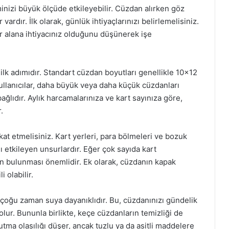
izi büyük ölçüde etkileyebilir. Cüzdan alırken göz
dır. İlk olarak, günlük ihtiyaçlarınızı belirlemelisiniz.
dar alana ihtiyacınız olduğunu düşünerek işe
lk adımıdır. Standart cüzdan boyutları genellikle 10×12
ullanıcılar, daha büyük veya daha küçük cüzdanları
bağlıdır. Aylık harcamalarınıza ve kart sayınıza göre,
.
at etmelisiniz. Kart yerleri, para bölmeleri ve bozuk
ını etkileyen unsurlardır. Eğer çok sayıda kart
ın bulunması önemlidir. Ek olarak, cüzdanın kapak
 olabilir.
çoğu zaman suya dayanıklıdır. Bu, cüzdanınızı gündelik
ur. Bununla birlikte, keçe cüzdanların temizliği de
tma olasılığı düşer, ancak tuzlu ya da asitli maddelere