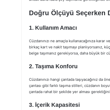
Doğru Ölçüyü Seçerken D
1. Kullanım Amacı
Cüzdanınızı ne amaçla kullanacağınıza karar v
birkaç kart ve nakit taşımayı planlıyorsanız, kü
belge taşımanız gerekiyorsa, daha büyük bir cü
2. Taşıma Konforu
Cüzdanınızı hangi çantada taşıyacağınız da önem
çantası gibi farklı taşıma stilleri, cüzdanın bo
çantada rahat bir şekilde yer alması gerektiğin
3. İçerik Kapasitesi