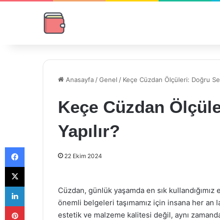
Anasayfa
/
Genel
/
Keçe Cüzdan Ölçüleri: Doğru Seç
Keçe Cüzdan Ölçüle
Yapılır?
Facebook
22 Ekim 2024
X
LinkedIn
Cüzdan, günlük yaşamda en sık kullandığımız eşy
önemli belgeleri taşımamız için insana her an l
Pinterest
estetik ve malzeme kalitesi değil, aynı zamand