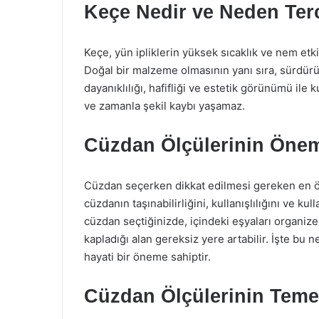
Keçe Nedir ve Neden Terc
Keçe, yün ipliklerin yüksek sıcaklık ve nem etki
Doğal bir malzeme olmasının yanı sıra, sürdürül
dayanıklılığı, hafifliği ve estetik görünümü ile k
ve zamanla şekil kaybı yaşamaz.
Cüzdan Ölçülerinin Öne
Cüzdan seçerken dikkat edilmesi gereken en ön
cüzdanın taşınabilirliğini, kullanışlılığını ve k
cüzdan seçtiğinizde, içindeki eşyaları organiz
kapladığı alan gereksiz yere artabilir. İşte bu 
hayati bir öneme sahiptir.
Cüzdan Ölçülerinin Temel