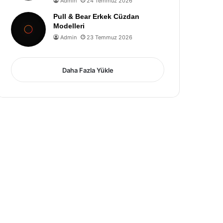
Admin
24 Temmuz 2026
Pull & Bear Erkek Cüzdan
Modelleri
Admin
23 Temmuz 2026
Daha Fazla Yükle