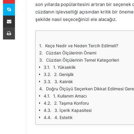
Skype
son yıllarda popülaritesini artıran bir seçenek
cüzdanın işlevselliği açısından kritik bir önem
E-Posta ile paylaş
şekilde nasıl seçeceğinizi ele alacağız.
Yazdır
Keçe Nedir ve Neden Tercih Edilmeli?
Cüzdan Ölçülerinin Önemi
Cüzdan Ölçülerinin Temel Kategorileri
1. Yükseklik
2. Genişlik
3. Kalınlık
Doğru Ölçüyü Seçerken Dikkat Edilmesi Gere
1. Kullanım Amacı
2. Taşıma Konforu
3. İçerik Kapasitesi
4. Estetik