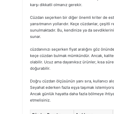
karşı dikkatli olmanız gerekir.
Cüzdan seçerken bir diğer önemli kriter de estet
yansıtmanın yollarıdır. Keçe cüzdanlar, çeşitli 
sunulmaktadır. Bu, kendinize ya da sevdiklerini
sunar.
cüzdanınızı seçerken fiyat aralığını göz önün
keçe cüzdan bulmak mümkündür. Ancak, kaliteli
olabilir. Ucuz ama dayanıksız ürünler, kısa süre
doğurabilir.
Doğru cüzdan ölçüsünün yanı sıra, kullanıcı alı
Seyahat ederken fazla eşya taşımak istemiyorsa
Ancak günlük hayatta daha fazla bölmeye ihtiya
etmelisiniz.