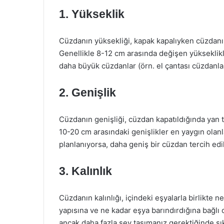
1. Yükseklik
Cüzdanın yüksekliği, kapak kapalıyken cüzdanın
Genellikle 8-12 cm arasında değişen yükseklikler
daha büyük cüzdanlar (örn. el çantası cüzdanlar
2. Genişlik
Cüzdanın genişliği, cüzdan kapatıldığında yan t
10-20 cm arasındaki genişlikler en yaygın olanl
planlanıyorsa, daha geniş bir cüzdan tercih edil
3. Kalınlık
Cüzdanın kalınlığı, içindeki eşyalarla birlikte n
yapısına ve ne kadar eşya barındırdığına bağlı o
ancak daha fazla şey taşımanız gerektiğinde sıkı