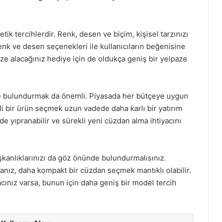
ik tercihlerdir. Renk, desen ve biçim, kişisel tarzınızı
renk ve desen seçenekleri ile kullanıcıların beğenisine
ze alacağınız hediye için de oldukça geniş bir yelpaze
de bulundurmak da önemli. Piyasada her bütçeye uygun
 bir ürün seçmek uzun vadede daha karlı bir yatırım
de yıpranabilir ve sürekli yeni cüzdan alma ihtiyacını
şkanlıklarınızı da göz önünde bulundurmalısınız.
nız, daha kompakt bir cüzdan seçmek mantıklı olabilir.
cınız varsa, bunun için daha geniş bir model tercih