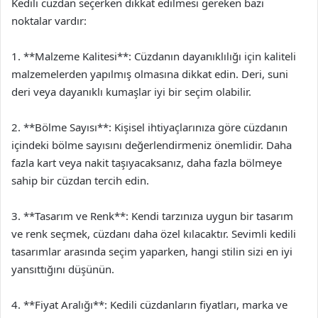
Kedili cüzdan seçerken dikkat edilmesi gereken bazı
noktalar vardır:
1. **Malzeme Kalitesi**: Cüzdanın dayanıklılığı için kaliteli
malzemelerden yapılmış olmasına dikkat edin. Deri, suni
deri veya dayanıklı kumaşlar iyi bir seçim olabilir.
2. **Bölme Sayısı**: Kişisel ihtiyaçlarınıza göre cüzdanın
içindeki bölme sayısını değerlendirmeniz önemlidir. Daha
fazla kart veya nakit taşıyacaksanız, daha fazla bölmeye
sahip bir cüzdan tercih edin.
3. **Tasarım ve Renk**: Kendi tarzınıza uygun bir tasarım
ve renk seçmek, cüzdanı daha özel kılacaktır. Sevimli kedili
tasarımlar arasında seçim yaparken, hangi stilin sizi en iyi
yansıttığını düşünün.
4. **Fiyat Aralığı**: Kedili cüzdanların fiyatları, marka ve