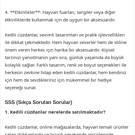
4. **Etkinlikler**: Hayvan fuarları, sergiler veya diğer
etkinliklerde kullanmak için de uygun bir aksesuardır.
Kedili cüzdanlar, sevimli tasarımları ve pratik işlevsellikleri
ile dikkat çekmektedir. Hem hayvan severler hem de stiline
önem veren herkes için harika bir aksesuardır. Kişisel
tarzınızı yansıtmanın yanı sıra, günlük yaşamda da büyük
kolaylık sağlar. Farklı tasarım, renk ve boyut seçenekleri ile
herkesin zevkine hitap eden kedili cüzdanlar, hem kendiniz
için hem de sevdikleriniz için mükemmel bir hediye
seçeneği sunar.
SSS (Sıkça Sorulan Sorular)
1. Kedili cüzdanlar nerelerde satılmaktadır?
Kedili cüzdanlar, online mağazalarda, hayvan temalı ürünler
satan dükkanlarda ve büyük perakende zincirlerinde