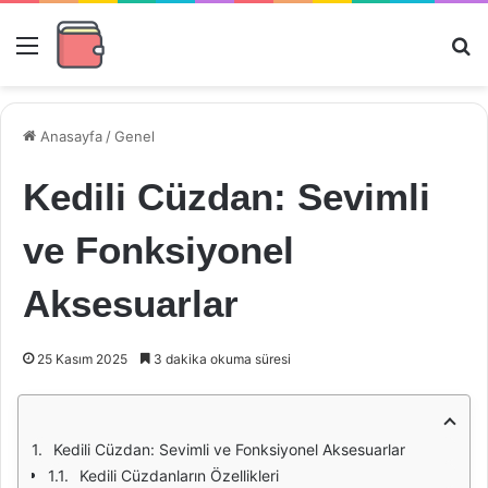
Menü
Ar
Anasayfa
/
Genel
Kedili Cüzdan: Sevimli
ve Fonksiyonel
Aksesuarlar
25 Kasım 2025
3 dakika okuma süresi
Kedili Cüzdan: Sevimli ve Fonksiyonel Aksesuarlar
Kedili Cüzdanların Özellikleri