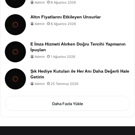
Admin
8 Ağustos 2026
Altın Fiyatlarını Etkileyen Unsurlar
Admin
8 Ağustos 2026
E İmza Hizmeti Alırken Doğru Tercihi Yapmanın
İpuçları
Admin
1 Ağustos 2026
Şık Hediye Kutuları ile Her Anı Daha Değerli Hale
Getirin
Admin
25 Temmuz 2026
Daha Fazla Yükle