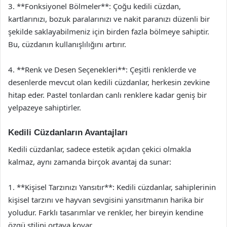
3. **Fonksiyonel Bölmeler**: Çoğu kedili cüzdan,
kartlarınızı, bozuk paralarınızı ve nakit paranızı düzenli bir
şekilde saklayabilmeniz için birden fazla bölmeye sahiptir.
Bu, cüzdanın kullanışlılığını artırır.
4. **Renk ve Desen Seçenekleri**: Çeşitli renklerde ve
desenlerde mevcut olan kedili cüzdanlar, herkesin zevkine
hitap eder. Pastel tonlardan canlı renklere kadar geniş bir
yelpazeye sahiptirler.
Kedili Cüzdanların Avantajları
Kedili cüzdanlar, sadece estetik açıdan çekici olmakla
kalmaz, aynı zamanda birçok avantaj da sunar:
1. **Kişisel Tarzınızı Yansıtır**: Kedili cüzdanlar, sahiplerinin
kişisel tarzını ve hayvan sevgisini yansıtmanın harika bir
yoludur. Farklı tasarımlar ve renkler, her bireyin kendine
özgü stilini ortaya koyar.