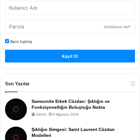
Unuttunuz mu?
Beni hatırla
Kayıt Ol
Son Yazılar
Samsonite Erkek Cüzdan: Şıklığın ve
Fonksiyonelliğin Buluştuğu Nokta
Admin
9 Ağustos 2026
Şıklığın Simgesi: Saint Laurent Cüzdan
Modelleri