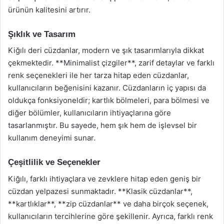
ürünün kalitesini artırır.
Şıklık ve Tasarım
Kiğılı deri cüzdanlar, modern ve şık tasarımlarıyla dikkat
çekmektedir. **Minimalist çizgiler**, zarif detaylar ve farklı
renk seçenekleri ile her tarza hitap eden cüzdanlar,
kullanıcıların beğenisini kazanır. Cüzdanların iç yapısı da
oldukça fonksiyoneldir; kartlık bölmeleri, para bölmesi ve
diğer bölümler, kullanıcıların ihtiyaçlarına göre
tasarlanmıştır. Bu sayede, hem şık hem de işlevsel bir
kullanım deneyimi sunar.
Çeşitlilik ve Seçenekler
Kiğılı, farklı ihtiyaçlara ve zevklere hitap eden geniş bir
cüzdan yelpazesi sunmaktadır. **Klasik cüzdanlar**,
**kartlıklar**, **zip cüzdanlar** ve daha birçok seçenek,
kullanıcıların tercihlerine göre şekillenir. Ayrıca, farklı renk