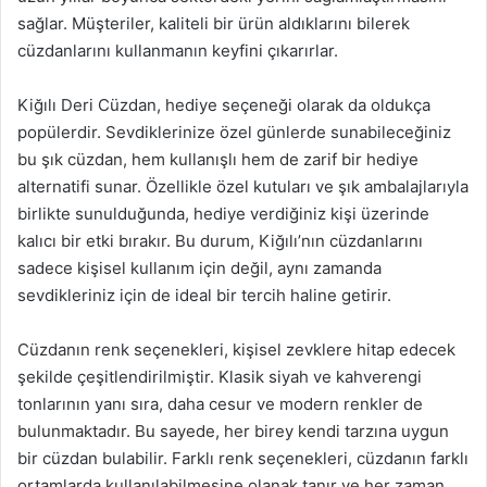
sağlar. Müşteriler, kaliteli bir ürün aldıklarını bilerek
cüzdanlarını kullanmanın keyfini çıkarırlar.
Kiğılı Deri Cüzdan, hediye seçeneği olarak da oldukça
popülerdir. Sevdiklerinize özel günlerde sunabileceğiniz
bu şık cüzdan, hem kullanışlı hem de zarif bir hediye
alternatifi sunar. Özellikle özel kutuları ve şık ambalajlarıyla
birlikte sunulduğunda, hediye verdiğiniz kişi üzerinde
kalıcı bir etki bırakır. Bu durum, Kiğılı’nın cüzdanlarını
sadece kişisel kullanım için değil, aynı zamanda
sevdikleriniz için de ideal bir tercih haline getirir.
Cüzdanın renk seçenekleri, kişisel zevklere hitap edecek
şekilde çeşitlendirilmiştir. Klasik siyah ve kahverengi
tonlarının yanı sıra, daha cesur ve modern renkler de
bulunmaktadır. Bu sayede, her birey kendi tarzına uygun
bir cüzdan bulabilir. Farklı renk seçenekleri, cüzdanın farklı
ortamlarda kullanılabilmesine olanak tanır ve her zaman