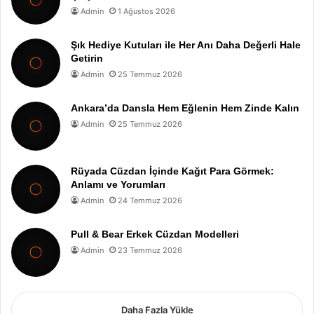
Admin
1 Ağustos 2026
Şık Hediye Kutuları ile Her Anı Daha Değerli Hale
Getirin
Admin
25 Temmuz 2026
Ankara’da Dansla Hem Eğlenin Hem Zinde Kalın
Admin
25 Temmuz 2026
Rüyada Cüzdan İçinde Kağıt Para Görmek:
Anlamı ve Yorumları
Admin
24 Temmuz 2026
Pull & Bear Erkek Cüzdan Modelleri
Admin
23 Temmuz 2026
Daha Fazla Yükle