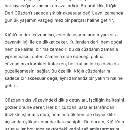
harcayacağınız zamanı en aza indirir. Bu pratiklik, Kiğılı
Deri Cüzdan’ı sadece şık bir aksesuar değil, aynı zamanda
günlük yaşamın vazgeçilmez bir parçası haline getirir.
Kiğılı’nın deri cüzdanları, estetik tasarımlarının yanı sıra
dayanıklılığı ile de dikkat çeker. Kullanılan deri, hem doğal
hem de kaliteli bir malzemedir; bu da cüzdanın zamanla
yıpranmasını önler. Zamanla elde edeceği patina,
cüzdanınıza karakter katarken, her kullanıldıkça daha da
güzelleşmesini sağlar. Bu özellik, Kiğılı cüzdanlarını
sadece bir aksesuar değil, aynı zamanda bir yatırım haline
getirir.
Cüzdanın dış yüzeyindeki dikiş detayları, işçiliğin kalitesini
gözler önüne serer. Her bir cüzdan, ustalar tarafından
titizlikle işlenmiş olup, hem estetik hem de dayanıklılık
açısından yüksek standartlara sahiptir. Bu durum, Kiğılı’nın
uzun yıllar boyunca sektördeki yerini sağlamlaştırmasını