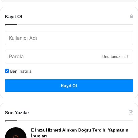
Kayıt Ol
Unuttunuz mu?
Beni hatırla
Kayıt Ol
Son Yazılar
E İmza Hizmeti Alırken Doğru Tercihi Yapmanın
İpuçları