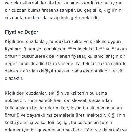
ve doku alternatifleri ile her kullanıcı kendi tarzına uygun
bir cüzdan bulma fırsatına sahiptir. Bu çeşitlilik, Kiğılı’nın
cüzdanlarını daha da cazip hale getirmektedir.
Fiyat ve Değer
Kiğılı deri cüzdanlar, sundukları kalite ve şıklık ile uygun
fiyat aralığında yer almaktadır. **Yüksek kalite** ve **uzun
ömür** düşünülerek belirlenen fiyatlar, kullanıcılar için bir
değer sunmaktadır. Uzun vadede, kaliteli bir cüzdan almak,
daha sık cüzdan değiştirmekten daha ekonomik bir tercih
olacaktır.
Kiğılı deri cüzdanlar, şıklığın ve kalitenin buluşma
noktasıdır. Hem estetik hem de işlevsellik açısından
kullanıcıların beklentilerini karşılayan bu cüzdanlar, uzun
ömürlü ve dayanıklı malzemelerle üretilmektedir. Kiğılı’nın
köklü geçmişi ve kaliteli işçiliği, bu cüzdanları tercih
edenler için bir güvence sunmaktadır. Eğer siz de şıklığı ve