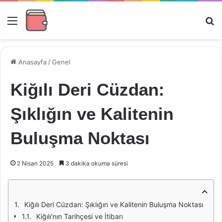
Menü
Ar
Anasayfa
/
Genel
Kiğılı Deri Cüzdan:
Şıklığın ve Kalitenin
Buluşma Noktası
2 Nisan 2025
3 dakika okuma süresi
Kiğılı Deri Cüzdan: Şıklığın ve Kalitenin Buluşma Noktası
Kiğılı'nın Tarihçesi ve İtibarı