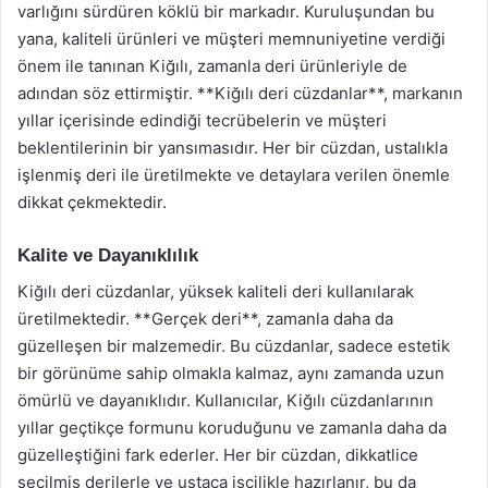
varlığını sürdüren köklü bir markadır. Kuruluşundan bu
yana, kaliteli ürünleri ve müşteri memnuniyetine verdiği
önem ile tanınan Kiğılı, zamanla deri ürünleriyle de
adından söz ettirmiştir. **Kiğılı deri cüzdanlar**, markanın
yıllar içerisinde edindiği tecrübelerin ve müşteri
beklentilerinin bir yansımasıdır. Her bir cüzdan, ustalıkla
işlenmiş deri ile üretilmekte ve detaylara verilen önemle
dikkat çekmektedir.
Kalite ve Dayanıklılık
Kiğılı deri cüzdanlar, yüksek kaliteli deri kullanılarak
üretilmektedir. **Gerçek deri**, zamanla daha da
güzelleşen bir malzemedir. Bu cüzdanlar, sadece estetik
bir görünüme sahip olmakla kalmaz, aynı zamanda uzun
ömürlü ve dayanıklıdır. Kullanıcılar, Kiğılı cüzdanlarının
yıllar geçtikçe formunu koruduğunu ve zamanla daha da
güzelleştiğini fark ederler. Her bir cüzdan, dikkatlice
seçilmiş derilerle ve ustaca işçilikle hazırlanır, bu da