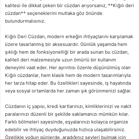
kalitesi ile dikkat çeken bir cüzdan arıyorsanız, **Kiğılı deri
cüzdan** seçeneklerini mutlaka göz önünde
bulundurmalısınız.
Kiğılı Deri Cüzdan, modern erkeğin ihtiyaçlarını karşılamak
üzere tasarlanmış bir aksesuardır. Günlük yaşamda hem
şıklığı hem de fonksiyonelliği bir arada sunan bu cüzdan,
kaliteli deri malzemesiyle uzun ömürlü bir kullanım
deneyimi vaat eder. Her ayrıntısı özenle düşünülmüş olan
Kiğılı cüzdanlar, hem klasik hem de modern tasarımlarıyla
her tarza hitap eder. Bu özellikleri sayesinde, iş hayatında
veya sosyal ortamlarda her zaman şık görünmenizi sağlar.
Cüzdanın iç yapısı, kredi kartlarınızı, kimliklerinizi ve nakit
paralarınızı düzenli bir şekilde saklamanızı mümkün kılar.
Farklı bölmeleri sayesinde, eşyalarınızı kolayca organize
edebilir ve ihtiyaç duyduğunuzda hızlıca ulaşabilirsiniz.
Özellikle yoğun günlerde, aradığınız şeyleri bulmak için