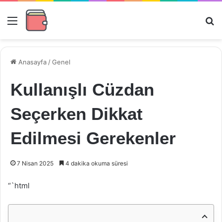
Menü
Ar
Anasayfa
/
Genel
Kullanışlı Cüzdan
Seçerken Dikkat
Edilmesi Gerekenler
7 Nisan 2025
4 dakika okuma süresi
“`html