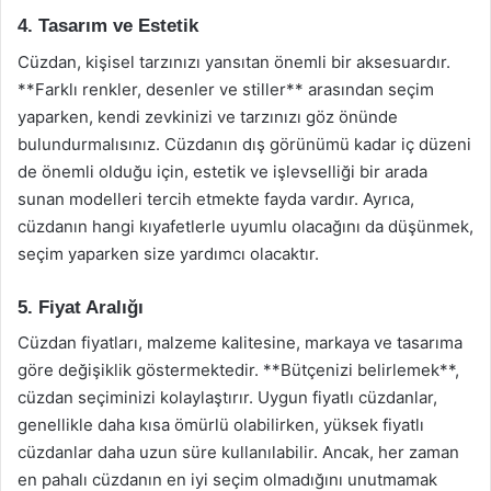
4. Tasarım ve Estetik
Cüzdan, kişisel tarzınızı yansıtan önemli bir aksesuardır.
**Farklı renkler, desenler ve stiller** arasından seçim
yaparken, kendi zevkinizi ve tarzınızı göz önünde
bulundurmalısınız. Cüzdanın dış görünümü kadar iç düzeni
de önemli olduğu için, estetik ve işlevselliği bir arada
sunan modelleri tercih etmekte fayda vardır. Ayrıca,
cüzdanın hangi kıyafetlerle uyumlu olacağını da düşünmek,
seçim yaparken size yardımcı olacaktır.
5. Fiyat Aralığı
Cüzdan fiyatları, malzeme kalitesine, markaya ve tasarıma
göre değişiklik göstermektedir. **Bütçenizi belirlemek**,
cüzdan seçiminizi kolaylaştırır. Uygun fiyatlı cüzdanlar,
genellikle daha kısa ömürlü olabilirken, yüksek fiyatlı
cüzdanlar daha uzun süre kullanılabilir. Ancak, her zaman
en pahalı cüzdanın en iyi seçim olmadığını unutmamak