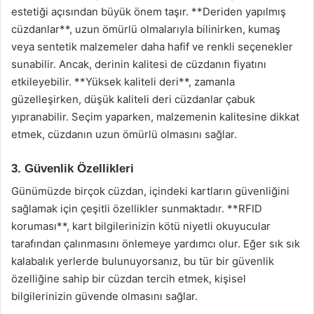
estetiği açısından büyük önem taşır. **Deriden yapılmış
cüzdanlar**, uzun ömürlü olmalarıyla bilinirken, kumaş
veya sentetik malzemeler daha hafif ve renkli seçenekler
sunabilir. Ancak, derinin kalitesi de cüzdanın fiyatını
etkileyebilir. **Yüksek kaliteli deri**, zamanla
güzelleşirken, düşük kaliteli deri cüzdanlar çabuk
yıpranabilir. Seçim yaparken, malzemenin kalitesine dikkat
etmek, cüzdanın uzun ömürlü olmasını sağlar.
3. Güvenlik Özellikleri
Günümüzde birçok cüzdan, içindeki kartların güvenliğini
sağlamak için çeşitli özellikler sunmaktadır. **RFID
koruması**, kart bilgilerinizin kötü niyetli okuyucular
tarafından çalınmasını önlemeye yardımcı olur. Eğer sık sık
kalabalık yerlerde bulunuyorsanız, bu tür bir güvenlik
özelliğine sahip bir cüzdan tercih etmek, kişisel
bilgilerinizin güvende olmasını sağlar.