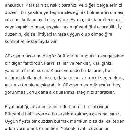
unsurdur. Kartlarınızı, nakit paranızı ve diğer belgelerinizi
düzenli bir şekilde yerleştirebileceğiniz bölmelerin olması,
cüzdanı kullanmayı kolaylaştırır. Ayrıca, cüzdanın fermuarlı
veya kapaklı olması, eşyalarınızın güvenliğini artırabilir. İç
düzenin, kişisel ihtiyaçlarınıza uygun olup olmadığını
kontrol etmekte fayda var.
Cüzdanın tasarımı da göz önünde bulundurulması gereken
bir diğer faktördür. Farklı stiller ve renkler, kişiliğinizi
yansıtma fırsatı sunar. Klasik ve sade bir tasarım, her
ortamda kullanılabilirken, daha cesur ve renkli seçenekler,
tarzınızı ön plana çıkarabilir. Cüzdanın estetik açıdan hoş
görünmesi, onu daha sık kullanma isteğinizi artırabilir.
Fiyat aralığı, cüzdan seçiminde önemli bir rol oynar.
Bütçenizi belirleyerek, bu aralıkta kalmaya çalışmalısınız.
Uygun fiyatlı bir cüzdan bulmak mümkün olsa da, kaliteden
ödün vermemek önemlidir. Yüksek fiyatlı cüzdanlar