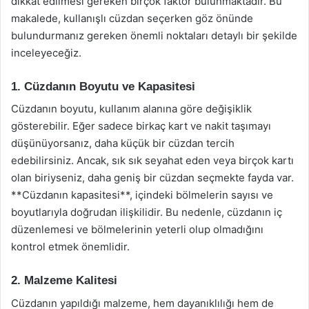
dikkat edilmesi gereken birçok faktör bulunmaktadır. Bu
makalede, kullanışlı cüzdan seçerken göz önünde
bulundurmanız gereken önemli noktaları detaylı bir şekilde
inceleyeceğiz.
1. Cüzdanın Boyutu ve Kapasitesi
Cüzdanın boyutu, kullanım alanına göre değişiklik
gösterebilir. Eğer sadece birkaç kart ve nakit taşımayı
düşünüyorsanız, daha küçük bir cüzdan tercih
edebilirsiniz. Ancak, sık sık seyahat eden veya birçok kartı
olan biriyseniz, daha geniş bir cüzdan seçmekte fayda var.
**Cüzdanın kapasitesi**, içindeki bölmelerin sayısı ve
boyutlarıyla doğrudan ilişkilidir. Bu nedenle, cüzdanın iç
düzenlemesi ve bölmelerinin yeterli olup olmadığını
kontrol etmek önemlidir.
2. Malzeme Kalitesi
Cüzdanın yapıldığı malzeme, hem dayanıklılığı hem de