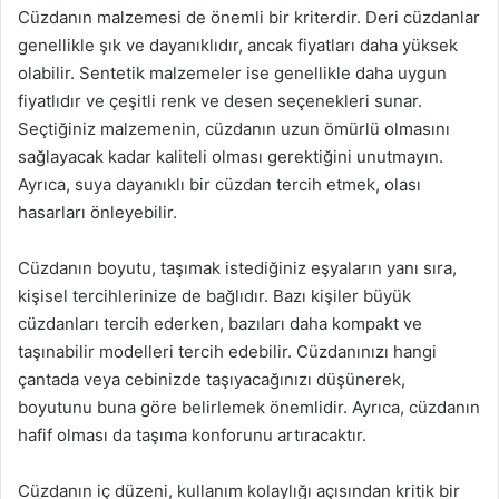
Cüzdanın malzemesi de önemli bir kriterdir. Deri cüzdanlar
genellikle şık ve dayanıklıdır, ancak fiyatları daha yüksek
olabilir. Sentetik malzemeler ise genellikle daha uygun
fiyatlıdır ve çeşitli renk ve desen seçenekleri sunar.
Seçtiğiniz malzemenin, cüzdanın uzun ömürlü olmasını
sağlayacak kadar kaliteli olması gerektiğini unutmayın.
Ayrıca, suya dayanıklı bir cüzdan tercih etmek, olası
hasarları önleyebilir.
Cüzdanın boyutu, taşımak istediğiniz eşyaların yanı sıra,
kişisel tercihlerinize de bağlıdır. Bazı kişiler büyük
cüzdanları tercih ederken, bazıları daha kompakt ve
taşınabilir modelleri tercih edebilir. Cüzdanınızı hangi
çantada veya cebinizde taşıyacağınızı düşünerek,
boyutunu buna göre belirlemek önemlidir. Ayrıca, cüzdanın
hafif olması da taşıma konforunu artıracaktır.
Cüzdanın iç düzeni, kullanım kolaylığı açısından kritik bir