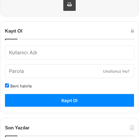
Kayıt Ol
Unuttunuz mu?
Beni hatırla
Kayıt Ol
Son Yazılar