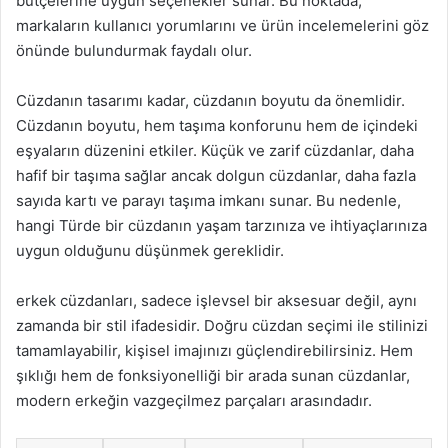
bütçelerine uygun seçenekler sunar. Bu noktada,
markaların kullanıcı yorumlarını ve ürün incelemelerini göz
önünde bulundurmak faydalı olur.
Cüzdanın tasarımı kadar, cüzdanın boyutu da önemlidir.
Cüzdanın boyutu, hem taşıma konforunu hem de içindeki
eşyaların düzenini etkiler. Küçük ve zarif cüzdanlar, daha
hafif bir taşıma sağlar ancak dolgun cüzdanlar, daha fazla
sayıda kartı ve parayı taşıma imkanı sunar. Bu nedenle,
hangi Türde bir cüzdanın yaşam tarzınıza ve ihtiyaçlarınıza
uygun olduğunu düşünmek gereklidir.
erkek cüzdanları, sadece işlevsel bir aksesuar değil, aynı
zamanda bir stil ifadesidir. Doğru cüzdan seçimi ile stilinizi
tamamlayabilir, kişisel imajınızı güçlendirebilirsiniz. Hem
şıklığı hem de fonksiyonelliği bir arada sunan cüzdanlar,
modern erkeğin vazgeçilmez parçaları arasındadır.