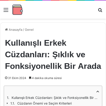
Menü
Ar
Anasayfa
/
Genel
Kullanışlı Erkek
Cüzdanları: Şıklık ve
Fonksiyonellik Bir Arada
31 Ekim 2024
4 dakika okuma süresi
Kullanışlı Erkek Cüzdanları: Şıklık ve Fonksiyonellik Bir Arada
Cüzdanın Önemi ve Seçim Kriterleri