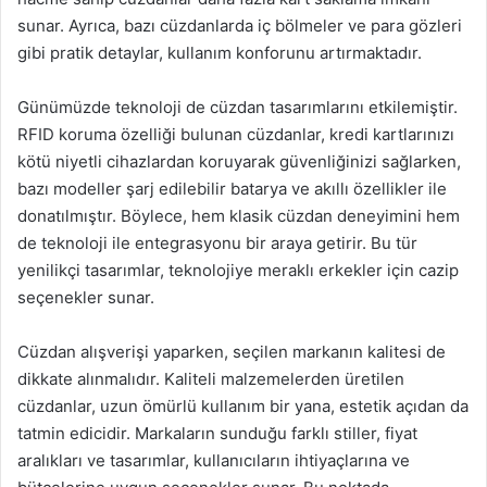
sunar. Ayrıca, bazı cüzdanlarda iç bölmeler ve para gözleri
gibi pratik detaylar, kullanım konforunu artırmaktadır.
Günümüzde teknoloji de cüzdan tasarımlarını etkilemiştir.
RFID koruma özelliği bulunan cüzdanlar, kredi kartlarınızı
kötü niyetli cihazlardan koruyarak güvenliğinizi sağlarken,
bazı modeller şarj edilebilir batarya ve akıllı özellikler ile
donatılmıştır. Böylece, hem klasik cüzdan deneyimini hem
de teknoloji ile entegrasyonu bir araya getirir. Bu tür
yenilikçi tasarımlar, teknolojiye meraklı erkekler için cazip
seçenekler sunar.
Cüzdan alışverişi yaparken, seçilen markanın kalitesi de
dikkate alınmalıdır. Kaliteli malzemelerden üretilen
cüzdanlar, uzun ömürlü kullanım bir yana, estetik açıdan da
tatmin edicidir. Markaların sunduğu farklı stiller, fiyat
aralıkları ve tasarımlar, kullanıcıların ihtiyaçlarına ve