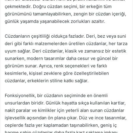
çekmektedir. Doğru cüzdan seçimi, bir erkeğin tüm
görünümünü tamamlayabilirken, zengin bir cüzdan içeriği,
günlük yaşamda yaşanabilecek zorlukları azaltır.
Cüzdanların çeşitliliği oldukça fazladır. Deri, bez veya suni
deri gibi farklı malzemelerden üretilen cüzdanlar, her tarza
uyum sağlar. Deri cüzdanlar, klasik ve zamansız bir estetik
sunarken, modern tasarımlar daha cesur ve güncel bir
görünüm sunar. Ayrıca, renk seçenekleri ve farklı
kesimlerle, kişisel zevklere göre özelleştirilebilen
cüzdanlar, erkeklerin stiline katkı sağlar.
Fonksiyonellik, bir cüzdanın seçiminde en önemli
unsurlardan biridir. Günlük hayatta sıkça kullanılan kartlar,
nakit paralar ve kimlikler için yeterli alan sunan cüzdanlar
işlevsellik açısından ön plana çıkar. Düz ve ince tasarımlar,
ceplerde fazla yer kaplamadan taşınabilirken, geniş iç
hacme sahip cüzdanlar daha fazla kart saklama imkanı