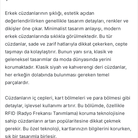
Erkek cüzdanlarının şıklığı, estetik açıdan
değerlendirilirken genellikle tasarım detayları, renkler ve
dikişler öne çıkar. Minimalist tasarım anlayışı, modern
erkek cüzdanlarında sıklıkla görülmektedir. Bu tür
cüzdanlar, sade ve zarif hatlarıyla dikkat çekerken, cepte
taşımayı da kolaylaştırır. Bunun yanı sıra, klasik ve
geleneksel tasarımlar da moda dünyasında yerini
korumaktadır. Klasik siyah ve kahverengi deri cüzdanlar,
her erkeğin dolabında bulunması gereken temel
parçalardır.
Cüzdanların iç cepleri, kart bölmeleri ve para bölmesi gibi
detaylar, işlevsel kullanımı artırır. Bu bölümde, özellikle
RFID (Radyo Frekansı Tanımlama) koruma teknolojisine
sahip cüzdanların artan popülaritesine dikkat çekmek
gerekir. Bu özel teknoloji, kartlarınızın bilgilerini korurken,
şık bir tasarımla birleşir.