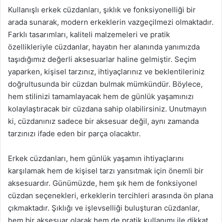
Kullanışlı erkek cüzdanları, şıklık ve fonksiyonelliği bir
arada sunarak, modern erkeklerin vazgeçilmezi olmaktadır.
Farklı tasarımları, kaliteli malzemeleri ve pratik
özellikleriyle cüzdanlar, hayatın her alanında yanımızda
taşıdığımız değerli aksesuarlar haline gelmiştir. Seçim
yaparken, kişisel tarzınız, ihtiyaçlarınız ve beklentileriniz
doğrultusunda bir cüzdan bulmak mümkündür. Böylece,
hem stilinizi tamamlayacak hem de günlük yaşamınızı
kolaylaştıracak bir cüzdana sahip olabilirsiniz. Unutmayın
ki, cüzdanınız sadece bir aksesuar değil, aynı zamanda
tarzınızı ifade eden bir parça olacaktır.
Erkek cüzdanları, hem günlük yaşamın ihtiyaçlarını
karşılamak hem de kişisel tarzı yansıtmak için önemli bir
aksesuardır. Günümüzde, hem şık hem de fonksiyonel
cüzdan seçenekleri, erkeklerin tercihleri arasında ön plana
çıkmaktadır. Şıklığı ve işlevselliği buluşturan cüzdanlar,
hem bir aksesuar olarak hem de pratik kullanımı ile dikkat