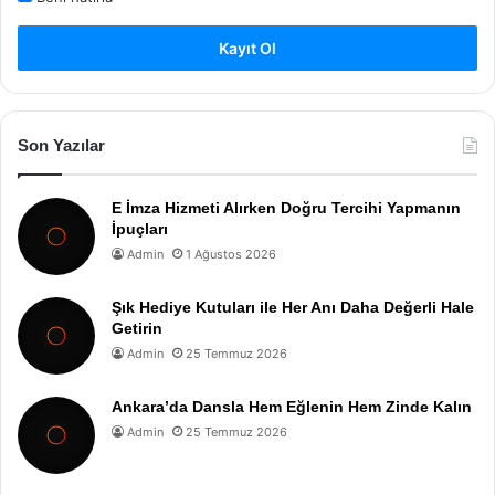
Kayıt Ol
Son Yazılar
E İmza Hizmeti Alırken Doğru Tercihi Yapmanın
İpuçları
Admin
1 Ağustos 2026
Şık Hediye Kutuları ile Her Anı Daha Değerli Hale
Getirin
Admin
25 Temmuz 2026
Ankara’da Dansla Hem Eğlenin Hem Zinde Kalın
Admin
25 Temmuz 2026