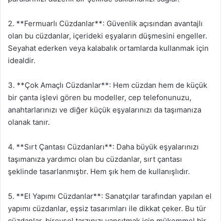
2. **Fermuarlı Cüzdanlar**: Güvenlik açısından avantajlı
olan bu cüzdanlar, içerideki eşyaların düşmesini engeller.
Seyahat ederken veya kalabalık ortamlarda kullanmak için
idealdir.
3. **Çok Amaçlı Cüzdanlar**: Hem cüzdan hem de küçük
bir çanta işlevi gören bu modeller, cep telefonunuzu,
anahtarlarınızı ve diğer küçük eşyalarınızı da taşımanıza
olanak tanır.
4. **Sırt Çantası Cüzdanları**: Daha büyük eşyalarınızı
taşımanıza yardımcı olan bu cüzdanlar, sırt çantası
şeklinde tasarlanmıştır. Hem şık hem de kullanışlıdır.
5. **El Yapımı Cüzdanlar**: Sanatçılar tarafından yapılan el
yapımı cüzdanlar, eşsiz tasarımları ile dikkat çeker. Bu tür
cüzdanlar, bireysel tarzınızı yansıtmak için mükemmel bir