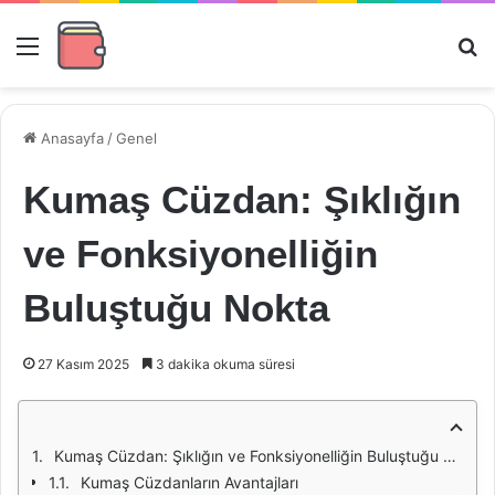
Menü
Ar
Anasayfa
/
Genel
Kumaş Cüzdan: Şıklığın
ve Fonksiyonelliğin
Buluştuğu Nokta
27 Kasım 2025
3 dakika okuma süresi
Kumaş Cüzdan: Şıklığın ve Fonksiyonelliğin Buluştuğu Nokta
Kumaş Cüzdanların Avantajları