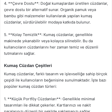
4. **Çevre Dostu**: Doğal kumaşlardan üretilen cüzdanlar,
çevre dostu bir alternatif sunar. Organik pamuk veya
bambu gibi malzemeler kullanılarak yapılan kumaş
cüzdanlar, sürdürülebilir modaya katkıda bulunur.
5. **Kolay Temizlik**: Kumaş cüzdanlar, genellikle
makinede yıkanabilir veya kolayca silinebilir. Bu da
kullanıcıların cüzdanlarını her zaman temiz ve düzenli
tutmalarını sağlar.
Kumaş Cüzdan Çeşitleri
Kumaş cüzdanlar, farklı tasarım ve işlevselliğe sahip birçok
çeşidi ile kullanıcıların beğenisine sunulmaktadır. İşte bazı
popüler kumaş cüzdan türleri:
1. **Küçük Portföy Cüzdanları**: Genellikle minimal
tasarımları ile dikkat çekerler. Kartlarınızı ve nakit
paralarınızı düzenli bir şekilde saklamanızı sağlar.