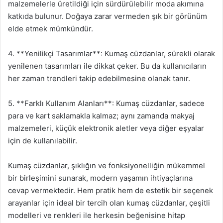
malzemelerle üretildiği için sürdürülebilir moda akımına
katkıda bulunur. Doğaya zarar vermeden şık bir görünüm
elde etmek mümkündür.
4. **Yenilikçi Tasarımlar**: Kumaş cüzdanlar, sürekli olarak
yenilenen tasarımları ile dikkat çeker. Bu da kullanıcıların
her zaman trendleri takip edebilmesine olanak tanır.
5. **Farklı Kullanım Alanları**: Kumaş cüzdanlar, sadece
para ve kart saklamakla kalmaz; aynı zamanda makyaj
malzemeleri, küçük elektronik aletler veya diğer eşyalar
için de kullanılabilir.
Kumaş cüzdanlar, şıklığın ve fonksiyonelliğin mükemmel
bir birleşimini sunarak, modern yaşamın ihtiyaçlarına
cevap vermektedir. Hem pratik hem de estetik bir seçenek
arayanlar için ideal bir tercih olan kumaş cüzdanlar, çeşitli
modelleri ve renkleri ile herkesin beğenisine hitap