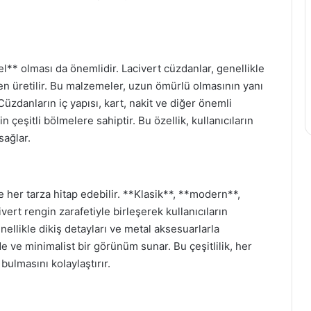
l** olması da önemlidir. Lacivert cüzdanlar, genellikle
en üretilir. Bu malzemeler, uzun ömürlü olmasının yanı
üzdanların iç yapısı, kart, nakit ve diğer önemli
n çeşitli bölmelere sahiptir. Bu özellik, kullanıcıların
sağlar.
le her tarza hitap edebilir. **Klasik**, **modern**,
ivert rengin zarafetiyle birleşerek kullanıcıların
ellikle dikiş detayları ve metal aksesuarlarla
e ve minimalist bir görünüm sunar. Bu çeşitlilik, her
 bulmasını kolaylaştırır.