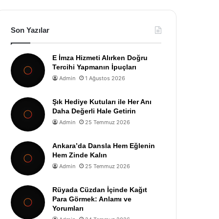
Son Yazılar
E İmza Hizmeti Alırken Doğru
Tercihi Yapmanın İpuçları
Admin
1 Ağustos 2026
Şık Hediye Kutuları ile Her Anı
Daha Değerli Hale Getirin
Admin
25 Temmuz 2026
Ankara’da Dansla Hem Eğlenin
Hem Zinde Kalın
Admin
25 Temmuz 2026
Rüyada Cüzdan İçinde Kağıt
Para Görmek: Anlamı ve
Yorumları