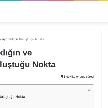
nksiyonelliğin Buluştuğu Nokta
lığın ve
uluştuğu Nokta
3 dakika okuma süresi
 Buluştuğu Nokta