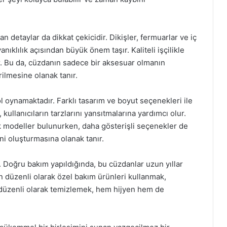
an detaylar da dikkat çekicidir. Dikişler, fermuarlar ve iç
ıklılık açısından büyük önem taşır. Kaliteli işçilikle
r. Bu da, cüzdanın sadece bir aksesuar olmanın
rilmesine olanak tanır.
l oynamaktadır. Farklı tasarım ve boyut seçenekleri ile
kullanıcıların tarzlarını yansıtmalarına yardımcı olur.
ık modeller bulunurken, daha gösterişli seçenekler de
lini oluşturmasına olanak tanır.
. Doğru bakım yapıldığında, bu cüzdanlar uzun yıllar
in düzenli olarak özel bakım ürünleri kullanmak,
i düzenli olarak temizlemek, hem hijyen hem de