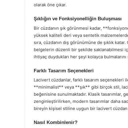
olarak öne çıkar.
Şıklığın ve Fonksiyonelliğin Buluşması
Bir cüzdanın şık görünmesi kadar, **fonksiyone
yüksek kaliteli deri veya sentetik malzemelerd
sıra, cüzdanın dış görünümüne de şıklık katar. C
belgelerin düzenli bir şekilde saklanabilmesi içi
ihtiyaç duydukları her şeyi kolayca bulmalarını 
Farklı Tasarım Seçenekleri
Lacivert cüzdanlar, farklı tasarım seçenekleri i
**minimalist** veya **şık** gibi birçok stil, lac
beğenisine sunulmaktadır. Klasik tasarımlar, gen
zenginleştirilirken, modern tasarımlar daha sad
bireyin kişisel stiline uygun bir lacivert cüzdan
Nasıl Kombinlenir?