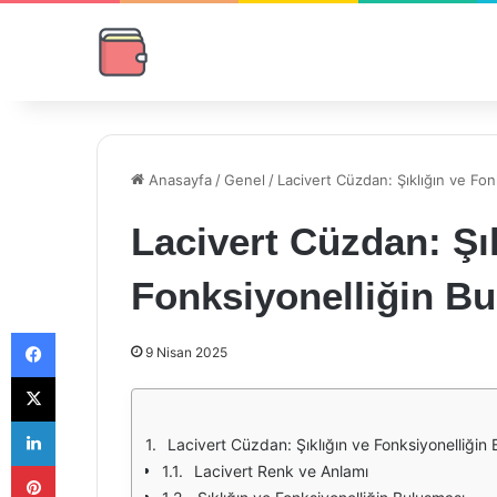
Anasayfa
/
Genel
/
Lacivert Cüzdan: Şıklığın ve Fo
Lacivert Cüzdan: Şık
Fonksiyonelliğin B
Facebook
9 Nisan 2025
X
LinkedIn
Lacivert Cüzdan: Şıklığın ve Fonksiyonelliğin
Pinterest
Lacivert Renk ve Anlamı