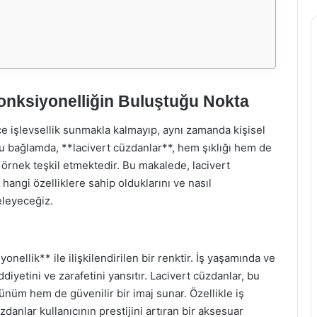
Fonksiyonelliğin Buluştuğu Nokta
işlevsellik sunmakla kalmayıp, aynı zamanda kişisel
 Bu bağlamda, **lacivert cüzdanlar**, hem şıklığı hem de
 örnek teşkil etmektedir. Bu makalede, lacivert
angi özelliklere sahip olduklarını ve nasıl
eleyeceğiz.
nellik** ile ilişkilendirilen bir renktir. İş yaşamında ve
diyetini ve zarafetini yansıtır. Lacivert cüzdanlar, bu
rünüm hem de güvenilir bir imaj sunar. Özellikle iş
üzdanlar kullanıcının prestijini artıran bir aksesuar