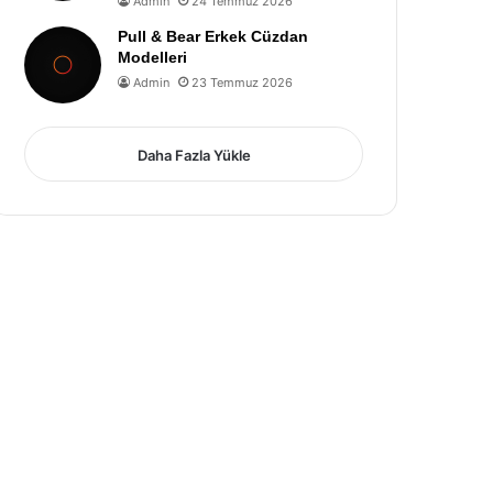
Admin
24 Temmuz 2026
Pull & Bear Erkek Cüzdan
Modelleri
Admin
23 Temmuz 2026
Daha Fazla Yükle