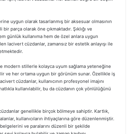
ine uygun olarak tasarlanmış bir aksesuar olmasının
li bir parça olarak öne çıkmaktadır. Şıklığı ve
 hem günlük kullanıma hem de özel anlara uygun
n lacivert cüzdanlar, zamansız bir estetik anlayışı ile
 etmektedir.
de modern stillerle kolayca uyum sağlama yeteneğine
ilir ve her ortama uygun bir görünüm sunar. Özellikle iş
acivert cüzdanlar, kullanıcının profesyonel imajını
atlıkla kullanılabilir, bu da cüzdanın çok yönlülüğünü
cüzdanlar genellikle birçok bölmeye sahiptir. Kartlık,
lanlar, kullanıcıların ihtiyaçlarına göre düzenlenmiştir.
elgelerini ve paralarını düzenli bir şekilde
er şeyi kolayca bulabilir ve zaman kaybını