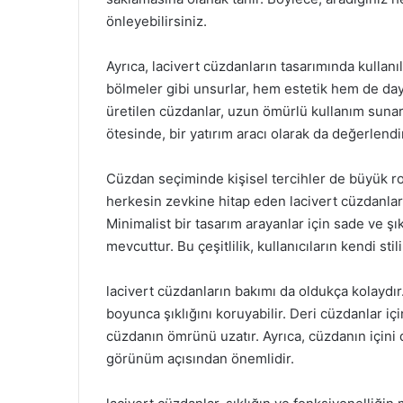
önleyebilirsiniz.
Ayrıca, lacivert cüzdanların tasarımında kullanıl
bölmeler gibi unsurlar, hem estetik hem de dayan
üretilen cüzdanlar, uzun ömürlü kullanım suna
ötesinde, bir yatırım aracı olarak da değerlendi
Cüzdan seçiminde kişisel tercihler de büyük ro
herkesin zevkine hitap eden lacivert cüzdanlar, 
Minimalist bir tasarım arayanlar için sade ve ş
mevcuttur. Bu çeşitlilik, kullanıcıların kendi sti
lacivert cüzdanların bakımı da oldukça kolaydır
boyunca şıklığını koruyabilir. Deri cüzdanlar iç
cüzdanın ömrünü uzatır. Ayrıca, cüzdanın için
görünüm açısından önemlidir.