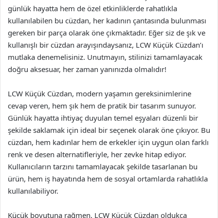
günlük hayatta hem de özel etkinliklerde rahatlıkla
kullanılabilen bu cüzdan, her kadının çantasında bulunması
gereken bir parça olarak öne çıkmaktadır. Eğer siz de şık ve
kullanışlı bir cüzdan arayışındaysanız, LCW Küçük Cüzdan’ı
mutlaka denemelisiniz. Unutmayın, stilinizi tamamlayacak
doğru aksesuar, her zaman yanınızda olmalıdır!
LCW Küçük Cüzdan, modern yaşamın gereksinimlerine
cevap veren, hem şık hem de pratik bir tasarım sunuyor.
Günlük hayatta ihtiyaç duyulan temel eşyaları düzenli bir
şekilde saklamak için ideal bir seçenek olarak öne çıkıyor. Bu
cüzdan, hem kadınlar hem de erkekler için uygun olan farklı
renk ve desen alternatifleriyle, her zevke hitap ediyor.
Kullanıcıların tarzını tamamlayacak şekilde tasarlanan bu
ürün, hem iş hayatında hem de sosyal ortamlarda rahatlıkla
kullanılabiliyor.
Küçük boyutuna rağmen, LCW Küçük Cüzdan oldukça