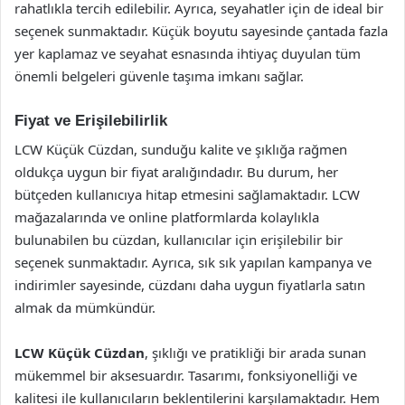
rahatlıkla tercih edilebilir. Ayrıca, seyahatler için de ideal bir
seçenek sunmaktadır. Küçük boyutu sayesinde çantada fazla
yer kaplamaz ve seyahat esnasında ihtiyaç duyulan tüm
önemli belgeleri güvenle taşıma imkanı sağlar.
Fiyat ve Erişilebilirlik
LCW Küçük Cüzdan, sunduğu kalite ve şıklığa rağmen
oldukça uygun bir fiyat aralığındadır. Bu durum, her
bütçeden kullanıcıya hitap etmesini sağlamaktadır. LCW
mağazalarında ve online platformlarda kolaylıkla
bulunabilen bu cüzdan, kullanıcılar için erişilebilir bir
seçenek sunmaktadır. Ayrıca, sık sık yapılan kampanya ve
indirimler sayesinde, cüzdanı daha uygun fiyatlarla satın
almak da mümkündür.
LCW Küçük Cüzdan
, şıklığı ve pratikliği bir arada sunan
mükemmel bir aksesuardır. Tasarımı, fonksiyonelliği ve
kalitesi ile kullanıcıların beklentilerini karşılamaktadır. Hem