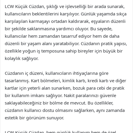
LCW Küçük Cüzdan, şıklığı ve işlevselliği bir arada sunarak,
kullanıcıların beklentilerini karşılıyor. Günlük yaşamda sıkça
karşılaşılan karmaşayı ortadan kaldırarak, eşyaların düzenli
bir şekilde saklanmasına yardımcı oluyor. Bu sayede,
kullanıcılar hem zamandan tasarruf ediyor hem de daha
düzenli bir yaşam alanı yaratabiliyor. Cüzdanın pratik yapısı,
özellikle yoğun iş temposuna sahip bireyler için büyük bir
kolaylık sağlıyor.
Cüzdanın iç düzeni, kullanıcıların ihtiyaçlarına göre
tasarlanmış. Kart bölmeleri, kimlik kartı, kredi kartı ve diğer
kartlar için yeterli alan sunarken, bozuk para cebi de pratik
bir kullanım imkanı sağlıyor. Nakit paralarınızı güvenle
saklayabileceğiniz bir bölme de mevcut. Bu özellikler,
cüzdanın kullanıcı dostu olmasını sağlarken, aynı zamanda
estetik bir görünüm sunuyor.
LCW Küçük Cüzdan, hem günlük kullanım hem de özel