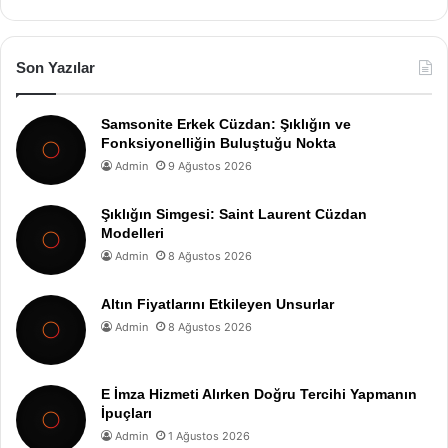
Son Yazılar
Samsonite Erkek Cüzdan: Şıklığın ve
Fonksiyonelliğin Buluştuğu Nokta
Admin
9 Ağustos 2026
Şıklığın Simgesi: Saint Laurent Cüzdan
Modelleri
Admin
8 Ağustos 2026
Altın Fiyatlarını Etkileyen Unsurlar
Admin
8 Ağustos 2026
E İmza Hizmeti Alırken Doğru Tercihi Yapmanın
İpuçları
Admin
1 Ağustos 2026