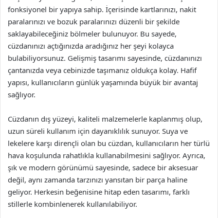
fonksiyonel bir yapıya sahip. İçerisinde kartlarınızı, nakit
paralarınızı ve bozuk paralarınızı düzenli bir şekilde
saklayabileceğiniz bölmeler bulunuyor. Bu sayede,
cüzdanınızı açtığınızda aradığınız her şeyi kolayca
bulabiliyorsunuz. Gelişmiş tasarımı sayesinde, cüzdanınızı
çantanızda veya cebinizde taşımanız oldukça kolay. Hafif
yapısı, kullanıcıların günlük yaşamında büyük bir avantaj
sağlıyor.
Cüzdanın dış yüzeyi, kaliteli malzemelerle kaplanmış olup,
uzun süreli kullanım için dayanıklılık sunuyor. Suya ve
lekelere karşı dirençli olan bu cüzdan, kullanıcıların her türlü
hava koşulunda rahatlıkla kullanabilmesini sağlıyor. Ayrıca,
şık ve modern görünümü sayesinde, sadece bir aksesuar
değil, aynı zamanda tarzınızı yansıtan bir parça haline
geliyor. Herkesin beğenisine hitap eden tasarımı, farklı
stillerle kombinlenerek kullanılabiliyor.