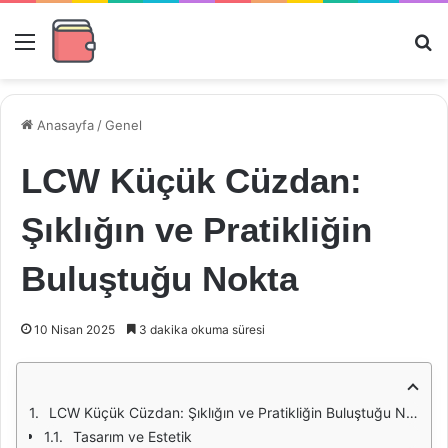
Menü
Ar
Anasayfa
/
Genel
LCW Küçük Cüzdan:
Şıklığın ve Pratikliğin
Buluştuğu Nokta
10 Nisan 2025
3 dakika okuma süresi
LCW Küçük Cüzdan: Şıklığın ve Pratikliğin Buluştuğu Nokta
Tasarım ve Estetik