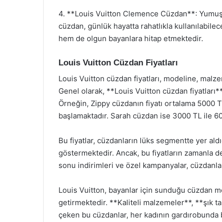
4. **Louis Vuitton Clemence Cüzdan**: Yumuşa
cüzdan, günlük hayatta rahatlıkla kullanılabilece
hem de olgun bayanlara hitap etmektedir.
Louis Vuitton Cüzdan Fiyatları
Louis Vuitton cüzdan fiyatları, modeline, malz
Genel olarak, **Louis Vuitton cüzdan fiyatları
Örneğin, Zippy cüzdanın fiyatı ortalama 5000 
başlamaktadır. Sarah cüzdan ise 3000 TL ile 6000
Bu fiyatlar, cüzdanların lüks segmentte yer aldı
göstermektedir. Ancak, bu fiyatların zamanla 
sonu indirimleri ve özel kampanyalar, cüzdanları
Louis Vuitton, bayanlar için sunduğu cüzdan mod
getirmektedir. **Kaliteli malzemeler**, **şık ta
çeken bu cüzdanlar, her kadının gardırobunda b