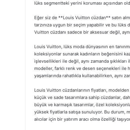
lüks segmentteki yerini koruması açısından ol
Eğer siz de **Louis Vuitton cüzdan** satın al
tarzınıza uygun bir seçim yapabilir ve bu lüks d
Vuitton cüzdanı sadece bir aksesuar değil, aynı 
Louis Vuitton, lüks moda dünyasının en tanınmı
koleksiyonlar sunarak kadınların beğenisini ka
işlevsellikleri ile değil, aynı zamanda şıklıkları
modeller, farklı renk ve desen seçenekleri ile h
yaşamlarında rahatlıkla kullanabilirken, aynı za
Louis Vuitton cüzdanlarının fiyatları, modelden
küçük ve sade tasarımlara sahip cüzdanlar, daha
büyük ve karmaşık tasarımlar, özel koleksiyonla
yüksek fiyatlarla satışa sunuluyor. Bu durum, 
alıcılar için bir yatırım aracı olma özelliği taşıyor