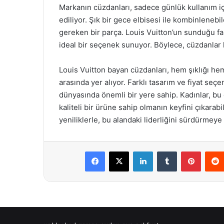
Markanın cüzdanları, sadece günlük kullanım içi
ediliyor. Şık bir gece elbisesi ile kombinleneb
gereken bir parça. Louis Vuitton’un sunduğu fark
ideal bir seçenek sunuyor. Böylece, cüzdanlar 
Louis Vuitton bayan cüzdanları, hem şıklığı hem
arasında yer alıyor. Farklı tasarım ve fiyat seç
dünyasında önemli bir yere sahip. Kadınlar, bu 
kaliteli bir ürüne sahip olmanın keyfini çıkara
yeniliklerle, bu alandaki liderliğini sürdürmey
Facebook
X
LinkedIn
Tumblr
Pintere