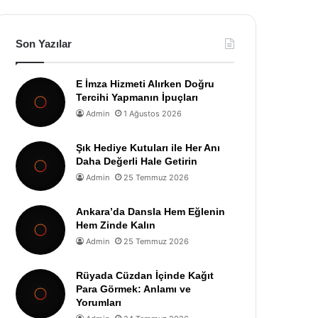
Son Yazılar
E İmza Hizmeti Alırken Doğru
Tercihi Yapmanın İpuçları
Admin
1 Ağustos 2026
Şık Hediye Kutuları ile Her Anı
Daha Değerli Hale Getirin
Admin
25 Temmuz 2026
Ankara’da Dansla Hem Eğlenin
Hem Zinde Kalın
Admin
25 Temmuz 2026
Rüyada Cüzdan İçinde Kağıt
Para Görmek: Anlamı ve
Yorumları