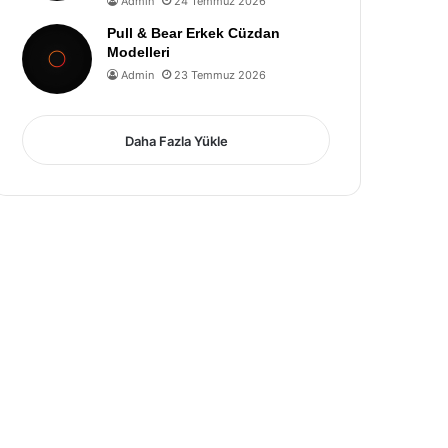
Admin
24 Temmuz 2026
Pull & Bear Erkek Cüzdan
Modelleri
Admin
23 Temmuz 2026
Daha Fazla Yükle