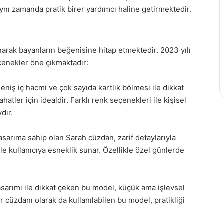
ynı zamanda pratik birer yardımcı haline getirmektedir.
narak bayanların beğenisine hitap etmektedir. 2023 yılı
eçenekler öne çıkmaktadır:
niş iç hacmi ve çok sayıda kartlık bölmesi ile dikkat
ler için idealdir. Farklı renk seçenekleri ile kişisel
dır.
asarıma sahip olan Sarah cüzdan, zarif detaylarıyla
le kullanıcıya esneklik sunar. Özellikle özel günlerde
asarımı ile dikkat çeken bu model, küçük ama işlevsel
r cüzdanı olarak da kullanılabilen bu model, pratikliği