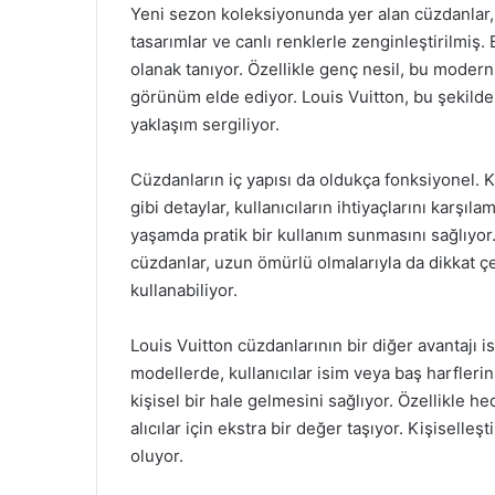
Yeni sezon koleksiyonunda yer alan cüzdanlar, 
tasarımlar ve canlı renklerle zenginleştirilmiş. B
olanak tanıyor. Özellikle genç nesil, bu modern
görünüm elde ediyor. Louis Vuitton, bu şekilde
yaklaşım sergiliyor.
Cüzdanların iç yapısı da oldukça fonksiyonel. 
gibi detaylar, kullanıcıların ihtiyaçlarını karşı
yaşamda pratik bir kullanım sunmasını sağlıyor. 
cüzdanlar, uzun ömürlü olmalarıyla da dikkat çe
kullanabiliyor.
Louis Vuitton cüzdanlarının bir diğer avantajı 
modellerde, kullanıcılar isim veya baş harfleri
kişisel bir hale gelmesini sağlıyor. Özellikle 
alıcılar için ekstra bir değer taşıyor. Kişiselle
oluyor.