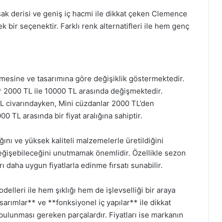
k derisi ve geniş iç hacmi ile dikkat çeken Clemence
k bir seçenektir. Farklı renk alternatifleri ile hem genç
emesine ve tasarımına göre değişiklik göstermektedir.
** 2000 TL ile 10000 TL arasında değişmektedir.
TL civarındayken, Mini cüzdanlar 2000 TL’den
 TL arasında bir fiyat aralığına sahiptir.
ğını ve yüksek kaliteli malzemelerle üretildiğini
değişebileceğini unutmamak önemlidir. Özellikle sezon
 daha uygun fiyatlarla edinme fırsatı sunabilir.
elleri ile hem şıklığı hem de işlevselliği bir araya
sarımlar** ve **fonksiyonel iç yapılar** ile dikkat
ulunması gereken parçalardır. Fiyatları ise markanın