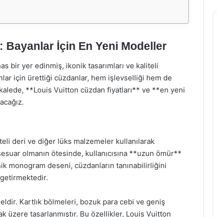
: Bayanlar İçin En Yeni Modeller
 bir yer edinmiş, ikonik tasarımları ve kaliteli
nlar için ürettiği cüzdanlar, hem işlevselliği hem de
akalede, **Louis Vuitton cüzdan fiyatları** ve **en yeni
acağız.
teli deri ve diğer lüks malzemeler kullanılarak
ksesuar olmanın ötesinde, kullanıcısına **uzun ömür**
nik monogram deseni, cüzdanların tanınabilirliğini
 getirmektedir.
ldir. Kartlık bölmeleri, bozuk para cebi ve geniş
ak üzere tasarlanmıştır. Bu özellikler, Louis Vuitton