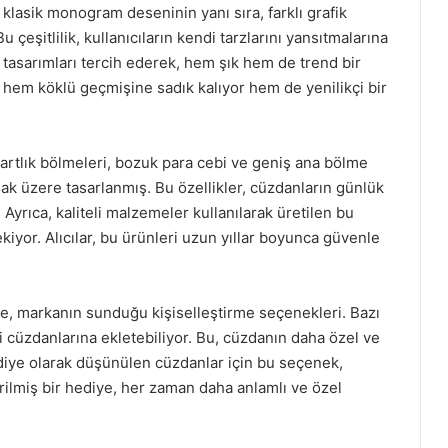
klasik monogram deseninin yanı sıra, farklı grafik
u çeşitlilik, kullanıcıların kendi tarzlarını yansıtmalarına
 tasarımları tercih ederek, hem şık hem de trend bir
 hem köklü geçmişine sadık kalıyor hem de yenilikçi bir
Kartlık bölmeleri, bozuk para cebi ve geniş ana bölme
lamak üzere tasarlanmış. Bu özellikler, cüzdanların günlük
Ayrıca, kaliteli malzemeler kullanılarak üretilen bu
kiyor. Alıcılar, bu ürünleri uzun yıllar boyunca güvenle
ise, markanın sunduğu kişiselleştirme seçenekleri. Bazı
ni cüzdanlarına ekletebiliyor. Bu, cüzdanın daha özel ve
hediye olarak düşünülen cüzdanlar için bu seçenek,
ştirilmiş bir hediye, her zaman daha anlamlı ve özel