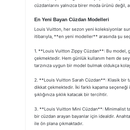
cüzdanlarını yalnızca birer moda ürünü değil, a
En Yeni Bayan Cüzdan Modelleri
Louis Vuitton, her sezon yeni koleksiyonlar su
itibarıyla, **en yeni modeller** arasında şu s
1. **Louis Vuitton Zippy Cüzdan**: Bu model, ge
çekmektedir. Hem günlük kullanım hem de seyahat
tarzınıza uygun bir model bulmak oldukça kolay
2. **Louis Vuitton Sarah Cüzdan**: Klasik bir t
dikkat çekmektedir. İki farklı kapama seçeneği i
şıklığınıza şıklık katacak bir tercihtir.
3. **Louis Vuitton Mini Cüzdan**: Minimalist t
bir cüzdan arayan bayanlar için idealdir. Anahta
ile ön plana çıkmaktadır.