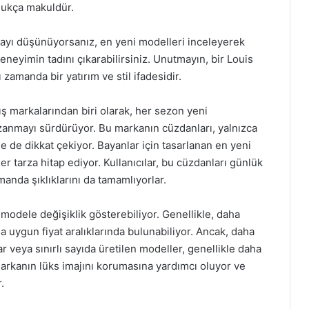
dukça makuldür.
mayı düşünüyorsanız, en yeni modelleri inceleyerek
eneyimin tadını çıkarabilirsiniz. Unutmayın, bir Louis
zamanda bir yatırım ve stil ifadesidir.
ş markalarından biri olarak, her sezon yeni
zanmayı sürdürüyor. Bu markanın cüzdanları, yalnızca
 ile de dikkat çekiyor. Bayanlar için tasarlanan en yeni
er tarza hitap ediyor. Kullanıcılar, bu cüzdanları günlük
manda şıklıklarını da tamamlıyorlar.
 modele değişiklik gösterebiliyor. Genellikle, daha
 uygun fiyat aralıklarında bulunabiliyor. Ancak, daha
r veya sınırlı sayıda üretilen modeller, genellikle daha
markanın lüks imajını korumasına yardımcı oluyor ve
.