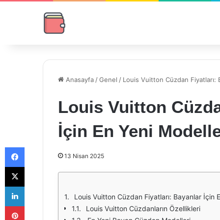
Anasayfa
/
Genel
/
Louis Vuitton Cüzdan Fiyatları: 
Louis Vuitton Cüzda
İçin En Yeni Modell
Facebook
13 Nisan 2025
X
LinkedIn
Louis Vuitton Cüzdan Fiyatları: Bayanlar İçin 
Pinterest
Louis Vuitton Cüzdanların Özellikleri