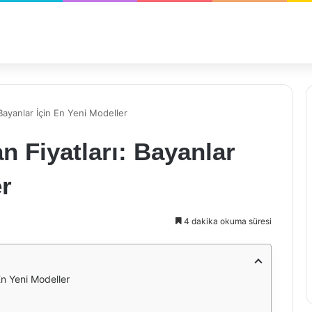
Bayanlar İçin En Yeni Modeller
n Fiyatları: Bayanlar
er
4 dakika okuma süresi
En Yeni Modeller