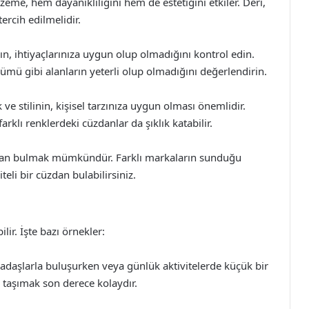
eme, hem dayanıklılığını hem de estetiğini etkiler. Deri,
ercih edilmelidir.
n, ihtiyaçlarınıza uygun olup olmadığını kontrol edin.
ümü gibi alanların yeterli olup olmadığını değerlendirin.
ve stilinin, kişisel tarzınıza uygun olması önemlidir.
arklı renklerdeki cüzdanlar da şıklık katabilir.
üzdan bulmak mümkündür. Farklı markaların sunduğu
teli bir cüzdan bulabilirsiniz.
lir. İşte bazı örnekler:
kadaşlarla buluşurken veya günlük aktivitelerde küçük bir
a taşımak son derece kolaydır.