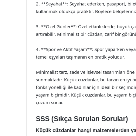
2. **Seyahat**: Seyahat ederken, pasaport, bilet
kullanmak oldukça pratiktir. Böylece belgelerinizi
3. **Özel Günler**: Özel etkinliklerde, büyük çan
artırabilir. Minimalist bir cüzdan, zarif bir görü
4. **Spor ve Aktif Yaşam**: Spor yaparken vey
temel eşyaları taşımanın en pratik yoludur.
Minimalist tarz, sade ve işlevsel tasarımları öne
sunmaktadır. Küçük cüzdanlar, bu tarzın en iyi örn
fonksiyonelliği ile kadınlar için ideal bir seçimd
yaşam biçimidir. Küçük cüzdanlar, bu yaşam biçi
çözüm sunar.
SSS (Sıkça Sorulan Sorular)
Küçük cüzdanlar hangi malzemelerden ya