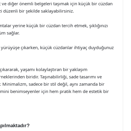
 ve diğer önemli belgeleri taşımak için küçük bir cüzdan
 düzenli bir şekilde saklayabilirsiniz.
talar yerine küçük bir cüzdan tercih etmek, şıklığınızı
nüm sağlar.
a yürüyüşe çıkarken, küçük cüzdanlar ihtiyaç duyduğunuz
 çıkararak, yaşamı kolaylaştıran bir yaklaşım
eklerinden biridir. Taşınabilirliği, sade tasarımı ve
ir. Minimalizm, sadece bir stil değil, aynı zamanda bir
mini benimseyenler için hem pratik hem de estetik bir
pılmaktadır?