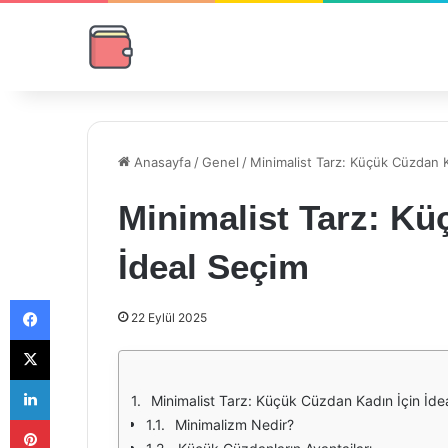
Anasayfa
/
Genel
/
Minimalist Tarz: Küçük Cüzdan K
Minimalist Tarz: Kü
İdeal Seçim
Facebook
22 Eylül 2025
X
LinkedIn
Minimalist Tarz: Küçük Cüzdan Kadın İçin İde
Pinterest
Minimalizm Nedir?