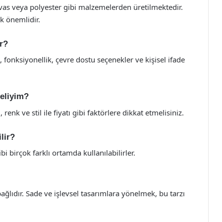
nvas veya polyester gibi malzemelerden üretilmektedir.
k önemlidir.
ir?
, fonksiyonellik, çevre dostu seçenekler ve kişisel ifade
eliyim?
enk ve stil ile fiyatı gibi faktörlere dikkat etmelisiniz.
lir?
i birçok farklı ortamda kullanılabilirler.
ağlıdır. Sade ve işlevsel tasarımlara yönelmek, bu tarzı