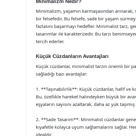
Minimalizm Nedir?
Minimalizm, yaşamın karmaşasından arınarak, s
bir felsefedir. Bu felsefe, sade bir yaşam sürme
fazlasını başarmayı hedefler. Minimalist tarz, gen
tasarımlar ile karakterizedir. Bu tarzı benimsey
tercih ederler.
Küçük Cüzdanların Avantajları
Küçük cüzdanlar, minimalist tarzın önemli bir pa
sağladığı bazı avantajlar:
1. **Taşınabilirlik**: Küçük cüzdanlar, hafif ve
Bu, özellikle hareket halindeyken büyük bir ava
eşyaların sayısını azaltarak, daha az yük taşımış
2. **Sade Tasarım**: Minimalist cüzdanlar genelli
kıyafetle kolayca uyum sağlamalarını sağlar. H
idealdir.