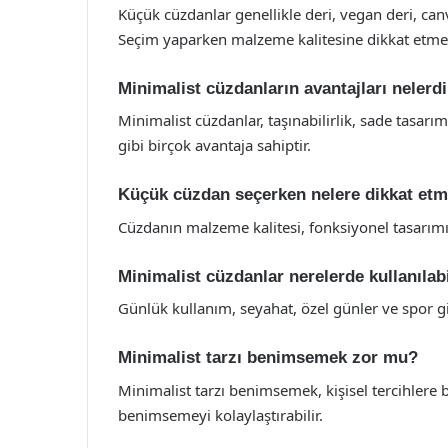
Küçük cüzdanlar genellikle deri, vegan deri, ca
Seçim yaparken malzeme kalitesine dikkat etme
Minimalist cüzdanların avantajları nelerd
Minimalist cüzdanlar, taşınabilirlik, sade tasarım
gibi birçok avantaja sahiptir.
Küçük cüzdan seçerken nelere dikkat etm
Cüzdanın malzeme kalitesi, fonksiyonel tasarımı, r
Minimalist cüzdanlar nerelerde kullanılabi
Günlük kullanım, seyahat, özel günler ve spor gib
Minimalist tarzı benimsemek zor mu?
Minimalist tarzı benimsemek, kişisel tercihlere b
benimsemeyi kolaylaştırabilir.