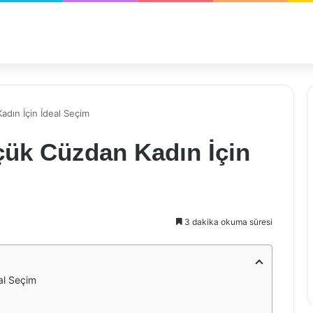
adın İçin İdeal Seçim
çük Cüzdan Kadın İçin
3 dakika okuma süresi
al Seçim