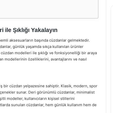
ile Şıklığı Yakalayın
emli aksesuarların başında cüzdanlar gelmektedir.
danlar, günlük yaşamda sıkça kullanılan ürünler
 cüzdan modelleri ile şıklığı ve fonksiyonelliği bir araya
 modellerinin özelliklerini, avantajlarını ve nasıl
niş bir cüzdan yelpazesine sahiptir. Klasik, modern, spor
eçenekler sunar. Deri görünümlü cüzdanlar, minimalist
li modeller, kullanıcıların kişisel stillerini
oyutlarda sunulan cüzdanlar, hem günlük kullanım hem de