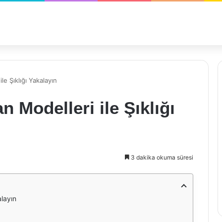
e Şıklığı Yakalayın
 Modelleri ile Şıklığı
3 dakika okuma süresi
alayın