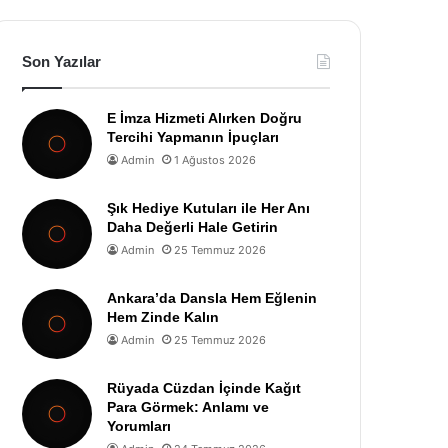
Son Yazılar
E İmza Hizmeti Alırken Doğru
Tercihi Yapmanın İpuçları
Admin
1 Ağustos 2026
Şık Hediye Kutuları ile Her Anı
Daha Değerli Hale Getirin
Admin
25 Temmuz 2026
Ankara’da Dansla Hem Eğlenin
Hem Zinde Kalın
Admin
25 Temmuz 2026
Rüyada Cüzdan İçinde Kağıt
Para Görmek: Anlamı ve
Yorumları