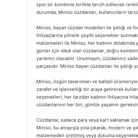
spor bir kombinle birlikte tercih edilecek renkli
durumda, Miniso cüzdanları, kullanıcıların tarzl
Miniso, bayan cüzdan modelleri ile şıklığı ve fon
ihtiyaçlarına yönelik çeşitli seçenekler sunmakt
malzemeleri ile Miniso, her kadının dolabında
günler için ideal olan cüzdanlar, doğru kombin
yardımcı olacaktır. Unutmayın, cüzdanınız sadec
parçasıdır. Miniso bayan cüzdanları ile şıklığı y
Miniso, özgün tasarımları ve kaliteli ürünleriyl
zarafet ve işlevselliği bir araya getirerek kulla
seçenekleri, her tarzdan kadının ihtiyacına hita
cüzdanlarının her biri, günlük yaşamın gereksin
Cüzdanlar, sadece para veya kart saklamak için 
Miniso, bu anlayışla yola çıkarak, modern ve ş
malzemeden üretilmiş veya dokuma seçenekleriy