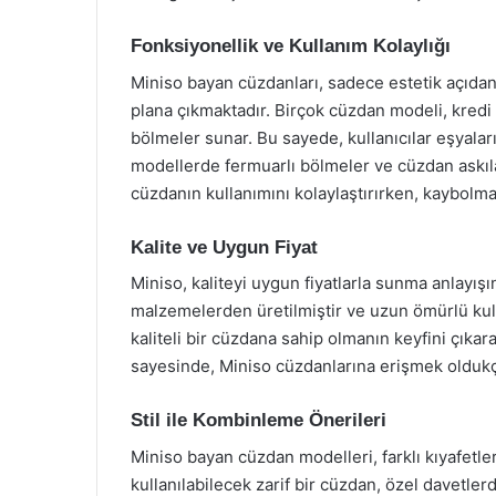
Fonksiyonellik ve Kullanım Kolaylığı
Miniso bayan cüzdanları, sadece estetik açıdan
plana çıkmaktadır. Birçok cüzdan modeli, kredi k
bölmeler sunar. Bu sayede, kullanıcılar eşyaların
modellerde fermuarlı bölmeler ve cüzdan askılar
cüzdanın kullanımını kolaylaştırırken, kaybolma r
Kalite ve Uygun Fiyat
Miniso, kaliteyi uygun fiyatlarla sunma anlayış
malzemelerden üretilmiştir ve uzun ömürlü kul
kaliteli bir cüzdana sahip olmanın keyfini çıkar
sayesinde, Miniso cüzdanlarına erişmek oldukç
Stil ile Kombinleme Önerileri
Miniso bayan cüzdan modelleri, farklı kıyafetler
kullanılabilecek zarif bir cüzdan, özel davetler