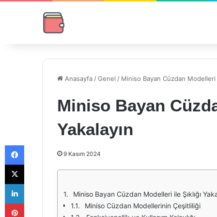
Anasayfa
/
Genel
/
Miniso Bayan Cüzdan Modelleri il
Miniso Bayan Cüzdan
Yakalayın
Facebook
9 Kasım 2024
X
LinkedIn
Miniso Bayan Cüzdan Modelleri ile Şıklığı Yak
Pinterest
Miniso Cüzdan Modellerinin Çeşitliliği