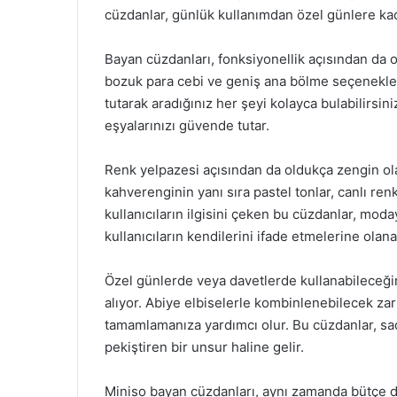
cüzdanlar, günlük kullanımdan özel günlere kada
Bayan cüzdanları, fonksiyonellik açısından da ol
bozuk para cebi ve geniş ana bölme seçenekleri
tutarak aradığınız her şeyi kolayca bulabilirsin
eşyalarınızı güvende tutar.
Renk yelpazesi açısından da oldukça zengin ola
kahverenginin yanı sıra pastel tonlar, canlı re
kullanıcıların ilgisini çeken bu cüzdanlar, moda
kullanıcıların kendilerini ifade etmelerine olana
Özel günlerde veya davetlerde kullanabileceği
alıyor. Abiye elbiselerle kombinlenebilecek zari
tamamlamanıza yardımcı olur. Bu cüzdanlar, sad
pekiştiren bir unsur haline gelir.
Miniso bayan cüzdanları, aynı zamanda bütçe do