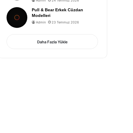
Admin
24 Temmuz 2026
Pull & Bear Erkek Cüzdan
Modelleri
Admin
23 Temmuz 2026
Daha Fazla Yükle