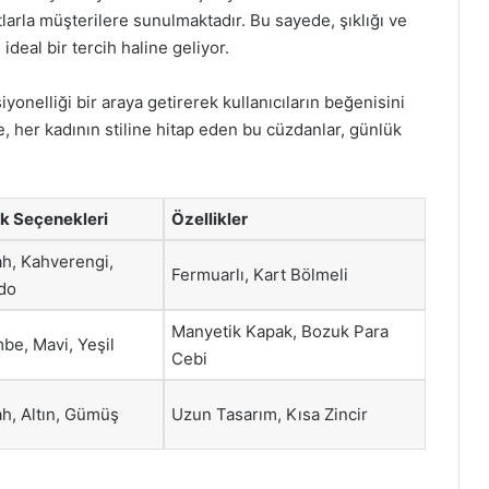
larla müşterilere sunulmaktadır. Bu sayede, şıklığı ve
 ideal bir tercih haline geliyor.
yonelliği bir araya getirerek kullanıcıların beğenisini
e, her kadının stiline hitap eden bu cüzdanlar, günlük
.
k Seçenekleri
Özellikler
ah, Kahverengi,
Fermuarlı, Kart Bölmeli
do
Manyetik Kapak, Bozuk Para
be, Mavi, Yeşil
Cebi
ah, Altın, Gümüş
Uzun Tasarım, Kısa Zincir