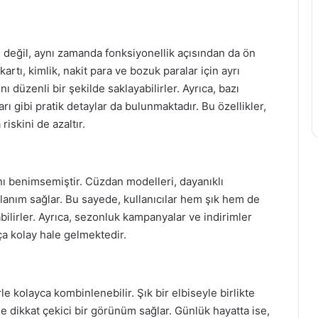
 değil, aynı zamanda fonksiyonellik açısından da ön
artı, kimlik, nakit para ve bozuk paralar için ayrı
ı düzenli bir şekilde saklayabilirler. Ayrıca, bazı
ı gibi pratik detaylar da bulunmaktadır. Bu özellikler,
iskini de azaltır.
ını benimsemiştir. Cüzdan modelleri, dayanıklı
lanım sağlar. Bu sayede, kullanıcılar hem şık hem de
abilirler. Ayrıca, sezonluk kampanyalar ve indirimler
a kolay hale gelmektedir.
le kolayca kombinlenebilir. Şık bir elbiseyle birlikte
de dikkat çekici bir görünüm sağlar. Günlük hayatta ise,