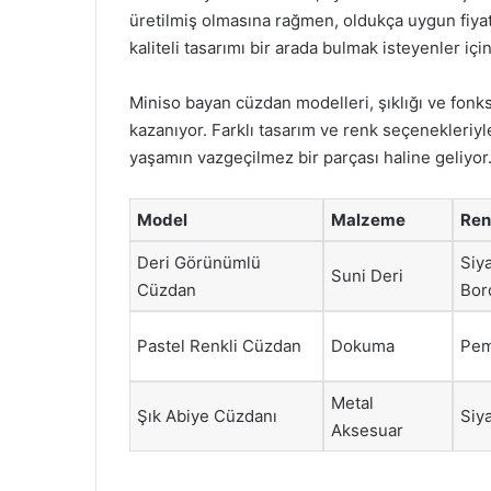
üretilmiş olmasına rağmen, oldukça uygun fiyat
kaliteli tasarımı bir arada bulmak isteyenler için
Miniso bayan cüzdan modelleri, şıklığı ve fonksi
kazanıyor. Farklı tasarım ve renk seçenekleriyl
yaşamın vazgeçilmez bir parçası haline geliyor
Model
Malzeme
Ren
Deri Görünümlü
Siy
Suni Deri
Cüzdan
Bor
Pastel Renkli Cüzdan
Dokuma
Pem
Metal
Şık Abiye Cüzdanı
Siy
Aksesuar