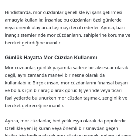
Hindistan’da, mor cüzdanlar genellikle iyi şans getirmesi
amacıyla kullanılır. İnsanlar, bu cüzdanları özel günlerde
veya önemli olaylarda taşımayı tercih ederler. Ayrıca, bazı
inanç sistemlerinde mor cüzdanların, sahiplerine koruma ve
bereket getirdiğine inanılır.
Günlük Hayatta Mor Cüzdan Kullanımı
Mor cüzdanlar, günlük yaşamda sadece bir aksesuar olarak
değil, aynı zamanda manevi bir nesne olarak da
kullanılabilir. Birçok insan, mor cüzdanlarını finansal başarı
ve bolluk için bir araç olarak görür. İş yerinde veya ticari
faaliyetlerde bulunurken mor cüzdan taşımak, zenginlik ve
bereket getireceğine inanılır.
Ayrıca, mor cüzdanlar, hediyelik eşya olarak da popülerdir.
Özellikle yeni iş kuran veya önemli bir sınavdan geçen
kişiler için hediye olarak mor cüzdan vermek, onlara iyi şans