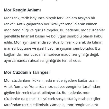
Mor Rengin Anlamı
Mor renk, tarih boyunca birçok farklı anlam taşıyan bir
renktir. Antik çağlardan beri kraliyet rengi olarak bilinen
mor, zenginliği ve gücü simgeler. Bu nedenle, mor cüzdanlar
genellikle finansal başarı ve bolluğun sembolü olarak kabul
edilir. Mor, aynı zamanda spiritüel bir renk olarak da bilinir;
manevi büyüme ve içsel huzur arayışının sembolüdür. Bu
bağlamda, mor cüzdanlar, sadece maddi zenginliği değil,
aynı zamanda ruhsal zenginliği de temsil eder.
Mor Cüzdanın Tarihçesi
Mor cüzdanların kökeni, eski medeniyetlere kadar uzanır.
Antik Roma ve Yunan’da mor, sadece zenginler tarafından
giyilen bir renk olarak biliniyordu. Bu nedenle, mor
cüzdanlar da genellikle yüksek sosyal statüye sahip kişiler
tarafından tercih edilmiştir. Zamanla, mor rengin anlamı