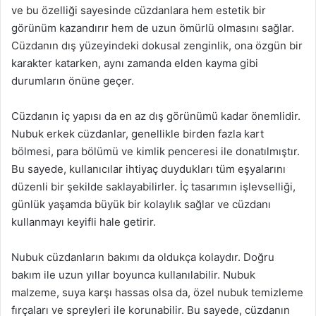
ve bu özelliği sayesinde cüzdanlara hem estetik bir
görünüm kazandırır hem de uzun ömürlü olmasını sağlar.
Cüzdanın dış yüzeyindeki dokusal zenginlik, ona özgün bir
karakter katarken, aynı zamanda elden kayma gibi
durumların önüne geçer.
Cüzdanın iç yapısı da en az dış görünümü kadar önemlidir.
Nubuk erkek cüzdanlar, genellikle birden fazla kart
bölmesi, para bölümü ve kimlik penceresi ile donatılmıştır.
Bu sayede, kullanıcılar ihtiyaç duydukları tüm eşyalarını
düzenli bir şekilde saklayabilirler. İç tasarımın işlevselliği,
günlük yaşamda büyük bir kolaylık sağlar ve cüzdanı
kullanmayı keyifli hale getirir.
Nubuk cüzdanların bakımı da oldukça kolaydır. Doğru
bakım ile uzun yıllar boyunca kullanılabilir. Nubuk
malzeme, suya karşı hassas olsa da, özel nubuk temizleme
fırçaları ve spreyleri ile korunabilir. Bu sayede, cüzdanın