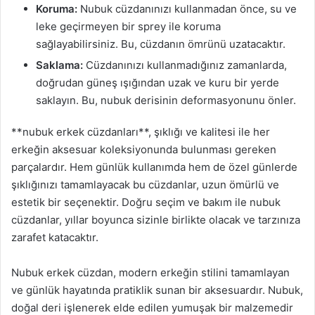
Koruma:
Nubuk cüzdanınızı kullanmadan önce, su ve
leke geçirmeyen bir sprey ile koruma
sağlayabilirsiniz. Bu, cüzdanın ömrünü uzatacaktır.
Saklama:
Cüzdanınızı kullanmadığınız zamanlarda,
doğrudan güneş ışığından uzak ve kuru bir yerde
saklayın. Bu, nubuk derisinin deformasyonunu önler.
**nubuk erkek cüzdanları**, şıklığı ve kalitesi ile her
erkeğin aksesuar koleksiyonunda bulunması gereken
parçalardır. Hem günlük kullanımda hem de özel günlerde
şıklığınızı tamamlayacak bu cüzdanlar, uzun ömürlü ve
estetik bir seçenektir. Doğru seçim ve bakım ile nubuk
cüzdanlar, yıllar boyunca sizinle birlikte olacak ve tarzınıza
zarafet katacaktır.
Nubuk erkek cüzdan, modern erkeğin stilini tamamlayan
ve günlük hayatında pratiklik sunan bir aksesuardır. Nubuk,
doğal deri işlenerek elde edilen yumuşak bir malzemedir