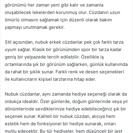
görünümü her zaman yeni gibi kalır ve zamanla
oluşabilecek lekelerden korunmuş olur. Cüzdanın uzun
ömürlü olmasını sağlamak için düzenli olarak bakım
yapmayı unutmamak gerekir.
Stil açısından, nubuk erkek cüzdanlar pek çok farklı tarza
uyum sağlar. Klasik bir görünümden spor bir tarza kadar
geniş bir yelpazede tercih edilebilir. Özellikle iş
ortamlarında şık bir görünüm sağlarken, günlük kullanımda
da rahat bir şıklık sunar. Farklı renk ve desen seçenekleri
ile kullanıcıların kişisel tarzlarına hitap eder.
Nubuk cüzdanlar, aynı zamanda hediye seçeneği olarak da
oldukça idealdir. Özel günlerde, doğum günlerinde veya yıl
dönümlerinde sevdiklerinize hediye edebileceğiniz şık bir
seçenek sunar. Kaliteli bir nubuk cüzdan, alıcıya hem
estetik hem de fonksiyonel bir hediye sunarak, onları
mutlu edecektir. Bu tür hediyeler, hem düşünceli bir jest