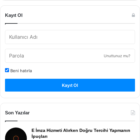
Kayıt Ol
Unuttunuz mu?
Beni hatırla
Kayıt Ol
Son Yazılar
E İmza Hizmeti Alırken Doğru Tercihi Yapmanın
İpuçları