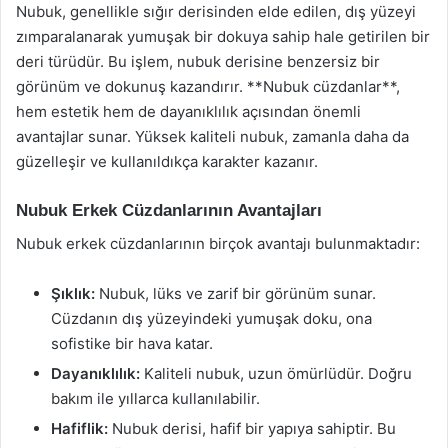
Nubuk, genellikle sığır derisinden elde edilen, dış yüzeyi
zımparalanarak yumuşak bir dokuya sahip hale getirilen bir
deri türüdür. Bu işlem, nubuk derisine benzersiz bir
görünüm ve dokunuş kazandırır. **Nubuk cüzdanlar**,
hem estetik hem de dayanıklılık açısından önemli
avantajlar sunar. Yüksek kaliteli nubuk, zamanla daha da
güzelleşir ve kullanıldıkça karakter kazanır.
Nubuk Erkek Cüzdanlarının Avantajları
Nubuk erkek cüzdanlarının birçok avantajı bulunmaktadır:
Şıklık:
Nubuk, lüks ve zarif bir görünüm sunar.
Cüzdanın dış yüzeyindeki yumuşak doku, ona
sofistike bir hava katar.
Dayanıklılık:
Kaliteli nubuk, uzun ömürlüdür. Doğru
bakım ile yıllarca kullanılabilir.
Hafiflik:
Nubuk derisi, hafif bir yapıya sahiptir. Bu