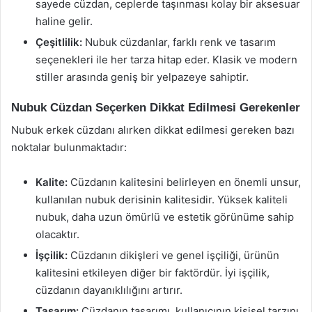
sayede cüzdan, ceplerde taşınması kolay bir aksesuar
haline gelir.
Çeşitlilik:
Nubuk cüzdanlar, farklı renk ve tasarım
seçenekleri ile her tarza hitap eder. Klasik ve modern
stiller arasında geniş bir yelpazeye sahiptir.
Nubuk Cüzdan Seçerken Dikkat Edilmesi Gerekenler
Nubuk erkek cüzdanı alırken dikkat edilmesi gereken bazı
noktalar bulunmaktadır:
Kalite:
Cüzdanın kalitesini belirleyen en önemli unsur,
kullanılan nubuk derisinin kalitesidir. Yüksek kaliteli
nubuk, daha uzun ömürlü ve estetik görünüme sahip
olacaktır.
İşçilik:
Cüzdanın dikişleri ve genel işçiliği, ürünün
kalitesini etkileyen diğer bir faktördür. İyi işçilik,
cüzdanın dayanıklılığını artırır.
Tasarım:
Cüzdanın tasarımı, kullanıcının kişisel tarzını