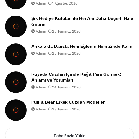
Admin
1 Ağustos 2026
Şık Hediye Kutuları ile Her Anı Daha Değerli Hale
Getirin
Admin
25 Temmuz 2026
Ankara’da Dansla Hem Eğlenin Hem Zinde Kalın
Admin
25 Temmuz 2026
Rüyada Cüzdan İçinde Kağıt Para Görmek:
Anlamı ve Yorumları
Admin
24 Temmuz 2026
Pull & Bear Erkek Cüzdan Modelleri
Admin
23 Temmuz 2026
Daha Fazla Yükle