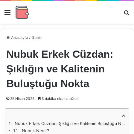
Menü
Ar
Anasayfa
/
Genel
Nubuk Erkek Cüzdan:
Şıklığın ve Kalitenin
Buluştuğu Nokta
25 Nisan 2025
3 dakika okuma süresi
Nubuk Erkek Cüzdan: Şıklığın ve Kalitenin Buluştuğu Nokta
Nubuk Nedir?