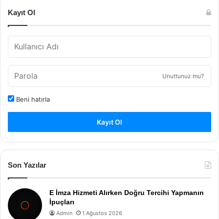
Kayıt Ol
Unuttunuz mu?
Beni hatırla
Kayıt Ol
Son Yazılar
E İmza Hizmeti Alırken Doğru Tercihi Yapmanın
İpuçları
Admin
1 Ağustos 2026