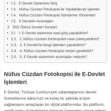
E-Devlet Sistemine Giriş
Nüfus Cüzdan Fotokopisi ile Yapılabilecek İşlemler
Nüfus Cüzdan Fotokopisi Gönderme Yöntemleri
E-Devletin Avantajları
SSS (Sıkça Sorulan Sorular)
1. E-Devlet sistemine nasıl giriş yapabilirim?
2. Nüfus cüzdanı fotokopisini nasıl yükleyebilirim?
3. E-Devlet'te hangi işlemleri yapabilirim?
4. Nüfus cüzdanı fotokopisi neden gereklidir?
5. E-Devlet sisteminin avantajları nelerdir?
Nüfus Cüzdan Fotokopisi ile E-Devlet
İşlemleri
E-Devlet, Türkiye Cumhuriyeti vatandaşlarının devlet
hizmetlerine daha hızlı ve kolay bir şekilde erişim
sağlamasını amaçlayan bir dijital platformdur. Bu platform,
çeşitli kamu hizmetlerine internet üzerinden ulaşım imkanı