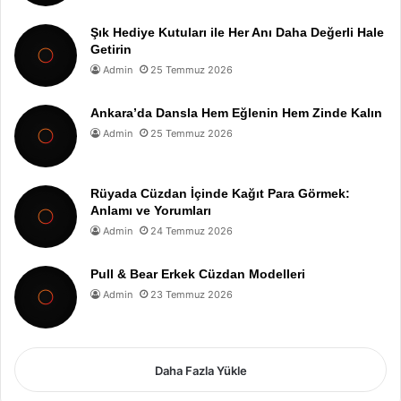
Şık Hediye Kutuları ile Her Anı Daha Değerli Hale
Getirin
Admin
25 Temmuz 2026
Ankara’da Dansla Hem Eğlenin Hem Zinde Kalın
Admin
25 Temmuz 2026
Rüyada Cüzdan İçinde Kağıt Para Görmek:
Anlamı ve Yorumları
Admin
24 Temmuz 2026
Pull & Bear Erkek Cüzdan Modelleri
Admin
23 Temmuz 2026
Daha Fazla Yükle