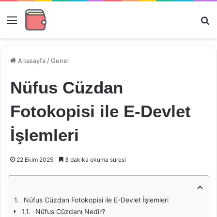
Menü
Ar
Anasayfa
/
Genel
Nüfus Cüzdan
Fotokopisi ile E-Devlet
İşlemleri
22 Ekim 2025
3 dakika okuma süresi
Nüfus Cüzdan Fotokopisi ile E-Devlet İşlemleri
Nüfus Cüzdanı Nedir?